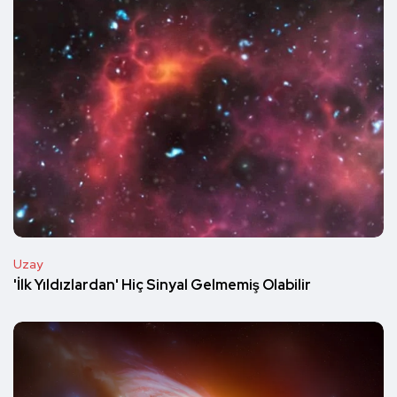
Uzay
'İlk Yıldızlardan' Hiç Sinyal Gelmemiş Olabilir