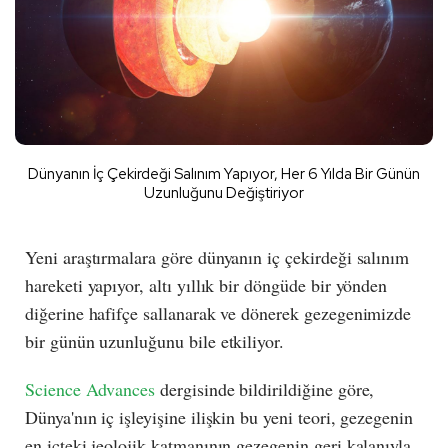
Dünyanın İç Çekirdeği Salınım Yapıyor, Her 6 Yılda Bir Günün
Uzunluğunu Değiştiriyor
Yeni araştırmalara göre dünyanın iç çekirdeği salınım
hareketi yapıyor, altı yıllık bir döngüde bir yönden
diğerine hafifçe sallanarak ve dönerek gezegenimizde
bir günün uzunluğunu bile etkiliyor.
Science Advances
dergisinde bildirildiğine göre,
Dünya'nın iç işleyişine ilişkin bu yeni teori, gezegenin
en içteki jeolojik katmanının gezegenin geri kalanıyla