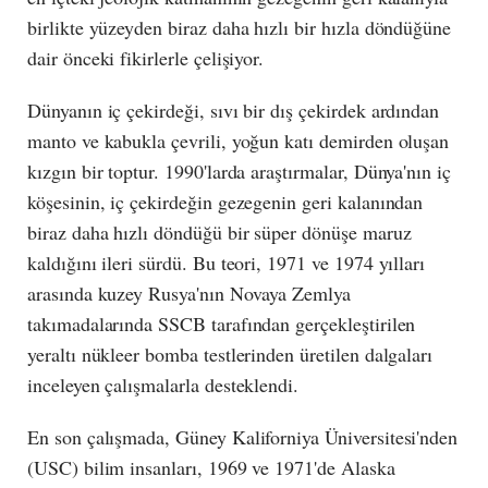
birlikte yüzeyden biraz daha hızlı bir hızla döndüğüne
dair önceki fikirlerle çelişiyor.
Dünyanın iç çekirdeği, sıvı bir dış çekirdek ardından
manto ve kabukla çevrili, yoğun katı demirden oluşan
kızgın bir toptur.
1990'larda araştırmalar, Dünya'nın iç
köşesinin, iç çekirdeğin gezegenin geri kalanından
biraz daha hızlı döndüğü bir süper dönüşe maruz
kaldığını ileri sürdü. Bu teori, 1971 ve 1974 yılları
arasında kuzey Rusya'nın Novaya Zemlya
takımadalarında SSCB tarafından gerçekleştirilen
yeraltı nükleer bomba testlerinden üretilen dalgaları
inceleyen çalışmalarla desteklendi.
En son çalışmada, Güney Kaliforniya Üniversitesi'nden
(USC) bilim insanları, 1969 ve 1971'de Alaska