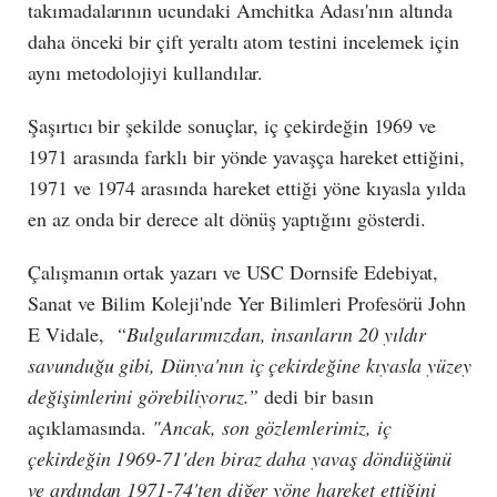
takımadalarının ucundaki Amchitka Adası'nın altında
daha önceki bir çift yeraltı atom testini incelemek için
aynı metodolojiyi kullandılar.
Şaşırtıcı bir şekilde sonuçlar, iç çekirdeğin 1969 ve
1971 arasında farklı bir yönde yavaşça hareket ettiğini,
1971 ve 1974 arasında hareket ettiği yöne kıyasla yılda
en az onda bir derece alt dönüş yaptığını gösterdi.
Çalışmanın ortak yazarı ve USC Dornsife Edebiyat,
Sanat ve Bilim Koleji'nde Yer Bilimleri Profesörü John
E Vidale,
“Bulgularımızdan, insanların 20 yıldır
savunduğu gibi, Dünya'nın iç çekirdeğine kıyasla yüzey
değişimlerini görebiliyoruz.”
dedi bir basın
açıklamasında.
"Ancak, son gözlemlerimiz, iç
çekirdeğin 1969-71'den biraz daha yavaş döndüğünü
ve ardından 1971-74'ten diğer yöne hareket ettiğini