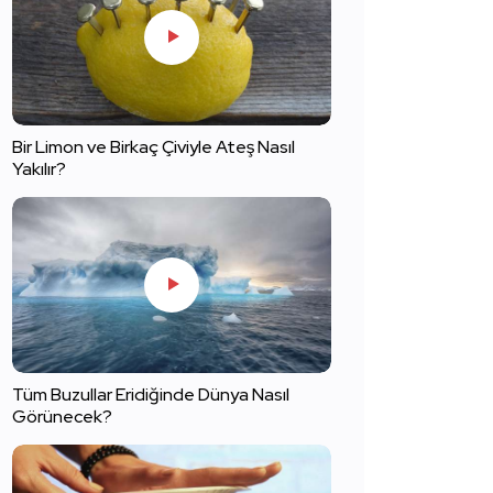
Bir Limon ve Birkaç Çiviyle Ateş Nasıl
Yakılır?
Tüm Buzullar Eridiğinde Dünya Nasıl
Görünecek?