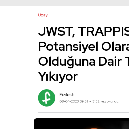
Uzay
JWST, TRAPPIS
Potansiyel Olar
Olduğuna Dair 
Yıkıyor
Fizikist
08-04-2023 09:51
3132 kez okundu.