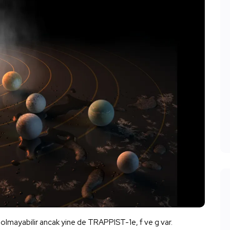
olmayabilir ancak yine de TRAPPIST-1e, f ve g var.