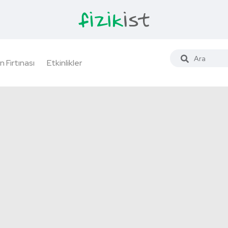
n Fırtınası
Etkinlikler