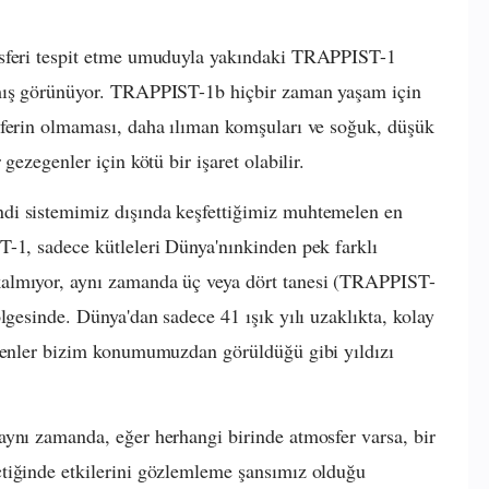
osferi tespit etme umuduyla yakındaki TRAPPIST-1
amış görünüyor. TRAPPIST-1b hiçbir zaman yaşam için
sferin olmaması, daha ılıman komşuları ve soğuk, düşük
gezegenler için kötü bir işaret olabilir.
di sistemimiz dışında keşfettiğimiz muhtemelen en
T-1, sadece kütleleri Dünya'nınkinden pek farklı
almıyor, aynı zamanda üç veya dört tanesi (TRAPPIST-
lgesinde. Dünya'dan sadece 41 ışık yılı uzaklıkta, kolay
egenler bizim konumumuzdan görüldüğü gibi yıldızı
aynı zamanda, eğer herhangi birinde atmosfer varsa, bir
tiğinde etkilerini gözlemleme şansımız olduğu