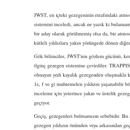
JWST, en içteki gezegeninin etrafındaki atm
sistemini inceledi, ancak ne yazık ki bulam
bir aday olarak görülmemiş olsa da, bir atmo
kütleli yıldızlara yakın yörüngede dönen diğer 
Gök bilimciler, JWST'nin gözlem gücünü, ken
ilginç gezegen sistemine çevirdiler. TRAPPIS
olmayan yedi kayalık gezegenden oluşmakla k
1e, f ve g) muhtemelen yıldızın yaşanabilir bö
inceleme için yeterince yakın ve üstelik gez
geçiyor.
Geçiş, gezegenleri bulmamızın sebebidir. Bu 
gezegen yıldızın önünden veya arkasından geç