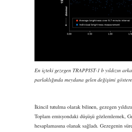
En içteki gezegen TRAPPIST-1 b yıldızın ark
parlaklığında meydana gelen değişimi gösteren 
İkincil tutulma olarak bilinen, gezegen yıldızı
Toplam emisyondaki düşüşü gözlemlemek, Gree
hesaplamasına olanak sağladı. Gezegenin süre