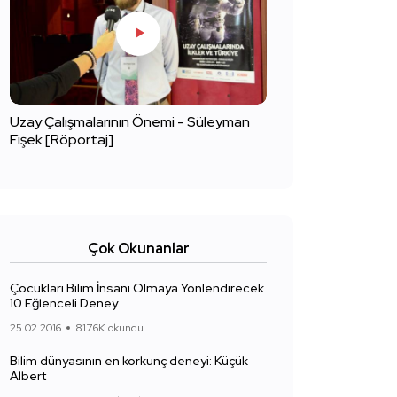
Uzay Çalışmalarının Önemi - Süleyman
Fişek [Röportaj]
Çok Okunanlar
Çocukları Bilim İnsanı Olmaya Yönlendirecek
10 Eğlenceli Deney
25.02.2016
817.6K okundu.
Bilim dünyasının en korkunç deneyi: Küçük
Albert