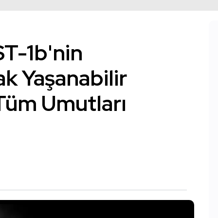
T-1b'nin
ak Yaşanabilir
Tüm Umutları