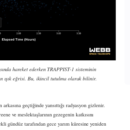
asında hareket ederken TRAPPIST-1 sisteminin
ışık eğrisi. Bu, ikincil tutulma olarak bilinir.
n arkasına geçtiğinde yansıttığı radyasyon gizlenir.
ne ve meslektaşlarının gezegenin katkısını
kli gündüz tarafından gece yarım küresine yeniden