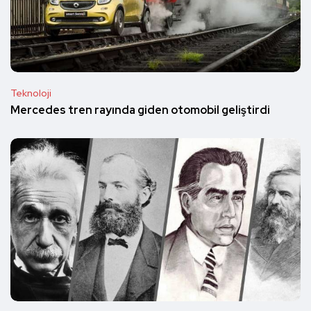
Teknoloji
Mercedes tren rayında giden otomobil geliştirdi