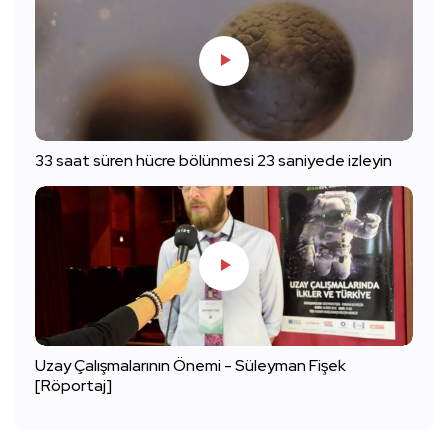
33 saat süren hücre bölünmesi 23 saniyede izleyin
Uzay Çalışmalarının Önemi - Süleyman Fişek
[Röportaj]