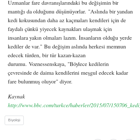
Uzmanlar fare davranışlarındaki bu değişimin bir
mantığı da olduğunu düşünüyorlar.
"Aslında bir yandan
kedi kokusundan daha az kaçmaları kendileri için de
faydalı çünkü yiyecek kaynakları ulaşmak için
insanlara yakın olmaları lazım. İnsanların olduğu yerde
kediler de var."
Bu değişim aslında herkesi memnun
edecek türden, bir tür kazan-kazan
durumu.
Voznessenskaya, "Böylece kedilerin
çevresinde de daima kendilerini meşgul edecek kadar
fare bulunmuş oluyor" diyor.
Kaynak
http://www.bbc.com/turkce/haberler/2015/07/150706_kedi
Biyoloji