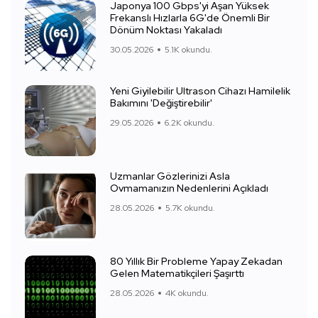
Japonya 100 Gbps'yi Aşan Yüksek
Frekanslı Hızlarla 6G'de Önemli Bir
Dönüm Noktası Yakaladı
30.05.2026
5.1K okundu.
Yeni Giyilebilir Ultrason Cihazı Hamilelik
Bakımını 'Değiştirebilir'
29.05.2026
6.2K okundu.
Uzmanlar Gözlerinizi Asla
Ovmamanızın Nedenlerini Açıkladı
28.05.2026
5.7K okundu.
80 Yıllık Bir Probleme Yapay Zekadan
Gelen Matematikçileri Şaşırttı
28.05.2026
4K okundu.