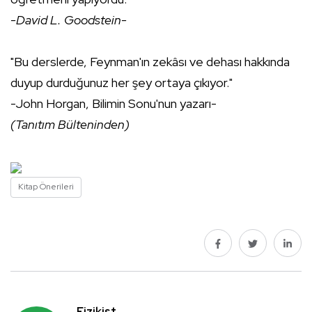
-David L. Goodstein-
"Bu derslerde, Feynman'ın zekâsı ve dehası hakkında
duyup durduğunuz her şey ortaya çıkıyor."
-John Horgan, Bilimin Sonu'nun yazarı-
(Tanıtım Bülteninden)
Kitap Önerileri
Fizikist