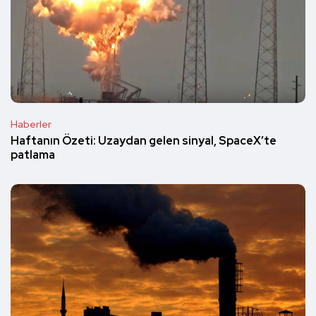
Haberler
Haftanın Özeti: Uzaydan gelen sinyal, SpaceX’te
patlama