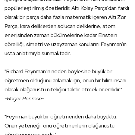
popülerleştirilmiş özetleridir. Altı Kolay Parça'dan farklı
olarak bir parça daha fazla matematik içeren Altı Zor
Parça, kara deliklerden solucan deliklerine, atom
enerjisinden zaman bükülmelerine kadar Einstein
göreliliği, simetri ve uzayzaman konularını Feynman'ın
usta anlatımıyla sunmaktadır.
"Richard Feynman'ın neden böylesine büyük bir
öğretmen olduğunu anlamak için, onun bir bilim insanı
olarak olağanüstü niteliğini takdir etmek önemlidir."
-Roger Penrose-
"Feynman büyük bir öğretmenden daha büyüktü.
Onun yeteneği, onu öğretmenlerin olağanüstü
öğretmeni yapıyordu."