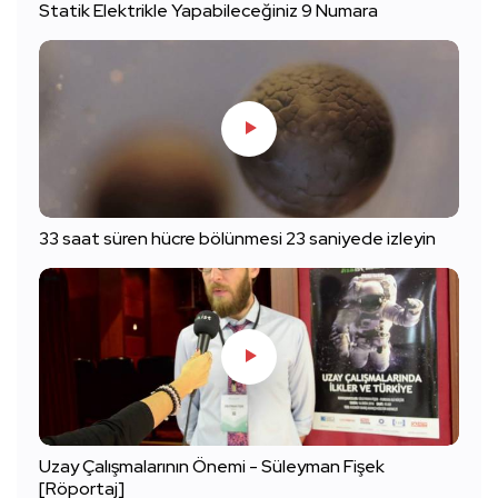
Statik Elektrikle Yapabileceğiniz 9 Numara
33 saat süren hücre bölünmesi 23 saniyede izleyin
Uzay Çalışmalarının Önemi - Süleyman Fişek
[Röportaj]