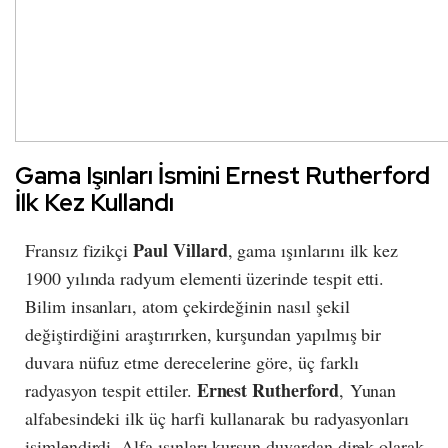
Gama Işınları İsmini Ernest Rutherford
İlk Kez Kullandı
Paul Villard
Fransız fizikçi
, gama ışınlarını ilk kez
1900 yılında radyum elementi üzerinde tespit etti.
Bilim insanları, atom çekirdeğinin nasıl şekil
değiştirdiğini araştırırken, kurşundan yapılmış bir
duvara nüfuz etme derecelerine göre, üç farklı
Ernest Rutherford
radyasyon tespit ettiler.
, Yunan
alfabesindeki ilk üç harfi kullanarak bu radyasyonları
isimlendirdi. Alfa ışınları kurşun duvardan direk olarak