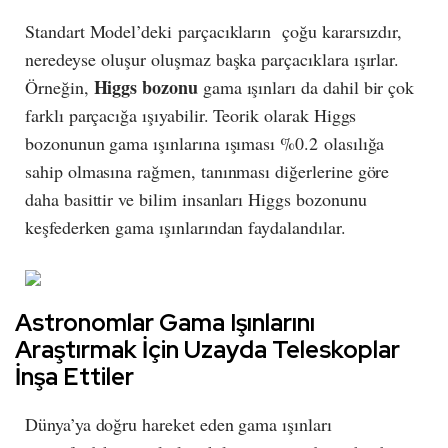
Standart Model’deki parçacıkların çoğu kararsızdır,
neredeyse oluşur oluşmaz başka parçacıklara ışırlar.
Higgs bozonu
Örneğin,
gama ışınları da dahil bir çok
farklı parçacığa ışıyabilir. Teorik olarak Higgs
bozonunun gama ışınlarına ışıması %0.2 olasılığa
sahip olmasına rağmen, tanınması diğerlerine göre
daha basittir ve bilim insanları Higgs bozonunu
keşfederken gama ışınlarından faydalandılar.
Astronomlar Gama Işınlarını
Araştırmak İçin Uzayda Teleskoplar
İnşa Ettiler
Dünya’ya doğru hareket eden gama ışınları