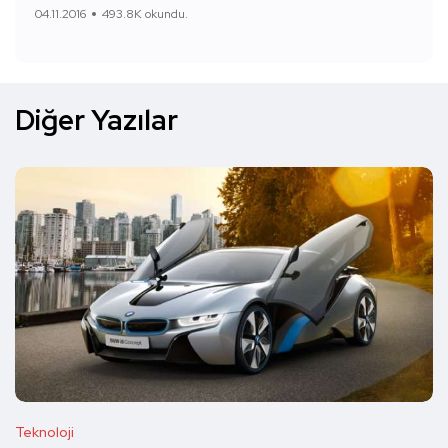
04.11.2016
493.8K okundu.
Diğer Yazılar
Teknoloji