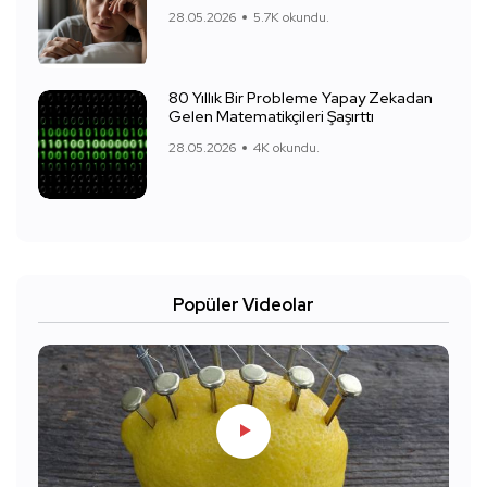
28.05.2026
5.7K okundu.
80 Yıllık Bir Probleme Yapay Zekadan
Gelen Matematikçileri Şaşırttı
28.05.2026
4K okundu.
Popüler Videolar