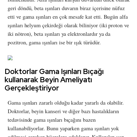
geri döndü, beta ışınları duvarın biraz içerisine nüfuz
etti ve gama ışınları en çok mesafe kat etti. Bugün alfa
ışınları helyum çekirdeği olarak biliniyor (iki proton ve
iki nötron), beta ışınları ya elektronlardır ya da
pozitron, gama ışınları ise bir ışık türüdür.
Doktorlar Gama Işınları Bıçağı
kullanarak Beyin Ameliyatı
Gerçekleştiriyor
Gama ışınları zararlı olduğu kadar yararlı da olabilir.
Doktorlar, beyin kanseri ve diğer bazı hastalıkların
tedavisinde gama ışınları bıçağını bazen
kullanabiliyorlar. Bunu yaparken gama ışınları yok
edilmesi gereken hücrelere odaklanır. Kullanılan ışın