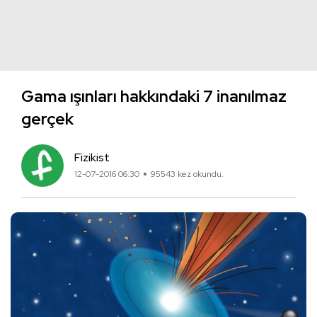
Gama ışınları hakkındaki 7 inanılmaz
gerçek
Fizikist
12-07-2016 06:30
95543 kez okundu.