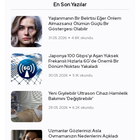
En Son Yazılar
Yaşlanmanın Bir Belirtisi Eğer Önlem
Almazsanız Ölümün Güçlü Bir
Göstergesi Olabilir
31.05.2026
4.8K okundu.
Japonya 100 Gbps'yi Aşan Yüksek
Frekanslı Hızlarla 6G'de Önemli Bir
Dönüm Noktası Yakaladı
30.05.2026
5.1K okundu.
Yeni Giyilebilir Ultrason Cihazı Hamilelik
Bakımını 'Değiştirebilir'
29.05.2026
6.2K okundu.
Uzmanlar Gözlerinizi Asla
Ovmamanızın Nedenlerini Açıkladı