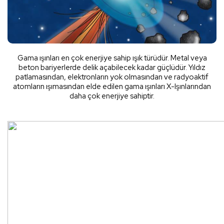
Gama ışınları en çok enerjiye sahip ışık türüdür. Metal veya
beton bariyerlerde delik açabilecek kadar güçlüdür. Yıldız
patlamasından, elektronların yok olmasından ve radyoaktif
atomların ışımasından elde edilen gama ışınları X-Işınlarından
daha çok enerjiye sahiptir.