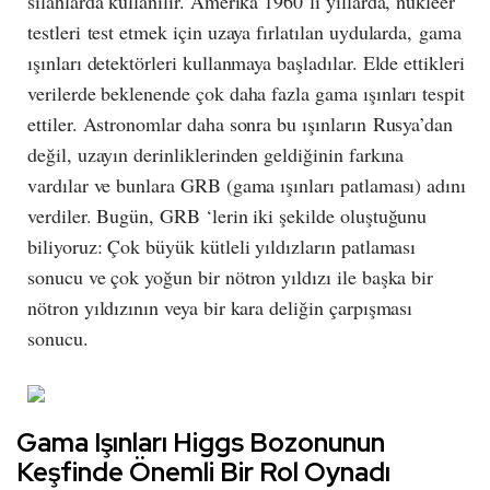
silahlarda kullanılır. Amerika 1960’li yıllarda, nükleer
testleri test etmek için uzaya fırlatılan uydularda, gama
ışınları detektörleri kullanmaya başladılar. Elde ettikleri
verilerde beklenende çok daha fazla gama ışınları tespit
ettiler. Astronomlar daha sonra bu ışınların Rusya’dan
değil, uzayın derinliklerinden geldiğinin farkına
vardılar ve bunlara GRB (gama ışınları patlaması) adını
verdiler. Bugün, GRB ‘lerin iki şekilde oluştuğunu
biliyoruz: Çok büyük kütleli yıldızların patlaması
sonucu ve çok yoğun bir nötron yıldızı ile başka bir
nötron yıldızının veya bir kara deliğin çarpışması
sonucu.
Gama Işınları Higgs Bozonunun
Keşfinde Önemli Bir Rol Oynadı