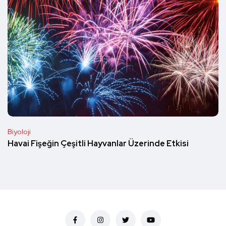
Biyoloji
Havai Fişeğin Çeşitli Hayvanlar Üzerinde Etkisi