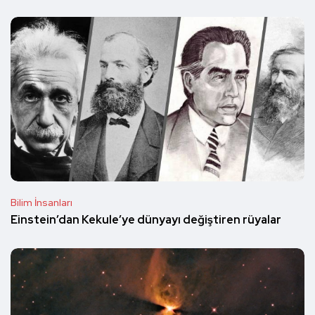
Bilim İnsanları
Einstein’dan Kekule’ye dünyayı değiştiren rüyalar