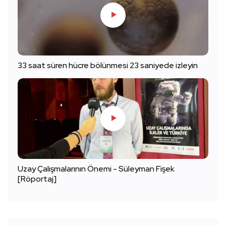
33 saat süren hücre bölünmesi 23 saniyede izleyin
Uzay Çalışmalarının Önemi - Süleyman Fişek
[Röportaj]