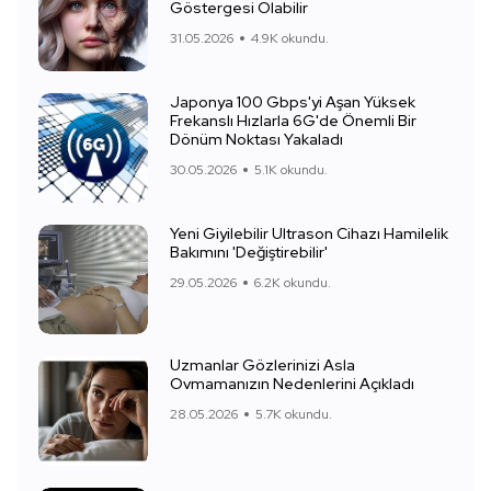
Göstergesi Olabilir
31.05.2026
4.9K okundu.
Japonya 100 Gbps'yi Aşan Yüksek
Frekanslı Hızlarla 6G'de Önemli Bir
Dönüm Noktası Yakaladı
30.05.2026
5.1K okundu.
Yeni Giyilebilir Ultrason Cihazı Hamilelik
Bakımını 'Değiştirebilir'
29.05.2026
6.2K okundu.
Uzmanlar Gözlerinizi Asla
Ovmamanızın Nedenlerini Açıkladı
28.05.2026
5.7K okundu.