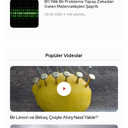
80 Yıllık Bir Probleme Yapay Zekadan
Gelen Matematikçileri Şaşırttı
28.05.2026
4.1K okundu.
Popüler Videolar
Bir Limon ve Birkaç Çiviyle Ateş Nasıl Yakılır?