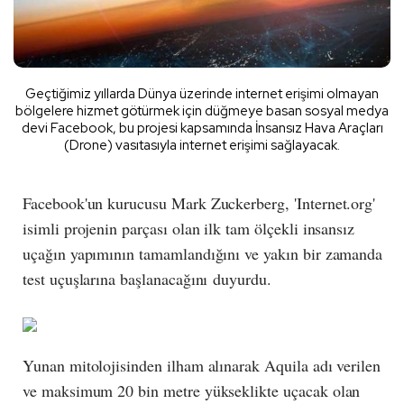
Geçtiğimiz yıllarda Dünya üzerinde internet erişimi olmayan
bölgelere hizmet götürmek için düğmeye basan sosyal medya
devi Facebook, bu projesi kapsamında İnsansız Hava Araçları
(Drone) vasıtasıyla internet erişimi sağlayacak.
Facebook'un kurucusu Mark Zuckerberg, 'Internet.org'
isimli projenin parçası olan ilk tam ölçekli insansız
uçağın yapımının tamamlandığını ve yakın bir zamanda
test uçuşlarına başlanacağını duyurdu.
Yunan mitolojisinden ilham alınarak Aquila adı verilen
ve maksimum 20 bin metre yükseklikte uçacak olan