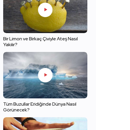
Bir Limon ve Birkaç Çiviyle Ateş Nasıl
Yakılır?
Tüm Buzullar Eridiğinde Dünya Nasıl
Görünecek?