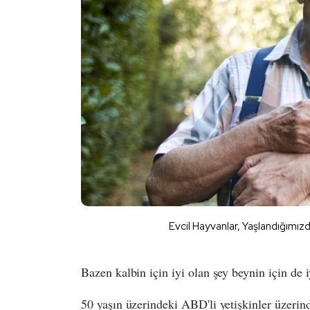
Evcil Hayvanlar, Yaşlandığımı
Bazen kalbin için iyi olan şey beynin için de i
50 yaşın üzerindeki ABD'li yetişkinler üzerin