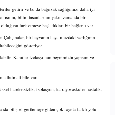
eriler getirir ve bu da bağırsak sağlığımızı daha iyi
lantısının, bilim insanlarının yakın zamanda bir
duğunu fark etmeye başladıkları bir bağlantı var.
r. Çalışmalar, bir hayvanın hayatımızdaki varlığının
ltabileceğini gösteriyor.
abilir. Kanıtlar izolasyonun beynimizin yapısını ve
a ihtimali bile var.
iksel hareketsizlik, izolasyon, kardiyovasküler hastalık,
anda bilişsel gerilemeye giden çok sayıda farklı yolu