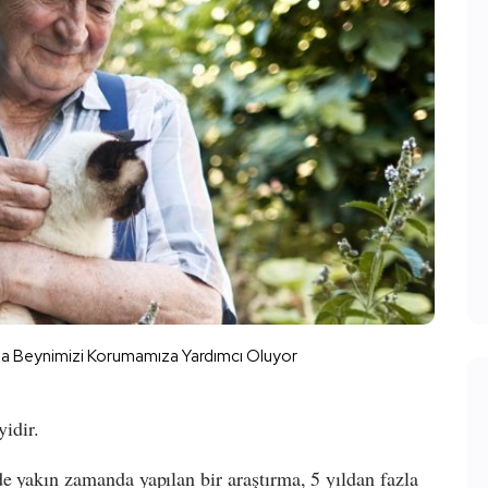
zda Beynimizi Korumamıza Yardımcı Oluyor
yidir.
de yakın zamanda yapılan bir araştırma, 5 yıldan fazla