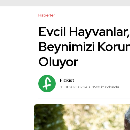
Haberler
Evcil Hayvanlar
Beynimizi Koru
Oluyor
Fizikist
10-01-2023 07:24
3500 kez okundu.