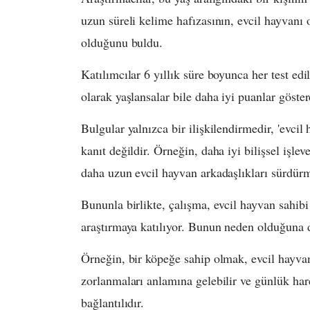
uzun süreli kelime hafızasının, evcil hayvanı 
olduğunu buldu.
Katılımcılar 6 yıllık süre boyunca her test ed
olarak yaşlansalar bile daha iyi puanlar göster
Bulgular yalnızca bir ilişkilendirmedir, 'evcil
kanıt değildir. Örneğin, daha iyi bilişsel işle
daha uzun evcil hayvan arkadaşlıkları sürdürme
Bununla birlikte, çalışma, evcil hayvan sahibi
araştırmaya katılıyor. Bunun neden olduğuna 
Örneğin, bir köpeğe sahip olmak, evcil hayvan
zorlanmaları anlamına gelebilir ve günlük har
bağlantılıdır.