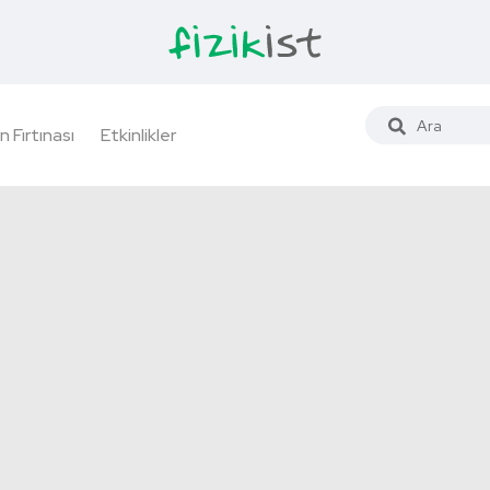
n Fırtınası
Etkinlikler