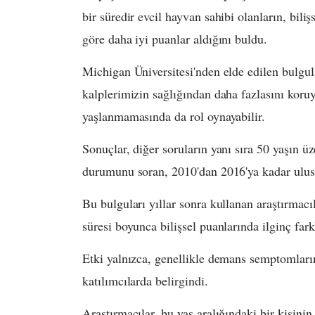
bir süredir evcil hayvan sahibi olanların, bili
göre daha iyi puanlar aldığını buldu.
Michigan Üniversitesi'nden elde edilen bulgula
kalplerimizin sağlığından daha fazlasını kor
yaşlanmamasında da rol oynayabilir.
Sonuçlar, diğer soruların yanı sıra 50 yaşın ü
durumunu soran, 2010'dan 2016'ya kadar ulusa
Bu bulguları yıllar sonra kullanan araştırmacıl
süresi boyunca bilişsel puanlarında ilginç farkl
Etki yalnızca, genellikle demans semptomların
katılımcılarda belirgindi.
Araştırmacılar, bu yaş aralığındaki bir kişinin