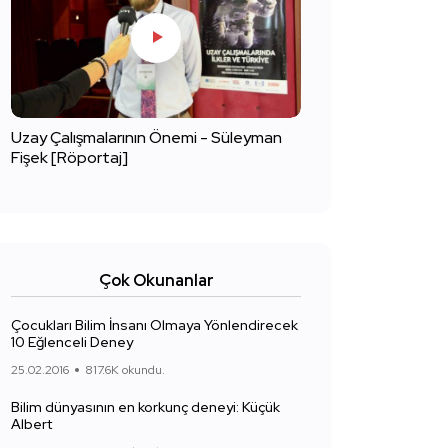
Uzay Çalışmalarının Önemi - Süleyman
Fişek [Röportaj]
Çok Okunanlar
Çocukları Bilim İnsanı Olmaya Yönlendirecek
10 Eğlenceli Deney
25.02.2016
817.6K okundu.
Bilim dünyasının en korkunç deneyi: Küçük
Albert