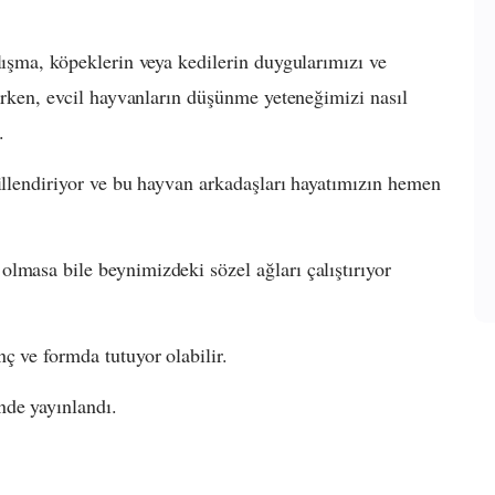
lışma, köpeklerin veya kedilerin duygularımızı ve
nırken, evcil hayvanların düşünme yeteneğimizi nasıl
.
killendiriyor ve bu hayvan arkadaşları hayatımızın hemen
lmasa bile beynimizdeki sözel ağları çalıştırıyor
ç ve formda tutuyor olabilir.
nde yayınlandı.