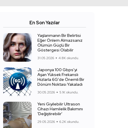
En Son Yazılar
Yaşlanmanın Bir Belirtisi
Eğer Önlem Almazsanız
Ölümün Güçlü Bir
Göstergesi Olabilir
31.05.2026
4.8K okundu.
Japonya 100 Gbps'yi
Aşan Yüksek Frekanslı
Hızlarla 6G'de Önemli Bir
Dönüm Noktası Yakaladı
30.05.2026
5.1K okundu.
Yeni Giyilebilir Ultrason
Cihazı Hamilelik Bakımını
'Değiştirebilir'
29.05.2026
6.2K okundu.