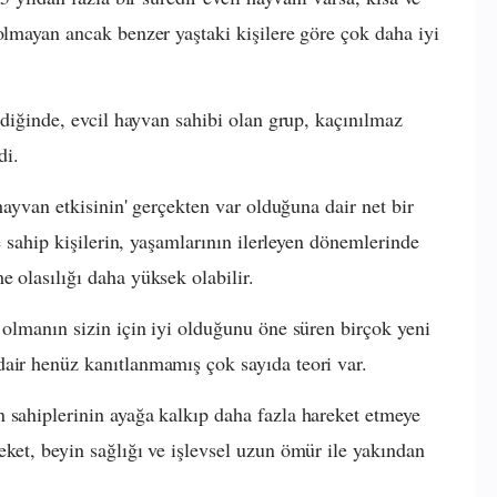
olmayan ancak benzer yaştaki kişilere göre çok daha iyi
ildiğinde, evcil hayvan sahibi olan grup, kaçınılmaz
di.
 hayvan etkisinin' gerçekten var olduğuna dair net bir
ve sahip kişilerin, yaşamlarının ilerleyen dönemlerinde
 olasılığı daha yüksek olabilir.
 olmanın sizin için iyi olduğunu öne süren birçok yeni
dair henüz kanıtlanmamış çok sayıda teori var.
 sahiplerinin ayağa kalkıp daha fazla hareket etmeye
eket, beyin sağlığı ve işlevsel uzun ömür ile yakından