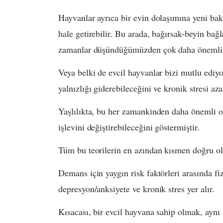
Hayvanlar ayrıca bir evin dolaşımına yeni bakt
hale getirebilir. Bu arada, bağırsak-beyin bağ
zamanlar düşündüğümüzden çok daha önemli ol
Veya belki de evcil hayvanlar bizi mutlu ediyo
yalnızlığı giderebileceğini ve kronik stresi aza
Yaşlılıkta, bu her zamankinden daha önemli ol
işlevini değiştirebileceğini göstermiştir.
Tüm bu teorilerin en azından kısmen doğru olm
Demans için yaygın risk faktörleri arasında fiz
depresyon/anksiyete ve kronik stres yer alır.
Kısacası, bir evcil hayvana sahip olmak, aynı 