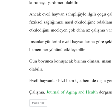
korumaya yardımcı olabilir.
Ancak evcil hayvan sahipliğiyle ilgili çoğu ça
fiziksel sağlığımızı nasıl etkilediğine odakla
etkilediğini inceleyen çok daha az çalışma var
İnsanlar günlerini evcil hayvanlarına göre şe
hemen her yönünü etkileyebilir.
Gün boyunca konuşacak birinin olması, insan o
olabilir.
Evcil hayvanlar bizi hem içte hem de dışta gen
Çalışma,
Journal of Aging and Health
dergisi
Haberler