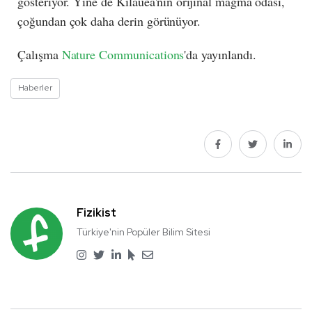
gösteriyor. Yine de Kīlauea'nın orijinal magma odası,
çoğundan çok daha derin görünüyor.
Çalışma
Nature Communications
'da yayınlandı.
Haberler
Fizikist
Türkiye'nin Popüler Bilim Sitesi