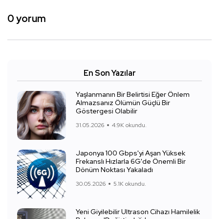
0 yorum
En Son Yazılar
Yaşlanmanın Bir Belirtisi Eğer Önlem
Almazsanız Ölümün Güçlü Bir
Göstergesi Olabilir
31.05.2026
4.9K okundu.
Japonya 100 Gbps'yi Aşan Yüksek
Frekanslı Hızlarla 6G'de Önemli Bir
Dönüm Noktası Yakaladı
30.05.2026
5.1K okundu.
Yeni Giyilebilir Ultrason Cihazı Hamilelik