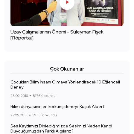
Uzay Çalışmalarının Önemi - Süleyman Fişek
[Röportaj]
Çok Okunanlar
Çocukları Bilim İnsanı Olmaya Yönlendirecek 10 Eğlenceli
Deney
25.02.2016
817.6K okundu.
Bilim dünyasının en korkunç deneyi: Küçük Albert
27.05.2015
595.5K okundu.
Ses Kaydımızı Dinlediğimizde Sesimizi Neden Kendi
Duyduğumuzdan Farklı Algılarız?