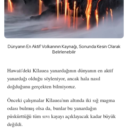
Dünyanın En Aktif Volkanının Kaynağı, Sonunda Kesin Olarak
Belirlenebilir
Hawaii'deki Kīlauea yanardağının dünyanın en aktif
yanardağı olduğu söyleniyor, ancak hala nasıl
doğduğunu gerçekten bilmiyoruz.
Önceki çalışmalar Kīlauea'nın altında iki sığ magma
odası bulmuş olsa da, bunlar bu yanardağın
püskürttüğü tüm sıvı kayayı açıklayacak kadar büyük
değildi.