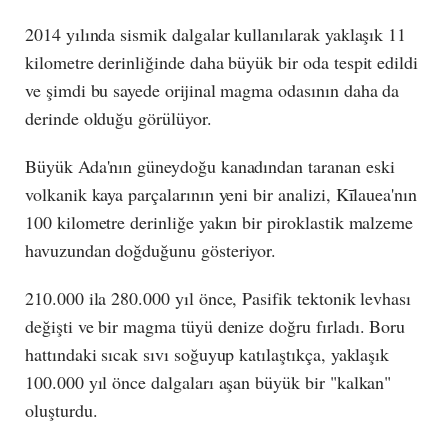
2014 yılında sismik dalgalar kullanılarak yaklaşık 11
kilometre derinliğinde daha büyük bir oda tespit edildi
ve şimdi bu sayede orijinal magma odasının daha da
derinde olduğu görülüyor.
Büyük Ada'nın güneydoğu kanadından taranan eski
volkanik kaya parçalarının yeni bir analizi, Kīlauea'nın
100 kilometre derinliğe yakın bir piroklastik malzeme
havuzundan doğduğunu gösteriyor.
210.000 ila 280.000 yıl önce, Pasifik tektonik levhası
değişti ve bir magma tüyü denize doğru fırladı. Boru
hattındaki sıcak sıvı soğuyup katılaştıkça, yaklaşık
100.000 yıl önce dalgaları aşan büyük bir "kalkan"
oluşturdu.