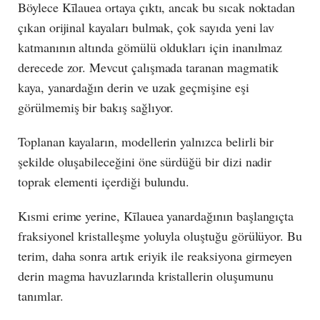
Böylece Kīlauea ortaya çıktı, ancak bu sıcak noktadan
çıkan orijinal kayaları bulmak, çok sayıda yeni lav
katmanının altında gömülü oldukları için inanılmaz
derecede zor. Mevcut çalışmada taranan magmatik
kaya, yanardağın derin ve uzak geçmişine eşi
görülmemiş bir bakış sağlıyor.
Toplanan kayaların, modellerin yalnızca belirli bir
şekilde oluşabileceğini öne sürdüğü bir dizi nadir
toprak elementi içerdiği bulundu.
Kısmi erime yerine, Kīlauea yanardağının başlangıçta
fraksiyonel kristalleşme yoluyla oluştuğu görülüyor. Bu
terim, daha sonra artık eriyik ile reaksiyona girmeyen
derin magma havuzlarında kristallerin oluşumunu
tanımlar.