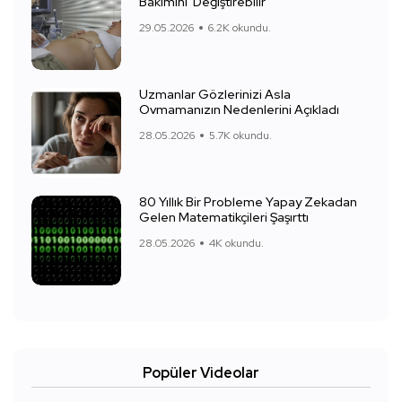
Bakımını 'Değiştirebilir'
29.05.2026
6.2K okundu.
Uzmanlar Gözlerinizi Asla
Ovmamanızın Nedenlerini Açıkladı
28.05.2026
5.7K okundu.
80 Yıllık Bir Probleme Yapay Zekadan
Gelen Matematikçileri Şaşırttı
28.05.2026
4K okundu.
Popüler Videolar