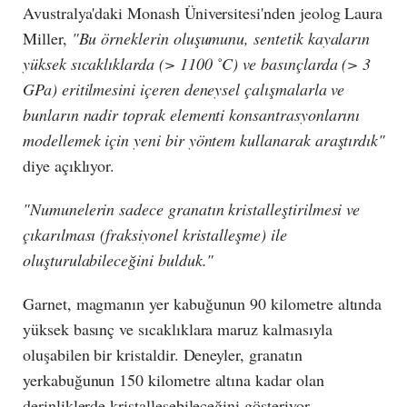
Avustralya'daki Monash Üniversitesi'nden jeolog Laura
Miller,
"Bu örneklerin oluşumunu, sentetik kayaların
yüksek sıcaklıklarda (> 1100 ˚C) ve basınçlarda (> 3
GPa) eritilmesini içeren deneysel çalışmalarla ve
bunların nadir toprak elementi konsantrasyonlarını
modellemek için yeni bir yöntem kullanarak araştırdık"
diye açıklıyor.
"Numunelerin sadece granatın kristalleştirilmesi ve
çıkarılması (fraksiyonel kristalleşme) ile
oluşturulabileceğini bulduk."
Garnet, magmanın yer kabuğunun 90 kilometre altında
yüksek basınç ve sıcaklıklara maruz kalmasıyla
oluşabilen bir kristaldir. Deneyler, granatın
yerkabuğunun 150 kilometre altına kadar olan
derinliklerde kristalleşebileceğini gösteriyor.