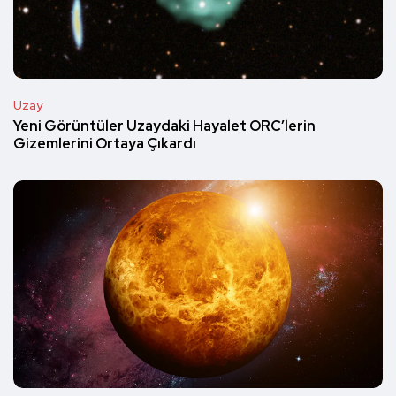
Uzay
Yeni Görüntüler Uzaydaki Hayalet ORC’lerin
Gizemlerini Ortaya Çıkardı