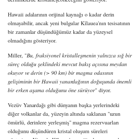
Hawaii adalarının orijinal kaynağı o kadar derin
olmayabilir, ancak yeni bulgular Kīlauea'nın tesisatının
bir zamanlar düşündüğümüz kadar da yüzeysel
olmadığını gösteriyor.
Miller, "
Bu, fraksiyonel kristalleşmenin yalnızca sığ bir
süreç olduğu şeklindeki mevcut bakış açısına meydan
okuyor ve derin (> 90 km) bir magma odasının
gelişiminin bir Hawaii yanardağının doğuşunda önemli
bir erken aşama olduğunu öne sürüyor
" diyor.
Vezüv Yanardağı gibi dünyanın başka yerlerindeki
diğer volkanlar da, yüzeyin altında saklanan "uzun
ömürlü, derinlere yerleşmiş" magma rezervuarları
olduğunu düşündüren kristal oluşum süreleri