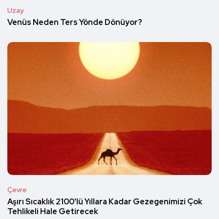
Uzay
Venüs Neden Ters Yönde Dönüyor?
Çevre
Aşırı Sıcaklık 2100'lü Yıllara Kadar Gezegenimizi Çok
Tehlikeli Hale Getirecek