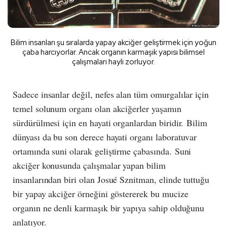
Bilim insanları şu sıralarda yapay akciğer geliştirmek için yoğun
çaba harcıyorlar. Ancak organın karmaşık yapısı bilimsel
çalışmaları hayli zorluyor.
Sadece insanlar değil, nefes alan tüm omurgalılar için
temel solunum organı olan akciğerler yaşamın
sürdürülmesi için en hayati organlardan biridir.
Bilim
dünyası da bu son derece hayati organı laboratuvar
ortamında suni olarak geliştirme çabasında.
Suni
akciğer konusunda çalışmalar yapan bilim
insanlarından biri olan Josué Sznitman, elinde tuttuğu
bir yapay akciğer örneğini göstererek bu mucize
organın ne denli karmaşık bir yapıya sahip olduğunu
anlatıyor.