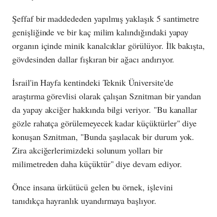
Şeffaf bir maddededen yapılmış yaklaşık 5 santimetre
genişliğinde ve bir kaç milim kalındığındaki yapay
organın içinde minik kanalcıklar görülüyor. İlk bakışta,
gövdesinden dallar fışkıran bir ağacı andırıyor.
İsrail'in Hayfa kentindeki Teknik Üniversite'de
araştırma görevlisi olarak çalışan Sznitman bir yandan
da yapay akciğer hakkında bilgi veriyor. "Bu kanallar
gözle rahatça görülemeyecek kadar küçüktürler" diye
konuşan Sznitman, "Bunda şaşılacak bir durum yok.
Zira akciğerlerimizdeki solunum yolları bir
milimetreden daha küçüktür" diye devam ediyor.
Önce insana ürkütücü gelen bu örnek, işlevini
tanıdıkça hayranlık uyandırmaya başlıyor.