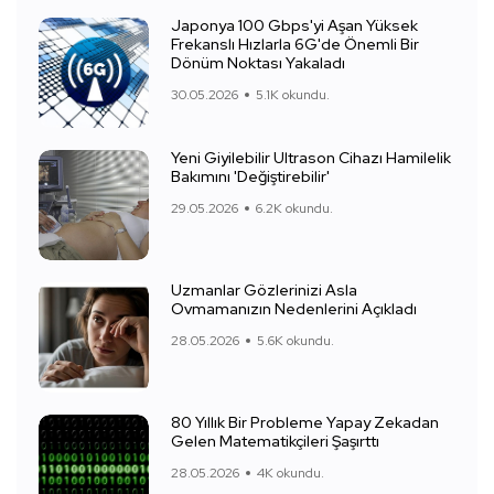
Japonya 100 Gbps'yi Aşan Yüksek
Frekanslı Hızlarla 6G'de Önemli Bir
Dönüm Noktası Yakaladı
30.05.2026
5.1K okundu.
Yeni Giyilebilir Ultrason Cihazı Hamilelik
Bakımını 'Değiştirebilir'
29.05.2026
6.2K okundu.
Uzmanlar Gözlerinizi Asla
Ovmamanızın Nedenlerini Açıkladı
28.05.2026
5.6K okundu.
80 Yıllık Bir Probleme Yapay Zekadan
Gelen Matematikçileri Şaşırttı
28.05.2026
4K okundu.