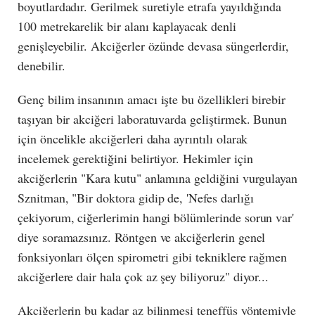
boyutlardadır. Gerilmek suretiyle etrafa yayıldığında
100 metrekarelik bir alanı kaplayacak denli
genişleyebilir. Akciğerler özünde devasa süngerlerdir,
denebilir.
Genç bilim insanının amacı işte bu özellikleri birebir
taşıyan bir akciğeri laboratuvarda geliştirmek. Bunun
için öncelikle akciğerleri daha ayrıntılı olarak
incelemek gerektiğini belirtiyor. Hekimler için
akciğerlerin "Kara kutu" anlamına geldiğini vurgulayan
Sznitman, "Bir doktora gidip de, 'Nefes darlığı
çekiyorum, ciğerlerimin hangi bölümlerinde sorun var'
diye soramazsınız. Röntgen ve akciğerlerin genel
fonksiyonları ölçen spirometri gibi tekniklere rağmen
akciğerlere dair hala çok az şey biliyoruz" diyor...
Akciğerlerin bu kadar az bilinmesi teneffüs yöntemiyle