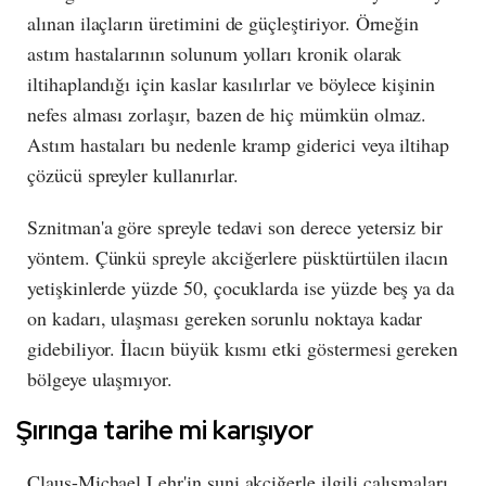
alınan ilaçların üretimini de güçleştiriyor. Örneğin
astım hastalarının solunum yolları kronik olarak
iltihaplandığı için kaslar kasılırlar ve böylece kişinin
nefes alması zorlaşır, bazen de hiç mümkün olmaz.
Astım hastaları bu nedenle kramp giderici veya iltihap
çözücü spreyler kullanırlar.
Sznitman'a göre spreyle tedavi son derece yetersiz bir
yöntem. Çünkü spreyle akciğerlere püsktürtülen ilacın
yetişkinlerde yüzde 50, çocuklarda ise yüzde beş ya da
on kadarı, ulaşması gereken sorunlu noktaya kadar
gidebiliyor. İlacın büyük kısmı etki göstermesi gereken
bölgeye ulaşmıyor.
Şırınga tarihe mi karışıyor
Claus-Michael Lehr'in suni akciğerle ilgili çalışmaları