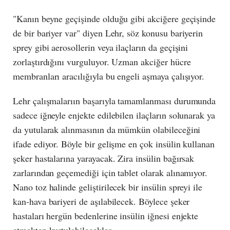
"Kanın beyne geçişinde olduğu gibi akciğere geçişinde
de bir bariyer var" diyen Lehr, söz konusu bariyerin
sprey gibi aerosollerin veya ilaçların da geçişini
zorlaştırdığını vurguluyor. Uzman akciğer hücre
membranları aracılığıyla bu engeli aşmaya çalışıyor.
Lehr çalışmalarıın başarıyla tamamlanması durumunda
sadece iğneyle enjekte edilebilen ilaçların solunarak ya
da yutularak alınmasının da mümkün olabileceğini
ifade ediyor. Böyle bir gelişme en çok insülin kullanan
şeker hastalarına yarayacak. Zira insülin bağırsak
zarlarından geçemediği için tablet olarak alınamıyor.
Nano toz halinde geliştirilecek bir insülin spreyi ile
kan-hava bariyeri de aşılabilecek. Böylece şeker
hastaları hergün bedenlerine insülin iğnesi enjekte
etmekten kurtulabilecekler.