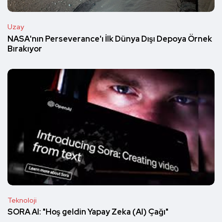
Uzay
NASA'nın Perseverance'ı İlk Dünya Dışı Depoya Örnek
Bırakıyor
Teknoloji
SORA AI: "Hoş geldin Yapay Zeka (AI) Çağı"