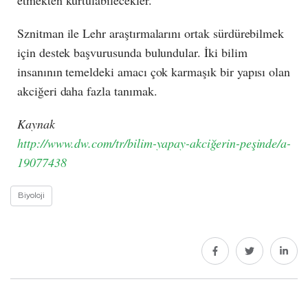
Sznitman ile Lehr araştırmalarını ortak sürdürebilmek
için destek başvurusunda bulundular. İki bilim
insanının temeldeki amacı çok karmaşık bir yapısı olan
akciğeri daha fazla tanımak.
Kaynak
http://www.dw.com/tr/bilim-yapay-akciğerin-peşinde/a-
19077438
Biyoloji