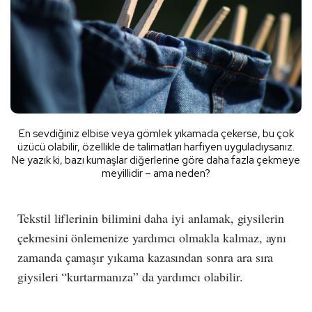
En sevdiğiniz elbise veya gömlek yıkamada çekerse, bu çok
üzücü olabilir, özellikle de talimatları harfiyen uyguladıysanız.
Ne yazık ki, bazı kumaşlar diğerlerine göre daha fazla çekmeye
meyillidir – ama neden?
Tekstil liflerinin bilimini daha iyi anlamak, giysilerin
çekmesini önlemenize yardımcı olmakla kalmaz, aynı
zamanda çamaşır yıkama kazasından sonra ara sıra
giysileri “kurtarmanıza” da yardımcı olabilir.