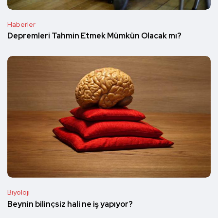
Haberler
Depremleri Tahmin Etmek Mümkün Olacak mı?
Biyoloji
Beynin bilinçsiz hali ne iş yapıyor?