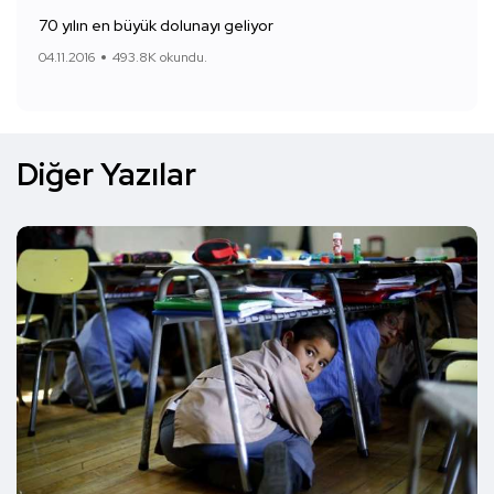
70 yılın en büyük dolunayı geliyor
04.11.2016
493.8K okundu.
Diğer Yazılar