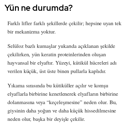
Yün ne durumda?
Farklı lifler farklı şekillerde çekilir; hepsine uyan tek
bir mekanizma yoktur.
Selüloz bazlı kumaşlar yukarıda açıklanan şekilde
çekilirken, yün keratin proteinlerinden oluşan
hayvansal bir elyaftır. Yüzeyi, kütikül hücreleri adı
verilen küçük, üst üste binen pullarla kaplıdır.
Yıkama sırasında bu kütiküller açılır ve komşu
elyaflarla birbirine kenetlenerek elyafların birbirine
dolanmasına veya “keçeleşmesine” neden olur. Bu,
giysinin daha yoğun ve daha küçük hissedilmesine
neden olur, başka bir deyişle çekilir.