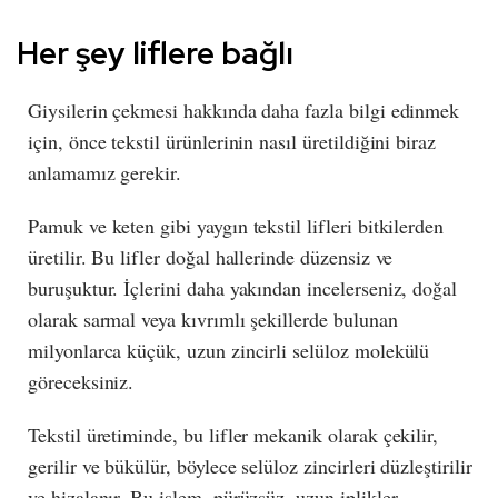
Her şey liflere bağlı
Giysilerin çekmesi hakkında daha fazla bilgi edinmek
için, önce tekstil ürünlerinin nasıl üretildiğini biraz
anlamamız gerekir.
Pamuk ve keten gibi yaygın tekstil lifleri bitkilerden
üretilir. Bu lifler doğal hallerinde düzensiz ve
buruşuktur. İçlerini daha yakından incelerseniz, doğal
olarak sarmal veya kıvrımlı şekillerde bulunan
milyonlarca küçük, uzun zincirli selüloz molekülü
göreceksiniz.
Tekstil üretiminde, bu lifler mekanik olarak çekilir,
gerilir ve bükülür, böylece selüloz zincirleri düzleştirilir
ve hizalanır. Bu işlem, pürüzsüz, uzun iplikler