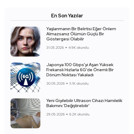
En Son Yazılar
Yaşlanmanın Bir Belirtisi Eğer Önlem
Almazsanız Ölümün Güçlü Bir
Göstergesi Olabilir
31.05.2026
4.9K okundu.
Japonya 100 Gbps'yi Aşan Yüksek
Frekanslı Hızlarla 6G'de Önemli Bir
Dönüm Noktası Yakaladı
30.05.2026
5.1K okundu.
Yeni Giyilebilir Ultrason Cihazı Hamilelik
Bakımını 'Değiştirebilir'
29.05.2026
6.2K okundu.