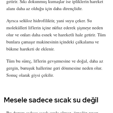
getirir. Sıkı dokunmuş kumaşlar ise ipliklerin hareket
alanı daha az olduğu için daha dirençlidir.
Ayrıca selüloz hidrofiliktir, yani suyu çeker. Su
molekülleri liflerin içine nüfuz ederek şişmeye neden
olur ve onları daha esnek ve hareketli hale getirir. Tüm
bunlara çamaşır makinesinin içindeki çalkalama ve
bükme hareketi de eklenir.
Tüm bu süreç, liflerin gevşemesine ve doğal, daha az
gergin, buruşuk hallerine geri dönmesine neden olur.
Sonuç olarak giysi çekilir.
Mesele sadece sıcak su değil
Bu durum sadece sıcak suyla olmaz, örneğin rayon