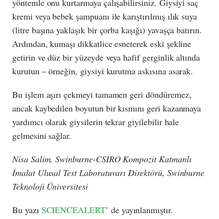
yöntemle onu kurtarmaya çalışabilirsiniz. Giysiyi saç
kremi veya bebek şampuanı ile karıştırılmış ılık suya
(litre başına yaklaşık bir çorba kaşığı) yavaşça batırın.
Ardından, kumaşı dikkatlice esneterek eski şekline
getirin ve düz bir yüzeyde veya hafif gerginlik altında
kurutun – örneğin, giysiyi kurutma askısına asarak.
Bu işlem aşırı çekmeyi tamamen geri döndüremez,
ancak kaybedilen boyutun bir kısmını geri kazanmaya
yardımcı olarak giysilerin tekrar giyilebilir hale
gelmesini sağlar.
Nisa Salim, Swinburne-CSIRO Kompozit Katmanlı
İmalat Ulusal Test Laboratuvarı Direktörü, Swinburne
Teknoloji Üniversitesi
Bu yazı
SCIENCEALERT
’ de yayınlanmıştır.