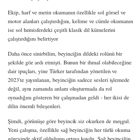
Ekip, harf ve metin okumanın özellikle sol görsel ve
motor alanları çalıştırdığını, kelime ve cümle okumanın
ise sol hemisferdeki çeşitli klasik dil kümelerini
çalıştırdığını belirtiyor
Daha önce sinirbilim, beyinciğin dildeki rolünü bir
şekilde göz ardı etmişti. Bunun bir ihmal olabileceğine
dair ipuçları, yine Türker tarafından yönetilen ve
2023'te yayınlanan, beyinciğin sadece sesleri işlemede
değil, aynı zamanda anlam oluşturmada da rol
oynadığını gösteren bir çalışmadan geldi - her ikisi de
dilin önemli bileşenleri.
Şimdi, görünüşe göre beyincik siz okurken de meşgul.
Yeni çalışma, özellikle sağ beyinciğin her türlü okuma
görevinde aktif olduğunu ortaya koydu. Sağ beyinciğin