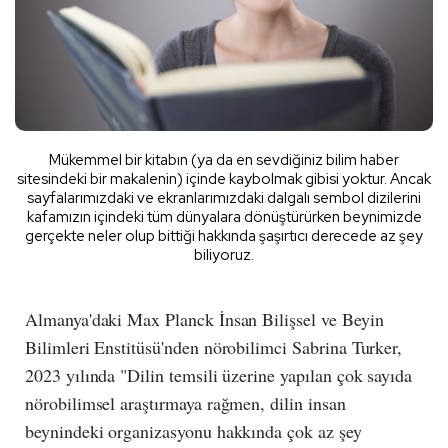
Mükemmel bir kitabın (ya da en sevdiğiniz bilim haber
sitesindeki bir makalenin) içinde kaybolmak gibisi yoktur. Ancak
sayfalarımızdaki ve ekranlarımızdaki dalgalı sembol dizilerini
kafamızın içindeki tüm dünyalara dönüştürürken beynimizde
gerçekte neler olup bittiği hakkında şaşırtıcı derecede az şey
biliyoruz.
Almanya'daki Max Planck İnsan Bilişsel ve Beyin
Bilimleri Enstitüsü'nden nörobilimci Sabrina Turker,
2023 yılında "Dilin temsili üzerine yapılan çok sayıda
nörobilimsel araştırmaya rağmen, dilin insan
beynindeki organizasyonu hakkında çok az şey