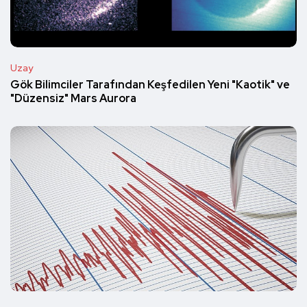
Uzay
Gök Bilimciler Tarafından Keşfedilen Yeni "Kaotik" ve
"Düzensiz" Mars Aurora