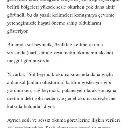
belirli bölgeleri yüksek sesle okurken çok daha aktif
göründü, bu da yazılı kelimeleri konuşmaya çevirme
yeteneğimizde hayati öneme sahip olduklarını
gösteriyor.
Bu arada sol beyincik, özellikle kelime okuma
sırasında (harf, cümle veya metin okumanın aksine)
meşgul görünüyordu.
Yazarlar, "Sol beyincik okuma sırasında daha güçlü
anlamsal [anlam oluşturma] katılım gösteriyor gibi
görünürken, sağ beyincik, potansiyel olarak konuşma
üretimindeki rolü nedeniyle genel okuma süreçlerine
katkıda bulundu" diyor.
Ayrıca sesli ve sessiz okuma görevlerine ilişkin verileri
de karşılaştırdılar. Sesli okumanın işitsel ve motor