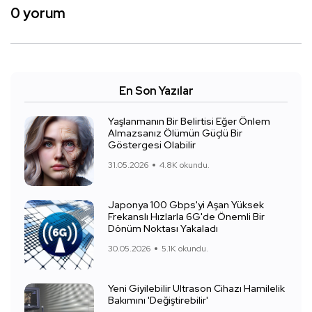
0 yorum
En Son Yazılar
Yaşlanmanın Bir Belirtisi Eğer Önlem
Almazsanız Ölümün Güçlü Bir
Göstergesi Olabilir
31.05.2026
4.8K okundu.
Japonya 100 Gbps'yi Aşan Yüksek
Frekanslı Hızlarla 6G'de Önemli Bir
Dönüm Noktası Yakaladı
30.05.2026
5.1K okundu.
Yeni Giyilebilir Ultrason Cihazı Hamilelik
Bakımını 'Değiştirebilir'