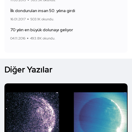
İlk dondurulan insan 50. yılına girdi
16.01.2017
503.1K okundu.
70 yılın en büyük dolunayı geliyor
04.11.2016
493.8K okundu.
Diğer Yazılar