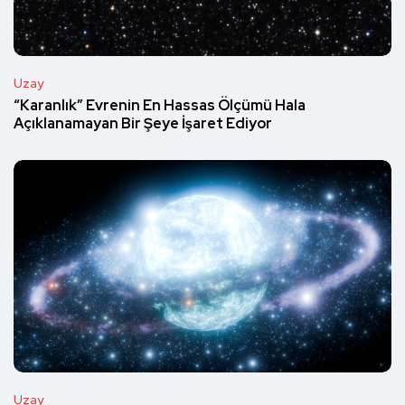
Uzay
“Karanlık” Evrenin En Hassas Ölçümü Hala
Açıklanamayan Bir Şeye İşaret Ediyor
Uzay