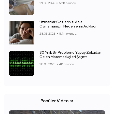
29.05.2026
6.2K okundu.
Uzmanlar Gözlerinizi Asla
Ovmamanızın Nedenlerini Açıkladı
28.05.2026
5.7K okundu.
80 Yıllık Bir Probleme Yapay Zekadan
Gelen Matematikçileri Şaşırttı
28.05.2026
4K okundu.
Popüler Videolar