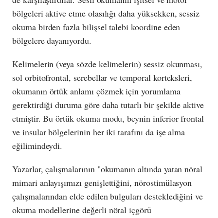
bölgeleri aktive etme olasılığı daha yüksekken, sessiz
okuma birden fazla bilişsel talebi koordine eden
bölgelere dayanıyordu.
Kelimelerin (veya sözde kelimelerin) sessiz okunması,
sol orbitofrontal, serebellar ve temporal korteksleri,
okumanın örtük anlamı çözmek için yorumlama
gerektirdiği duruma göre daha tutarlı bir şekilde aktive
etmiştir. Bu örtük okuma modu, beynin inferior frontal
ve insular bölgelerinin her iki tarafını da işe alma
eğilimindeydi.
Yazarlar, çalışmalarının "okumanın altında yatan nöral
mimari anlayışımızı genişlettiğini, nörostimülasyon
çalışmalarından elde edilen bulguları desteklediğini ve
okuma modellerine değerli nöral içgörü