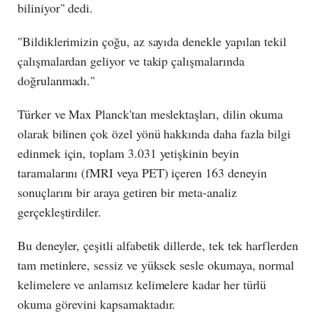
biliniyor" dedi.
"Bildiklerimizin çoğu, az sayıda denekle yapılan tekil
çalışmalardan geliyor ve takip çalışmalarında
doğrulanmadı."
Türker ve Max Planck'tan meslektaşları, dilin okuma
olarak bilinen çok özel yönü hakkında daha fazla bilgi
edinmek için, toplam 3.031 yetişkinin beyin
taramalarını (fMRI veya PET) içeren 163 deneyin
sonuçlarını bir araya getiren bir meta-analiz
gerçekleştirdiler.
Bu deneyler, çeşitli alfabetik dillerde, tek tek harflerden
tam metinlere, sessiz ve yüksek sesle okumaya, normal
kelimelere ve anlamsız kelimelere kadar her türlü
okuma görevini kapsamaktadır.