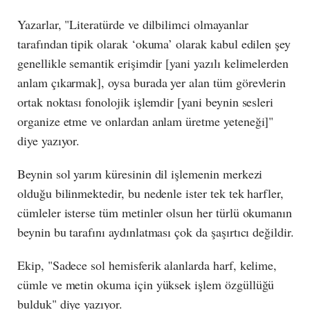
Yazarlar, "Literatürde ve dilbilimci olmayanlar
tarafından tipik olarak ‘okuma’ olarak kabul edilen şey
genellikle semantik erişimdir [yani yazılı kelimelerden
anlam çıkarmak], oysa burada yer alan tüm görevlerin
ortak noktası fonolojik işlemdir [yani beynin sesleri
organize etme ve onlardan anlam üretme yeteneği]"
diye yazıyor.
Beynin sol yarım küresinin dil işlemenin merkezi
olduğu bilinmektedir, bu nedenle ister tek tek harfler,
cümleler isterse tüm metinler olsun her türlü okumanın
beynin bu tarafını aydınlatması çok da şaşırtıcı değildir.
Ekip, "Sadece sol hemisferik alanlarda harf, kelime,
cümle ve metin okuma için yüksek işlem özgüllüğü
bulduk" diye yazıyor.