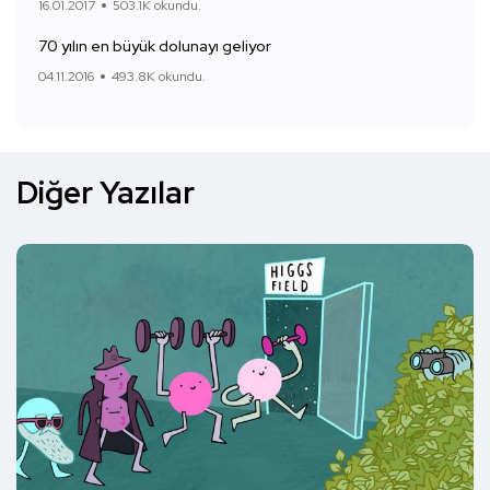
16.01.2017
503.1K okundu.
70 yılın en büyük dolunayı geliyor
04.11.2016
493.8K okundu.
Diğer Yazılar