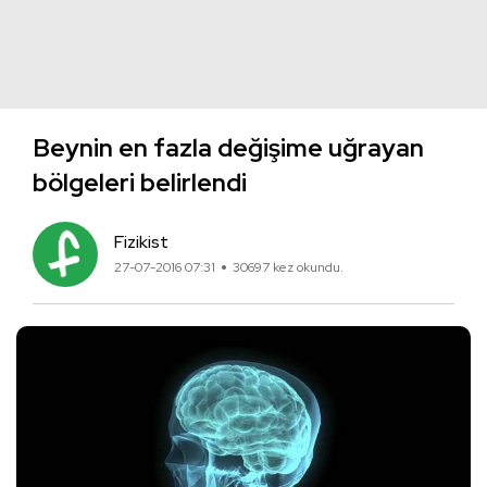
Beynin en fazla değişime uğrayan
bölgeleri belirlendi
Fizikist
27-07-2016 07:31
30697 kez okundu.