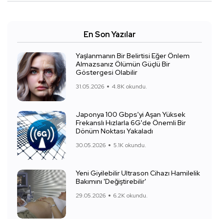
En Son Yazılar
Yaşlanmanın Bir Belirtisi Eğer Önlem
Almazsanız Ölümün Güçlü Bir
Göstergesi Olabilir
31.05.2026
4.8K okundu.
Japonya 100 Gbps'yi Aşan Yüksek
Frekanslı Hızlarla 6G'de Önemli Bir
Dönüm Noktası Yakaladı
30.05.2026
5.1K okundu.
Yeni Giyilebilir Ultrason Cihazı Hamilelik
Bakımını 'Değiştirebilir'
29.05.2026
6.2K okundu.