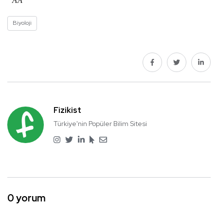
Biyoloji
Fizikist
Türkiye'nin Popüler Bilim Sitesi
0 yorum