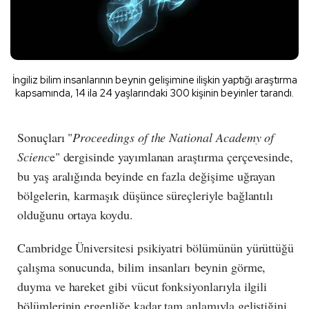
İngiliz bilim insanlarının beynin gelişimine ilişkin yaptığı araştırma
kapsamında, 14 ila 24 yaşlarındaki 300 kişinin beyinler tarandı.
Sonuçları "
Proceedings of the National Academy of
Scienc
e" dergisinde yayımlanan araştırma çerçevesinde,
bu yaş aralığında beyinde en fazla değişime uğrayan
bölgelerin, karmaşık düşünce süreçleriyle bağlantılı
olduğunu ortaya koydu.
Cambridge Üniversitesi psikiyatri bölümünün yürüttüğü
çalışma sonucunda, bilim
insanları
beynin görme,
duyma ve hareket gibi vücut fonksiyonlarıyla ilgili
bölümlerinin ergenliğe kadar tam anlamıyla geliştiğini,