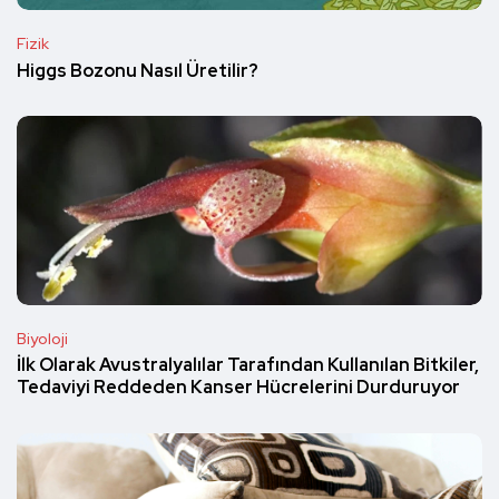
Fizik
Higgs Bozonu Nasıl Üretilir?
Biyoloji
İlk Olarak Avustralyalılar Tarafından Kullanılan Bitkiler,
Tedaviyi Reddeden Kanser Hücrelerini Durduruyor