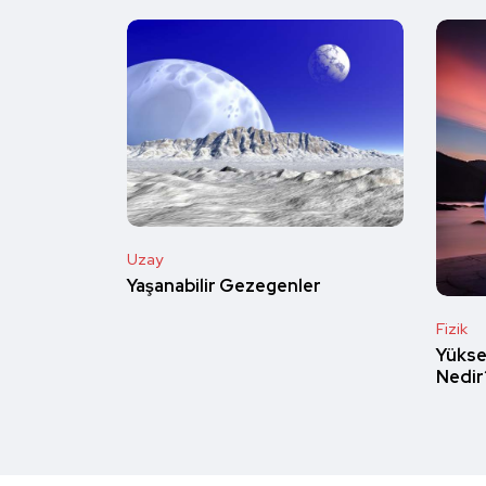
Uzay
Yaşanabilir Gezegenler
Fizik
Yüksek
Nedir