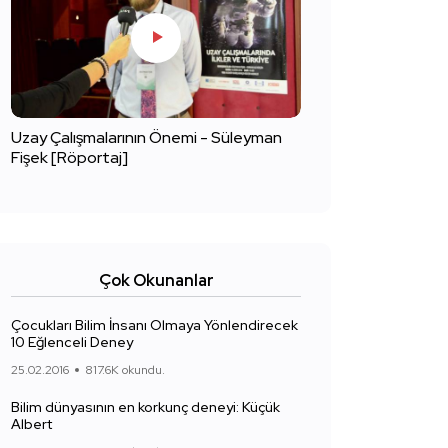
Uzay Çalışmalarının Önemi - Süleyman
Fişek [Röportaj]
Çok Okunanlar
Çocukları Bilim İnsanı Olmaya Yönlendirecek
10 Eğlenceli Deney
25.02.2016
817.6K okundu.
Bilim dünyasının en korkunç deneyi: Küçük
Albert