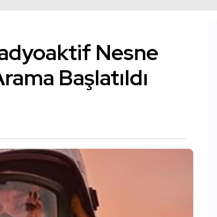
Radyoaktif Nesne
Arama Başlatıldı