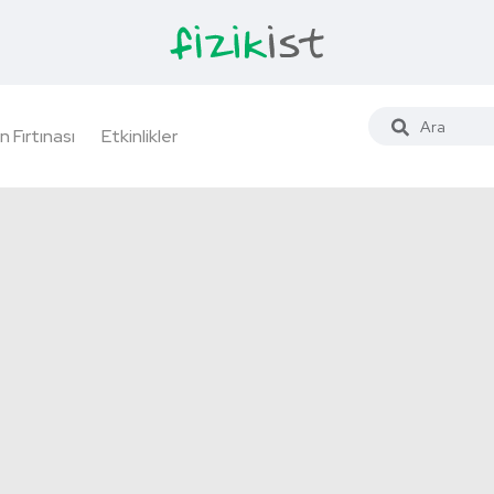
n Fırtınası
Etkinlikler