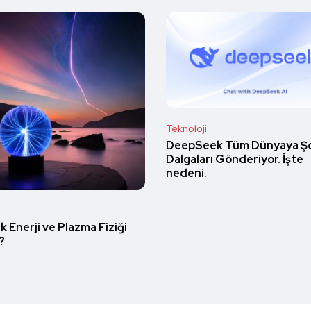
Teknoloji
DeepSeek Tüm Dünyaya Ş
Dalgaları Gönderiyor. İşte
nedeni.
 Enerji ve Plazma Fiziği
?