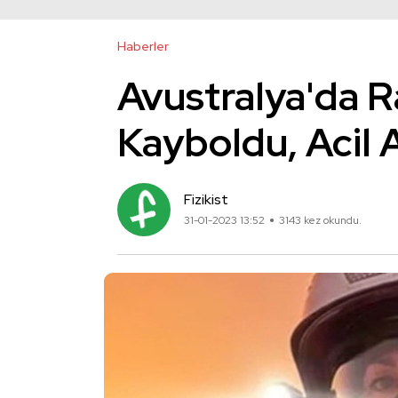
Haberler
Avustralya'da 
Kayboldu, Acil 
Fizikist
31-01-2023 13:52
3143 kez okundu.