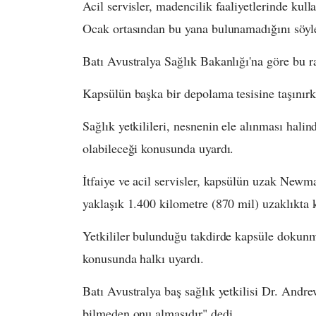
Acil servisler, madencilik faaliyetlerinde ku
Ocak ortasından bu yana bulunamadığını söyl
Batı Avustralya Sağlık Bakanlığı'na göre bu 
Kapsülün başka bir depolama tesisine taşınır
Sağlık yetkilileri, nesnenin ele alınması hali
olabileceği konusunda uyardı.
İtfaiye ve acil servisler, kapsülün uzak Newma
yaklaşık 1.400 kilometre (870 mil) uzaklıkta
Yetkililer bulunduğu takdirde kapsüle dokunma
konusunda halkı uyardı.
Batı Avustralya baş sağlık yetkilisi Dr. Andr
bilmeden onu almasıdır" dedi.