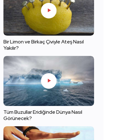
Bir Limon ve Birkaç Çiviyle Ateş Nasıl
Yakılır?
Tüm Buzullar Eridiğinde Dünya Nasıl
Görünecek?