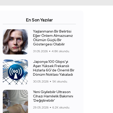
En Son Yazılar
Yaşlanmanın Bir Belirtisi
Eğer Önlem Almazsanız
Ölümün Güçlü Bir
Göstergesi Olabilir
31.05.2026
4.8K okundu.
Japonya 100 Gbps'yi
Aşan Yüksek Frekanslı
Hızlarla 6G'de Önemli Bir
Dönüm Noktası Yakaladı
30.05.2026
5K okundu.
Yeni Giyilebilir Ultrason
Cihazı Hamilelik Bakımını
'Değiştirebilir'
29.05.2026
6.2K okundu.