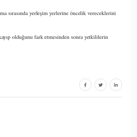
ama sırasında yerleşim yerlerine öncelik vereceklerini
kayıp olduğunu fark etmesinden sonra yetkililerin