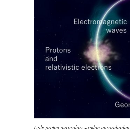
İzole proton auroraları sıradan auroralarda