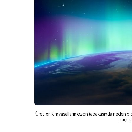
Üretilen kimyasalların ozon tabakasında neden ol
küçük 