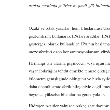
uzakta meydana gelirler ve şimdi gök bilimcil
Ozaki ve ortak yazarlar, hem Uluslararası Uz
gözlemlerini kullanarak IPA'ları aradılar. IPA'
göstergesi olarak kullandılar. IPA'nın başlam
mezosferdeki ozon konsantrasyonlarının yüzd
Herhangi biri alarma geçmeden, veya uçan ma
yaşanabilirliğini tehdit etmekte temize çıktığ
kilometre genişliğinde olduğunu ve hızla iyile
daha önemli stratosferik bileşeniyle değil, me
boyunca yükselse bile alarma gerek yoktur.
Hidrojen oksitler yalnızca birkaç saat dayanır 