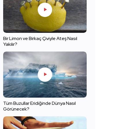
Bir Limon ve Birkaç Çiviyle Ateş Nasıl
Yakılır?
Tüm Buzullar Eridiğinde Dünya Nasıl
Görünecek?