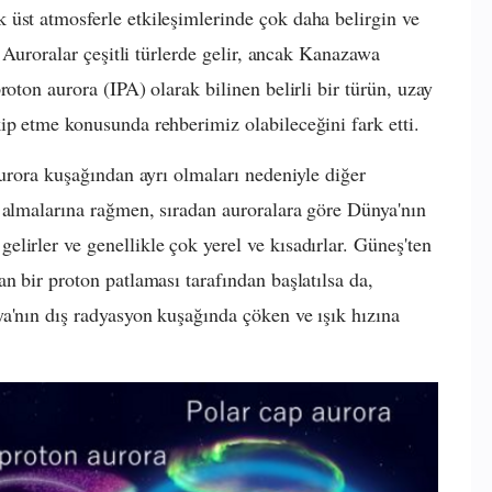
üst atmosferle etkileşimlerinde çok daha belirgin ve
. Auroralar çeşitli türlerde gelir, ancak Kanazawa
roton aurora (IPA) olarak bilinen belirli bir türün, uzay
ip etme konusunda rehberimiz olabileceğini fark etti.
aurora kuşağından ayrı olmaları nedeniyle diğer
 almalarına rağmen, sıradan auroralara göre Dünya'nın
lirler ve genellikle çok yerel ve kısadırlar. Güneş'ten
n bir proton patlaması tarafından başlatılsa da,
a'nın dış radyasyon kuşağında çöken ve ışık hızına