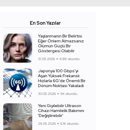
En Son Yazılar
Yaşlanmanın Bir Belirtisi
Eğer Önlem Almazsanız
Ölümün Güçlü Bir
Göstergesi Olabilir
31.05.2026
4.8K okundu.
Japonya 100 Gbps'yi
Aşan Yüksek Frekanslı
Hızlarla 6G'de Önemli Bir
Dönüm Noktası Yakaladı
30.05.2026
5K okundu.
Yeni Giyilebilir Ultrason
Cihazı Hamilelik Bakımını
'Değiştirebilir'
29.05.2026
6.1K okundu.