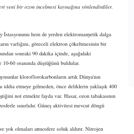
eri yeni bir ozon incelmesi kaynağına yönlendirdiler.
ay İstasyonunu hem de yerden elektromanyetik dalga
ların varlığını, göreceli elektron çökeltmesinin bir
asından sonraki 90 dakika içinde, aşağıdaki
e 10-60 oranında düştüğünü buldular.
ymunlar kloroflorokarbonların artık Dünya'nın
ını iddia etmeye gelmeden, önce deliklerin yaklaşık 400
ştiğini not etmekte fayda var. Hasar, ozon tabakasının
zosferle sınırlıdır. Güneş aktivitesi mevcut döngü
ve yok olmaları atmosfere soluk aldırır. Nitrojen