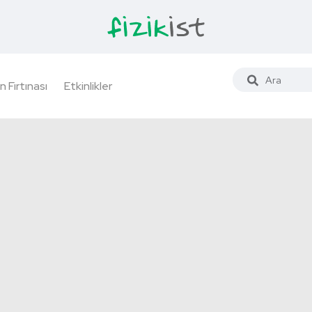
n Fırtınası
Etkinlikler