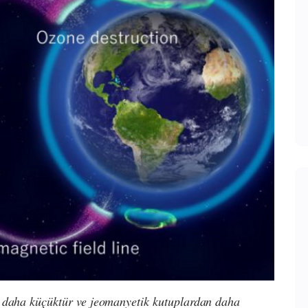
n daha küçüktür ve jeomanyetik kutuplardan daha