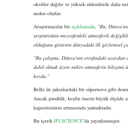
oksitler dağılır ve yüksek enlemlerde daha uz
neden olurlar.
Araştırmacılar bir
açıklamada
,
"Bu, Dünya'nın
serpintisinin mezosferdeki atmosferik değişikl
olduğunu gösteren dünyadaki ilk gözlemsel ça
"Bu çalışma, Dünya'nın etrafındaki uzaydan a
dahil olmak üzere mikro atmosferin bileşimi üz
koydu."
Belki de yakınlardaki bir süpernova gibi dramat
Ancak şimdilik, keşfin önemi büyük ölçüde a
kapasitemizin artmasında yatmaktadır.
Bu içerik
IFLSCIENCE
’da yayınlanmıştır.