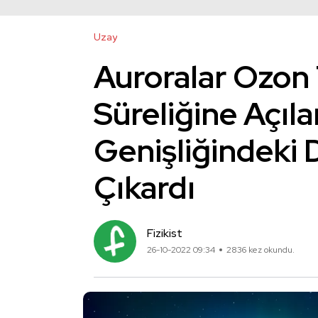
Uzay
Auroralar Ozon
Süreliğine Açıl
Genişliğindeki 
Çıkardı
Fizikist
26-10-2022 09:34
2836 kez okundu.