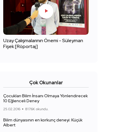
Uzay Çalışmalarının Önemi - Süleyman
Fişek [Röportaj]
Çok Okunanlar
Çocukları Bilim İnsanı Olmaya Yönlendirecek
10 Eğlenceli Deney
25.02.2016
817.6K okundu.
Bilim dünyasının en korkunç deneyi: Küçük
Albert