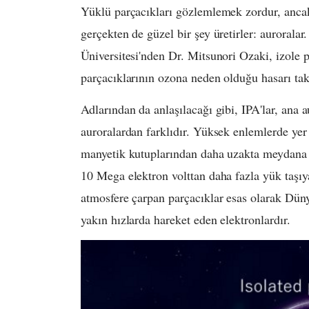
Yüklü parçacıkları gözlemlemek zordur, ancak 
gerçekten de güzel bir şey üretirler: auroralar
Üniversitesi'nden Dr. Mitsunori Ozaki, izole p
parçacıklarının ozona neden olduğu hasarı tak
Adlarından da anlaşılacağı gibi, IPA'lar, ana 
auroralardan farklıdır. Yüksek enlemlerde yer
manyetik kutuplarından daha uzakta meydana ge
10 Mega elektron volttan daha fazla yük taşıya
atmosfere çarpan parçacıklar esas olarak Düny
yakın hızlarda hareket eden elektronlardır.