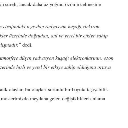
un süreli, ancak daha az yoğun, ozon incelmesine
 etrafındaki uzaydan radyasyon kuşağı elektron
ikler üzerinde doğrudan, ani ve yerel bir etkiye sahip
lışmadır."
dedi.
tmosfere düşen radyasyon kuşağı elektronlarının, ozon
erinde hızlı ve yerel bir etkiye sahip olduğunu ortaya
ik olaylar, bu olayları sorunlu bir boyuta taşıyabilir.
tmosferimizde meydana gelen değişiklikleri anlama