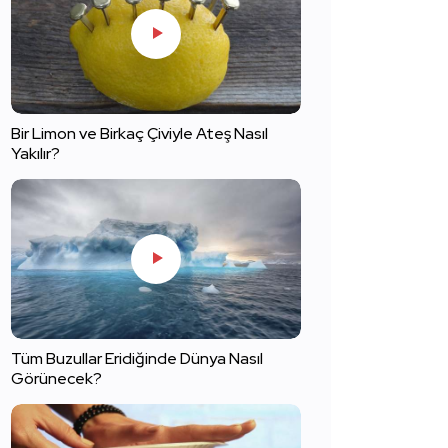
Bir Limon ve Birkaç Çiviyle Ateş Nasıl
Yakılır?
Tüm Buzullar Eridiğinde Dünya Nasıl
Görünecek?