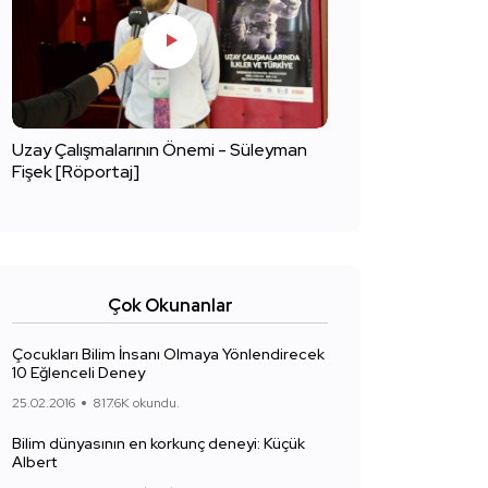
Uzay Çalışmalarının Önemi - Süleyman
Fişek [Röportaj]
Çok Okunanlar
Çocukları Bilim İnsanı Olmaya Yönlendirecek
10 Eğlenceli Deney
25.02.2016
817.6K okundu.
Bilim dünyasının en korkunç deneyi: Küçük
Albert