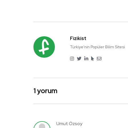
Fizikist
Türkiye'nin Popüler Bilim Sitesi
1 yorum
Umut Özsoy