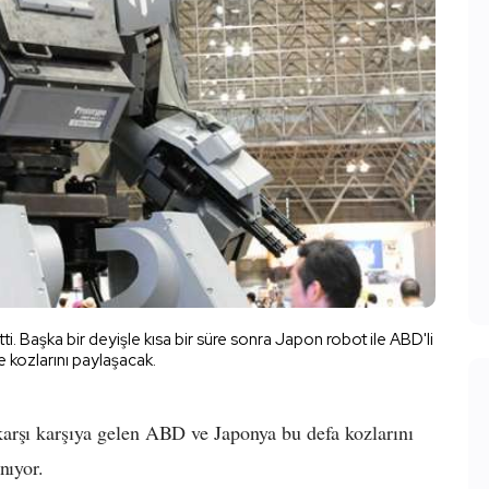
etti. Başka bir deyişle kısa bir süre sonra Japon robot ile ABD'li
e kozlarını paylaşacak.
arşı karşıya gelen ABD ve Japonya bu defa kozlarını
nıyor.