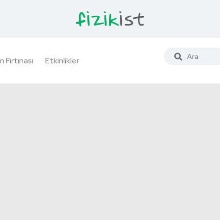
n Fırtınası
Etkinlikler