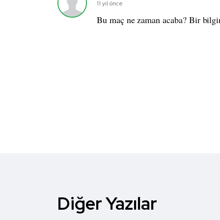
11 yıl önce
Bu maç ne zaman acaba? Bir bilgin
Diğer Yazılar