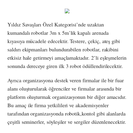
Yıldız Savaşları Özel Kategorisi’nde uzaktan
kumandalı robotlar 3m x 5m’lik kapalı arenada
kıyasıya mücadele edecektir. Testere, çekiç, ateş gibi
saldırı ekipmanları bulundurabilen robotlar, rakibini
etkisiz hale getirmeyi amaçlamaktadır. 2’li eşleşmelerin
sonunda dereceye giren ilk 3 robot ödüllendirilecektir.
Ayrıca organizasyona destek veren firmalar ile bir fuar
alanı oluşturularak öğrenciler ve firmalar arasında bir
platform oluşturmak organizasyonun bir diğer amacıdır.
Bu amaç ile firma yetkilileri ve akademisyenler
tarafından organizasyonda robotik,kontol gibi alanlarda
çeşitli seminerler, söyleşiler ve sergiler düzenlenecektir.