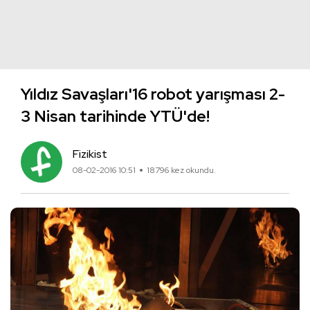
Yıldız Savaşları'16 robot yarışması 2-
3 Nisan tarihinde YTÜ'de!
Fizikist
08-02-2016 10:51
18796 kez okundu.