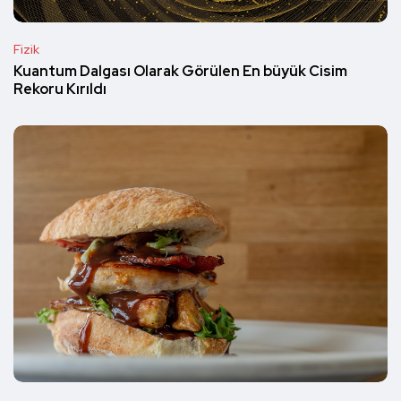
Fizik
Kuantum Dalgası Olarak Görülen En büyük Cisim
Rekoru Kırıldı