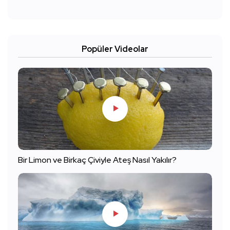
Popüler Videolar
Bir Limon ve Birkaç Çiviyle Ateş Nasıl Yakılır?