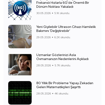
Frekanslı Hızlarla 6G'de Önemli Bir
Dönüm Noktası Yakaladı
30.05.2026
5.1K okundu.
Yeni Giyilebilir Ultrason Cihazı Hamilelik
Bakımını 'Değiştirebilir'
29.05.2026
6.2K okundu.
Uzmanlar Gözlerinizi Asla
Ovmamanızın Nedenlerini Açıkladı
28.05.2026
5.7K okundu.
80 Yıllık Bir Probleme Yapay Zekadan
Gelen Matematikçileri Şaşırttı
28.05.2026
4K okundu.