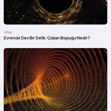
Uzay
Evrende Dev Bir Delik: Çoban Boşluğu Nedir?