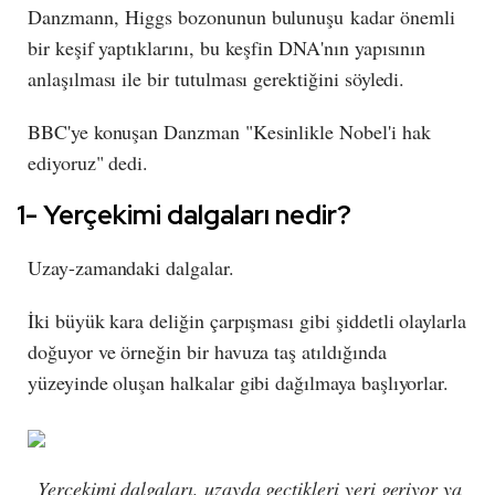
Danzmann, Higgs bozonunun bulunuşu kadar önemli
bir keşif yaptıklarını, bu keşfin DNA'nın yapısının
anlaşılması ile bir tutulması gerektiğini söyledi.
BBC'ye konuşan Danzman "Kesinlikle Nobel'i hak
ediyoruz" dedi.
1- Yerçekimi dalgaları nedir?
Uzay-zamandaki dalgalar.
İki büyük kara deliğin çarpışması gibi şiddetli olaylarla
doğuyor ve örneğin bir havuza taş atıldığında
yüzeyinde oluşan halkalar gibi dağılmaya başlıyorlar.
Yerçekimi dalgaları, uzayda geçtikleri yeri geriyor ya