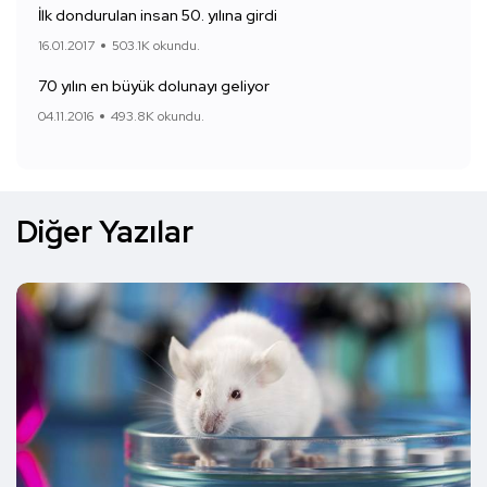
İlk dondurulan insan 50. yılına girdi
16.01.2017
503.1K okundu.
70 yılın en büyük dolunayı geliyor
04.11.2016
493.8K okundu.
Diğer Yazılar