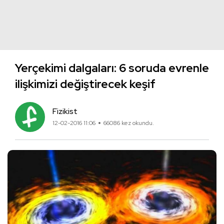
Yerçekimi dalgaları: 6 soruda evrenle
ilişkimizi değiştirecek keşif
Fizikist
12-02-2016 11:06
66086 kez okundu.