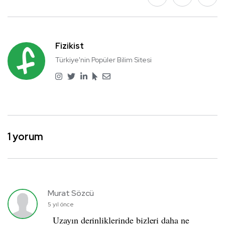
Fizikist
Türkiye'nin Popüler Bilim Sitesi
1 yorum
Murat Sözcü
5 yıl önce
Uzayın derinliklerinde bizleri daha ne