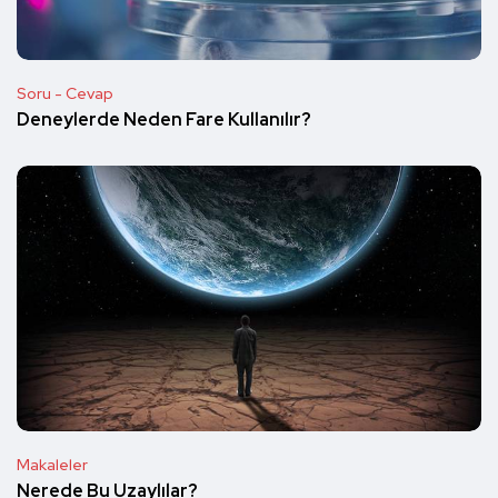
Soru - Cevap
Deneylerde Neden Fare Kullanılır?
Makaleler
Nerede Bu Uzaylılar?