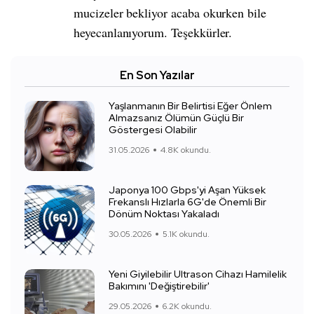
mucizeler bekliyor acaba okurken bile
heyecanlanıyorum. Teşekkürler.
En Son Yazılar
Yaşlanmanın Bir Belirtisi Eğer Önlem
Almazsanız Ölümün Güçlü Bir
Göstergesi Olabilir
31.05.2026
4.8K okundu.
Japonya 100 Gbps'yi Aşan Yüksek
Frekanslı Hızlarla 6G'de Önemli Bir
Dönüm Noktası Yakaladı
30.05.2026
5.1K okundu.
Yeni Giyilebilir Ultrason Cihazı Hamilelik
Bakımını 'Değiştirebilir'
29.05.2026
6.2K okundu.