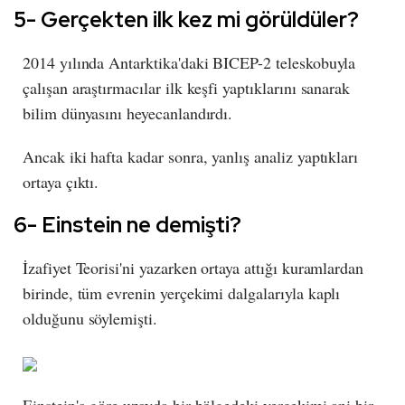
5- Gerçekten ilk kez mi görüldüler?
2014 yılında Antarktika'daki BICEP-2 teleskobuyla
çalışan araştırmacılar ilk keşfi yaptıklarını sanarak
bilim dünyasını heyecanlandırdı.
Ancak iki hafta kadar sonra, yanlış analiz yaptıkları
ortaya çıktı.
6- Einstein ne demişti?
İzafiyet Teorisi'ni yazarken ortaya attığı kuramlardan
birinde, tüm evrenin yerçekimi dalgalarıyla kaplı
olduğunu söylemişti.
Einstein'a göre uzayda bir bölgedeki yerçekimi ani bir