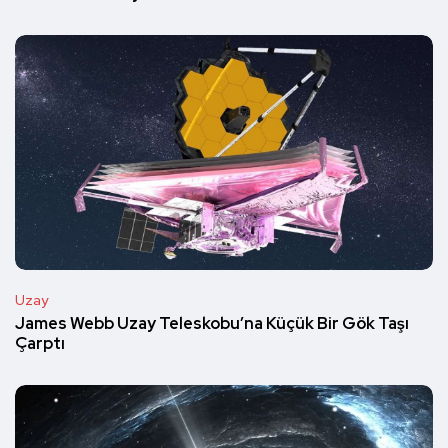
Uzay
James Webb Uzay Teleskobu’na Küçük Bir Gök Taşı
Çarptı