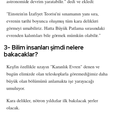
astronomide devrim yaratabilir." dedi ve ekledi:
"Einstein'ın İzafiyet Teorisi'ni sınamanın yanı sıra,
evrenin tarihi boyunca oluşmuş tüm kara delikleri
görmeyi umabiliriz. Hatta Büyük Patlama sırasındaki
evrenden kalıntıları bile görmek mümkün olabilir."
3- Bilim insanları şimdi nelere
bakacaklar?
Keşfin özellikle uzayın "Karanlık Evren" denen ve
bugün elimizde olan teleskoplarla göremediğimiz daha
büyük olan bölümünü anlamakta işe yarayacağı
umuluyor.
Kara delikler, nötron yıldızlar ilk bakılacak yerler
olacak.