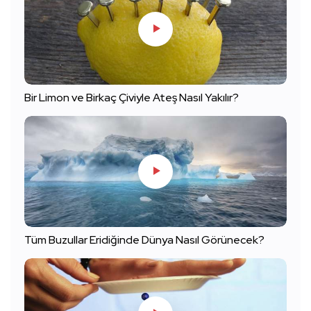
Bir Limon ve Birkaç Çiviyle Ateş Nasıl Yakılır?
Tüm Buzullar Eridiğinde Dünya Nasıl Görünecek?