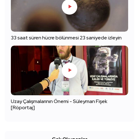
33 saat süren hücre bölünmesi 23 saniyede izleyin
Uzay Çalışmalarının Önemi - Süleyman Fişek
[Röportaj]