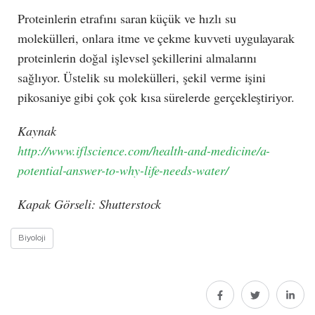
Proteinlerin etrafını saran küçük ve hızlı su
molekülleri, onlara itme ve çekme kuvveti uygulayarak
proteinlerin doğal işlevsel şekillerini almalarını
sağlıyor. Üstelik su molekülleri, şekil verme işini
pikosaniye gibi çok çok kısa sürelerde gerçekleştiriyor.
Kaynak
http://www.iflscience.com/health-and-medicine/a-
potential-answer-to-why-life-needs-water/
Kapak Görseli: Shutterstock
Biyoloji