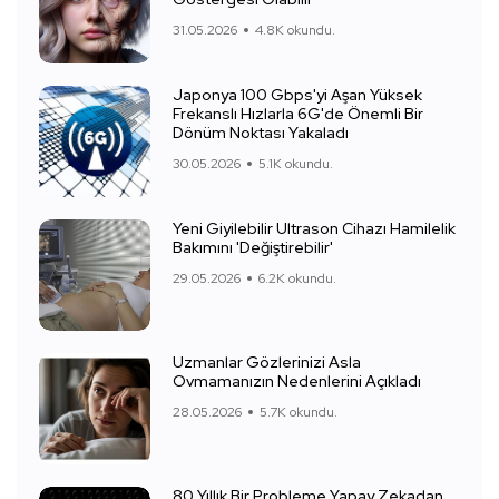
31.05.2026
4.8K okundu.
Japonya 100 Gbps'yi Aşan Yüksek
Frekanslı Hızlarla 6G'de Önemli Bir
Dönüm Noktası Yakaladı
30.05.2026
5.1K okundu.
Yeni Giyilebilir Ultrason Cihazı Hamilelik
Bakımını 'Değiştirebilir'
29.05.2026
6.2K okundu.
Uzmanlar Gözlerinizi Asla
Ovmamanızın Nedenlerini Açıkladı
28.05.2026
5.7K okundu.
80 Yıllık Bir Probleme Yapay Zekadan