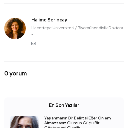
Halime Serinçay
Hacettepe Üniversitesi / Biyomühendislik Doktora
-
0 yorum
En Son Yazılar
Yaşlanmanın Bir Belirtisi Eğer Önlem
Almazsanız Ölümün Güçlü Bir
Göstergesi Olabilir