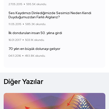
27.05.2015
595.5K okundu.
Ses Kaydımızı Dinlediğimizde Sesimizi Neden Kendi
Duyduğumuzdan Farklı Algılarız?
11.05.2015
585.3K okundu.
İlk dondurulan insan 50. yılına girdi
16.01.2017
503.1K okundu.
70 yılın en büyük dolunayı geliyor
04.11.2016
493.8K okundu.
Diğer Yazılar