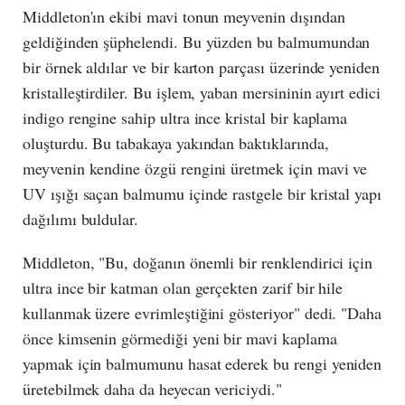
Middleton'ın ekibi mavi tonun meyvenin dışından
geldiğinden şüphelendi. Bu yüzden bu balmumundan
bir örnek aldılar ve bir karton parçası üzerinde yeniden
kristalleştirdiler. Bu işlem, yaban mersininin ayırt edici
indigo rengine sahip ultra ince kristal bir kaplama
oluşturdu. Bu tabakaya yakından baktıklarında,
meyvenin kendine özgü rengini üretmek için mavi ve
UV ışığı saçan balmumu içinde rastgele bir kristal yapı
dağılımı buldular.
Middleton, "Bu, doğanın önemli bir renklendirici için
ultra ince bir katman olan gerçekten zarif bir hile
kullanmak üzere evrimleştiğini gösteriyor" dedi. "Daha
önce kimsenin görmediği yeni bir mavi kaplama
yapmak için balmumunu hasat ederek bu rengi yeniden
üretebilmek daha da heyecan vericiydi."