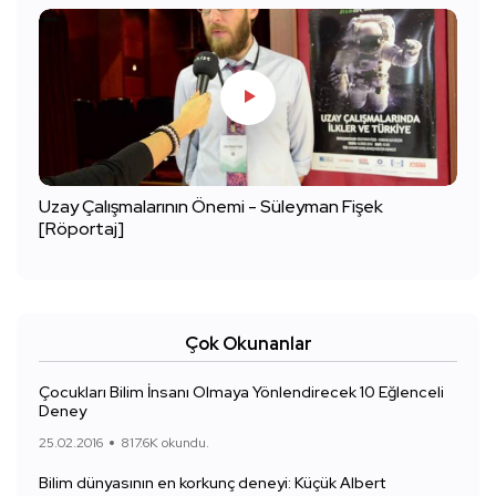
Uzay Çalışmalarının Önemi - Süleyman Fişek
[Röportaj]
Çok Okunanlar
Çocukları Bilim İnsanı Olmaya Yönlendirecek 10 Eğlenceli
Deney
25.02.2016
817.6K okundu.
Bilim dünyasının en korkunç deneyi: Küçük Albert