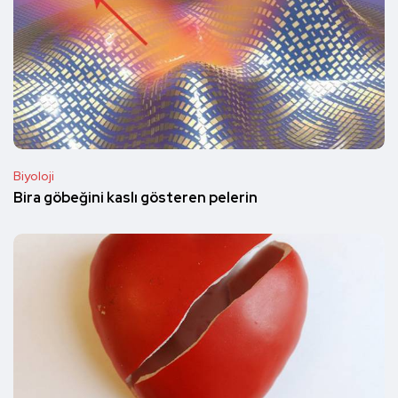
Biyoloji
Bira göbeğini kaslı gösteren pelerin