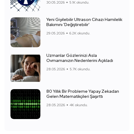
30.05.2026
5.1K okundu.
Yeni Giyilebilir Ultrason Cihazı Hamilelik
Bakımını 'Değiştirebilir'
29.05.2026
6.2K okundu.
Uzmanlar Gözlerinizi Asla
Ovmamanızın Nedenlerini Açıkladı
28.05.2026
5.7K okundu.
80 Yıllık Bir Probleme Yapay Zekadan
Gelen Matematikçileri Şaşırttı
28.05.2026
4K okundu.