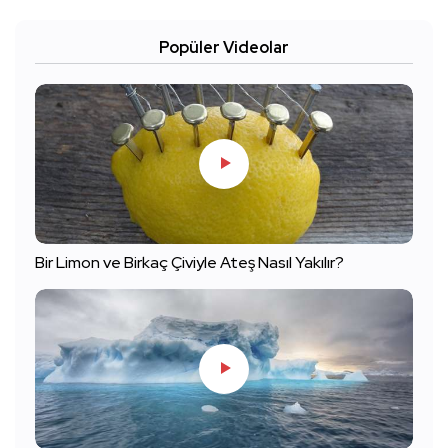
Popüler Videolar
Bir Limon ve Birkaç Çiviyle Ateş Nasıl Yakılır?