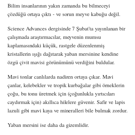
Bilim insanlarının yakın zamanda bu bilmeceyi
çözdüğü ortaya çıktı - ve sorun meyve kabuğu değil.
Science Advances dergisinde 7 Şubat'ta yayınlanan bir
çalışmada araştırmacılar, meyvenin mumsu
kaplamasındaki küçük, rastgele düzenlenmiş
kristallerin ışığı dağıtarak yaban mersinine kendine
özgü çivit mavisi görünümünü verdiğini buldular.
Mavi tonlar canlılarda nadiren ortaya çıkar. Mavi
çanlar, kelebekler ve tropik kurbağalar gibi örneklerin
çoğu, bu tonu üretmek için (çoğunlukla yırtıcıları
caydırmak için) akıllıca hilelere güvenir. Safir ve lapis
lazuli gibi mavi kaya ve mineralleri bile bulmak zordur.
Yaban mersini ise daha da gizemlidir.