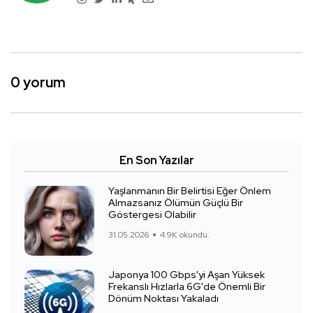
0 yorum
En Son Yazılar
Yaşlanmanın Bir Belirtisi Eğer Önlem
Almazsanız Ölümün Güçlü Bir
Göstergesi Olabilir
31.05.2026
4.9K okundu.
Japonya 100 Gbps'yi Aşan Yüksek
Frekanslı Hızlarla 6G'de Önemli Bir
Dönüm Noktası Yakaladı