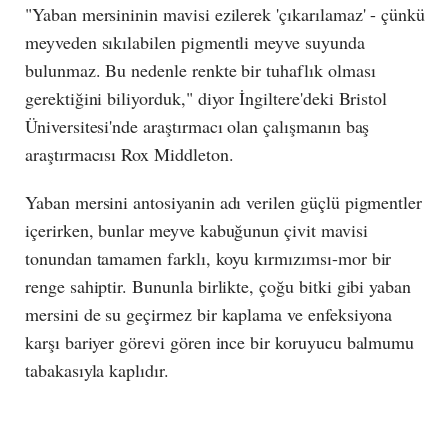
"Yaban mersininin mavisi ezilerek 'çıkarılamaz' - çünkü
meyveden sıkılabilen pigmentli meyve suyunda
bulunmaz. Bu nedenle renkte bir tuhaflık olması
gerektiğini biliyorduk," diyor İngiltere'deki Bristol
Üniversitesi'nde araştırmacı olan çalışmanın baş
araştırmacısı Rox Middleton.
Yaban mersini antosiyanin adı verilen güçlü pigmentler
içerirken, bunlar meyve kabuğunun çivit mavisi
tonundan tamamen farklı, koyu kırmızımsı-mor bir
renge sahiptir. Bununla birlikte, çoğu bitki gibi yaban
mersini de su geçirmez bir kaplama ve enfeksiyona
karşı bariyer görevi gören ince bir koruyucu balmumu
tabakasıyla kaplıdır.