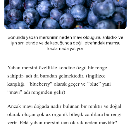
Sonunda yaban mersininin neden mavi olduğunu anladık- ve
işin sırrı etinde ya da kabuğunda değil, etrafındaki mumsu
kaplamada yatıyor.
Yaban mersini özellikle kendine özgü bir renge
sahiptir- adı da buradan gelmektedir. (ingilizce
karşılığı “blueberry” olarak geçer ve “blue” yani
“mavi” adı renginden gelir)
Ancak mavi doğada nadir bulunan bir renktir ve doğal
olarak oluşan çok az organik bileşik canlılara bu rengi
verir. Peki yaban mersini tam olarak neden mavidir?