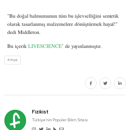
"Bu doğal balmumunun tüm bu işlevselliğini sentetik
olarak tasarlanmış malzemelere dönüştürmek hayal!"
dedi Middleton.
Bu içerik
LIVESCIENCE
’ de yayınlanmıştır.
Kimya
Fizikist
Türkiye'nin Popüler Bilim Sitesi