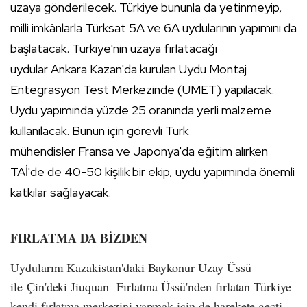
uzaya gönderilecek. Türkiye bununla da yetinmeyip,
milli imkânlarla Türksat 5A ve 6A uydularının yapımını da
başlatacak. Türkiye'nin uzaya fırlatacağı
uydular Ankara Kazan'da kurulan Uydu Montaj
Entegrasyon Test Merkezinde (UMET) yapılacak.
Uydu yapımında yüzde 25 oranında yerli malzeme
kullanılacak. Bunun için görevli Türk
mühendisler Fransa ve Japonya'da eğitim alırken
TAİ'de de 40-50 kişilik bir ekip, uydu yapımında önemli
katkılar sağlayacak.
FIRLATMA DA BİZDEN
Uydularını Kazakistan'daki Baykonur Uzay Üssü
ile Çin'deki Jiuquan Fırlatma Üssü'nden fırlatan Türkiye
kendi fırlatma merkezini yapmak için de harekete geçti.