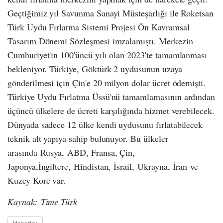
Geçtiğimiz yıl Savunma Sanayi Müsteşarlığı ile Roketsan
Türk Uydu Fırlatma Sistemi Projesi Ön Kavramsal
Tasarım Dönemi Sözleşmesi imzalamıştı. Merkezin
Cumhuriyet'in 100'üncü yılı olan 2023'te tamamlanması
bekleniyor. Türkiye, Göktürk-2 uydusunun uzaya
gönderilmesi için Çin'e 20 milyon dolar ücret ödemişti.
Türkiye Uydu Fırlatma Üssü'nü tamamlamasının ardından
üçüncü ülkelere de ücreti karşılığında hizmet verebilecek.
Dünyada sadece 12 ülke kendi uydusunu fırlatabilecek
teknik alt yapıya sahip bulunuyor. Bu ülkeler
arasında Rusya, ABD, Fransa, Çin,
Japonya,İngiltere, Hindistan, İsrail, Ukrayna, İran ve
Kuzey Kore var.
Kaynak: Time Türk
Haberler