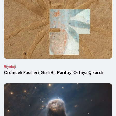
Biyoloji
Örümcek Fosilleri, Gizli Bir Parıltıyı Ortaya Çıkardı