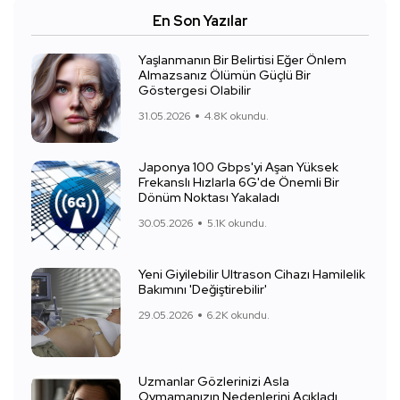
En Son Yazılar
Yaşlanmanın Bir Belirtisi Eğer Önlem
Almazsanız Ölümün Güçlü Bir
Göstergesi Olabilir
31.05.2026
4.8K okundu.
Japonya 100 Gbps'yi Aşan Yüksek
Frekanslı Hızlarla 6G'de Önemli Bir
Dönüm Noktası Yakaladı
30.05.2026
5.1K okundu.
Yeni Giyilebilir Ultrason Cihazı Hamilelik
Bakımını 'Değiştirebilir'
29.05.2026
6.2K okundu.
Uzmanlar Gözlerinizi Asla
Ovmamanızın Nedenlerini Açıkladı