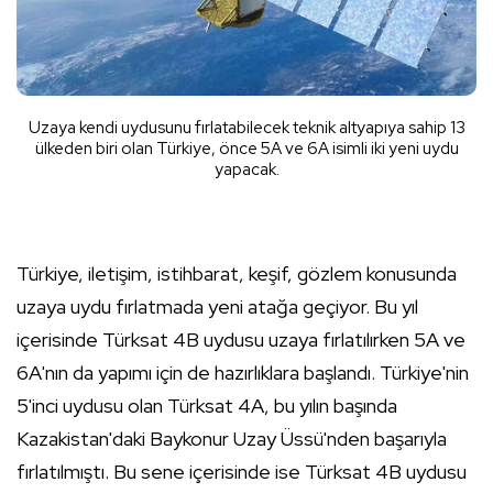
Uzaya kendi uydusunu fırlatabilecek teknik altyapıya sahip 13
ülkeden biri olan Türkiye, önce 5A ve 6A isimli iki yeni uydu
yapacak.
Türkiye, iletişim, istihbarat, keşif, gözlem konusunda
uzaya uydu fırlatmada yeni atağa geçiyor. Bu yıl
içerisinde Türksat 4B uydusu uzaya fırlatılırken 5A ve
6A'nın da yapımı için de hazırlıklara başlandı. Türkiye'nin
5'inci uydusu olan Türksat 4A, bu yılın başında
Kazakistan'daki Baykonur Uzay Üssü'nden başarıyla
fırlatılmıştı. Bu sene içerisinde ise Türksat 4B uydusu