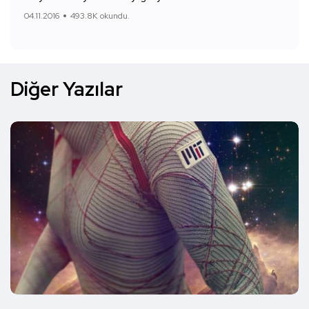
04.11.2016
493.8K okundu.
Diğer Yazılar