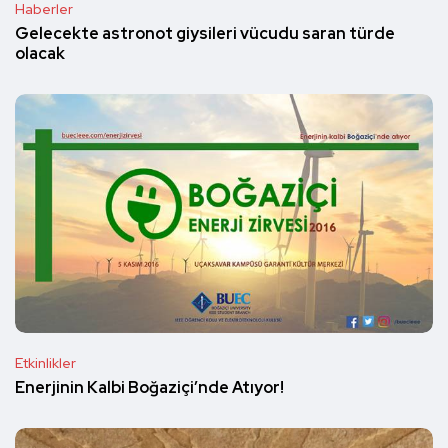
Haberler
Gelecekte astronot giysileri vücudu saran türde
olacak
Etkinlikler
Enerjinin Kalbi Boğaziçi’nde Atıyor!