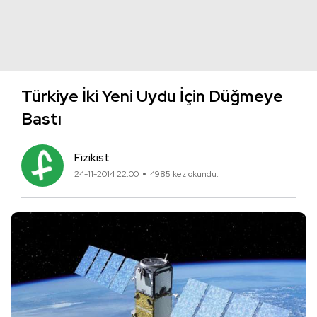
Türkiye İki Yeni Uydu İçin Düğmeye
Bastı
Fizikist
24-11-2014 22:00
4985 kez okundu.