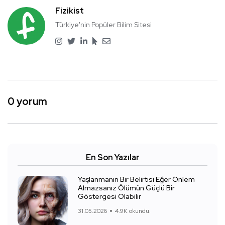
Fizikist
Türkiye'nin Popüler Bilim Sitesi
0 yorum
En Son Yazılar
Yaşlanmanın Bir Belirtisi Eğer Önlem
Almazsanız Ölümün Güçlü Bir
Göstergesi Olabilir
31.05.2026
4.9K okundu.