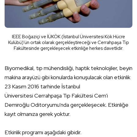
IEEE Boğaziçi ve İÜKÖK (İstanbul Üniversitesi Kök Hücre
Kulübü)'ün ortak olarak gerçekleştireceği ve Cerrahpaşa Tıp
Fakültesinde gerçekleşecek etkinliğe herkes davetlidir.
Biyomedikal, tıp mühendisliği, haptik teknolojiler, beyin
makina arayüzü gibi konularda konuşulacak olan etkinlik
23 Kasım 2016 tarhinde İstanbul
Üniversitesi Cerrahpaşa Tıp Fakültesi Cem'i
Demiroğlu Oditoryumu'nda gerçekleşecek. Etkinliğe
kayıt olmanıza gerek yoktur.
Etkinlik programı aşağıdaki gibidir.