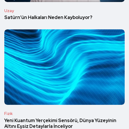
Uzay
Satürn’ün Halkaları Neden Kayboluyor?
Fizik
Yeni Kuantum Yerçekimi Sensörü, Dünya Yüzeyinin
Altını Eşsiz Detaylarla İnceliyor