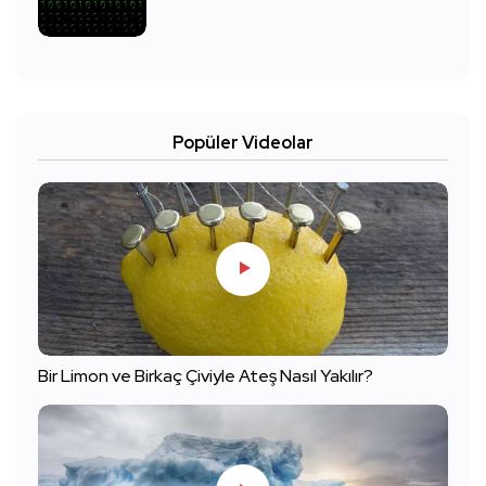
Popüler Videolar
Bir Limon ve Birkaç Çiviyle Ateş Nasıl Yakılır?