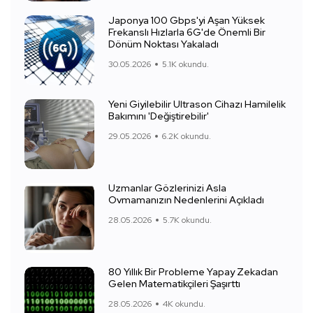
Japonya 100 Gbps'yi Aşan Yüksek
Frekanslı Hızlarla 6G'de Önemli Bir
Dönüm Noktası Yakaladı
30.05.2026
5.1K okundu.
Yeni Giyilebilir Ultrason Cihazı Hamilelik
Bakımını 'Değiştirebilir'
29.05.2026
6.2K okundu.
Uzmanlar Gözlerinizi Asla
Ovmamanızın Nedenlerini Açıkladı
28.05.2026
5.7K okundu.
80 Yıllık Bir Probleme Yapay Zekadan
Gelen Matematikçileri Şaşırttı
28.05.2026
4K okundu.