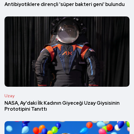
Antibiyotiklere dirençli 'süper bakteri geni' bulundu
Uzay
NASA, Ay'daki İlk Kadının Giyeceği Uzay Giysisinin
Prototipini Tanıttı