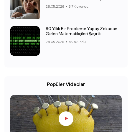
28.05.2026
5.7K okundu.
80 Yıllık Bir Probleme Yapay Zekadan
Gelen Matematikçileri Şaşırttı
28.05.2026
4K okundu.
Popüler Videolar