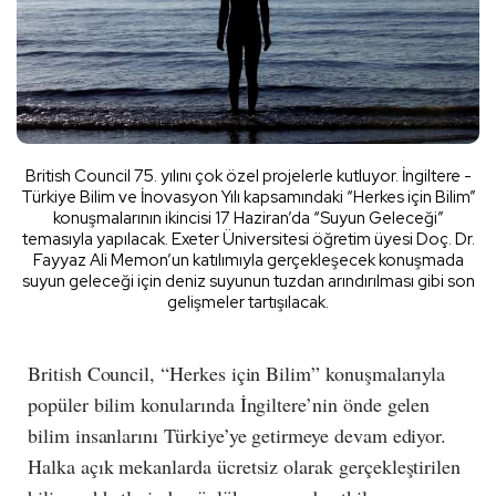
British Council 75. yılını çok özel projelerle kutluyor. İngiltere -
Türkiye Bilim ve İnovasyon Yılı kapsamındaki “Herkes için Bilim”
konuşmalarının ikincisi 17 Haziran’da “Suyun Geleceği”
temasıyla yapılacak. Exeter Üniversitesi öğretim üyesi Doç. Dr.
Fayyaz Ali Memon’un katılımıyla gerçekleşecek konuşmada
suyun geleceği için deniz suyunun tuzdan arındırılması gibi son
gelişmeler tartışılacak.
British Council, “Herkes için Bilim” konuşmalarıyla
popüler bilim konularında İngiltere’nin önde gelen
bilim insanlarını Türkiye’ye getirmeye devam ediyor.
Halka açık mekanlarda ücretsiz olarak gerçekleştirilen