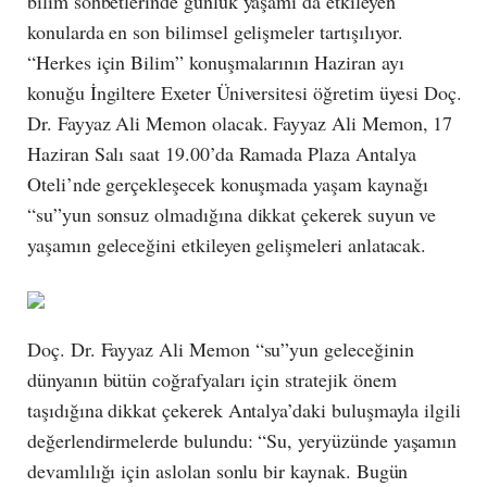
bilim sohbetlerinde günlük yaşamı da etkileyen
konularda en son bilimsel gelişmeler tartışılıyor.
“Herkes için Bilim” konuşmalarının Haziran ayı
konuğu İngiltere Exeter Üniversitesi öğretim üyesi Doç.
Dr. Fayyaz Ali Memon olacak. Fayyaz Ali Memon, 17
Haziran Salı saat 19.00’da Ramada Plaza Antalya
Oteli’nde gerçekleşecek konuşmada yaşam kaynağı
“su”yun sonsuz olmadığına dikkat çekerek suyun ve
yaşamın geleceğini etkileyen gelişmeleri anlatacak.
Doç. Dr. Fayyaz Ali Memon “su”yun geleceğinin
dünyanın bütün coğrafyaları için stratejik önem
taşıdığına dikkat çekerek Antalya’daki buluşmayla ilgili
değerlendirmelerde bulundu: “Su, yeryüzünde yaşamın
devamlılığı için aslolan sonlu bir kaynak. Bugün