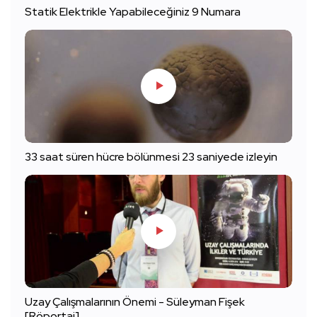
Statik Elektrikle Yapabileceğiniz 9 Numara
33 saat süren hücre bölünmesi 23 saniyede izleyin
Uzay Çalışmalarının Önemi - Süleyman Fişek
[Röportaj]