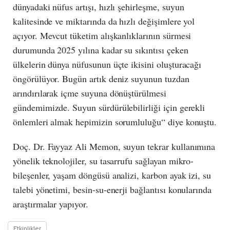
dünyadaki nüfus artışı, hızlı şehirleşme, suyun
kalitesinde ve miktarında da hızlı değişimlere yol
açıyor. Mevcut tüketim alışkanlıklarının sürmesi
durumunda 2025 yılına kadar su sıkıntısı çeken
ülkelerin dünya nüfusunun üçte ikisini oluşturacağı
öngörülüyor. Bugün artık deniz suyunun tuzdan
arındırılarak içme suyuna dönüştürülmesi
gündemimizde. Suyun sürdürülebilirliği için gerekli
önlemleri almak hepimizin sorumluluğu“ diye konuştu.
Doç. Dr. Fayyaz Ali Memon, suyun tekrar kullanımına
yönelik teknolojiler, su tasarrufu sağlayan mikro-
bileşenler, yaşam döngüsü analizi, karbon ayak izi, su
talebi yönetimi, besin-su-enerji bağlantısı konularında
araştırmalar yapıyor.
Etkinlikler