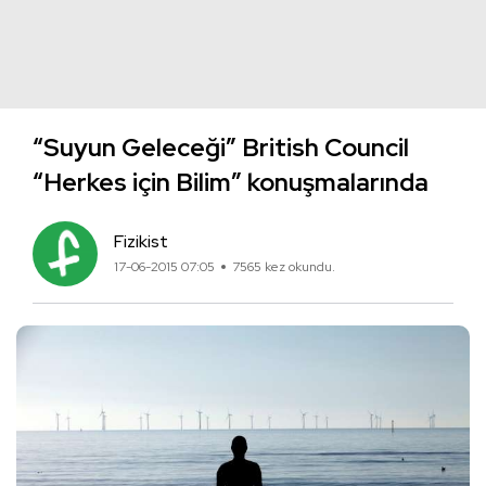
“Suyun Geleceği” British Council
“Herkes için Bilim” konuşmalarında
Fizikist
17-06-2015 07:05
7565 kez okundu.