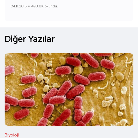
04.11.2016
493.8K okundu.
Diğer Yazılar
Biyoloji