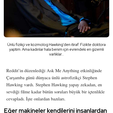
Ünlü fizikçi ve kozmolog Hawking'den itiraf: Fizikte doktora
yaptım. Ama kadınlar hala benim için evrendeki en gizemli
varlıklar...
Reddit’in düzenlediği Ask Me Anything etkinliğinde
Çarşamba günü dünyaca ünlü astrofizikçi Stephen
Hawking vardı. Stephen Hawking yapay zekadan, en
sevdiği filme kadar bütün soruları büyük bir içtenlikle
cevapladı. İşte onlardan bazıları.
Eğer makineler kendilerini insanlardan