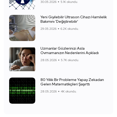
30.05.2026
5.1K okundu.
Yeni Giyilebilir Ultrason Cihazı Hamilelik
Bakımını 'Değiştirebilir'
29.05.2026
6.2K okundu.
Uzmanlar Gözlerinizi Asla
Ovmamanızın Nedenlerini Açıkladı
28.05.2026
5.7K okundu.
80 Yıllık Bir Probleme Yapay Zekadan
Gelen Matematikçileri Şaşırttı
28.05.2026
4K okundu.