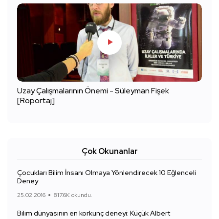
Uzay Çalışmalarının Önemi - Süleyman Fişek
[Röportaj]
Çok Okunanlar
Çocukları Bilim İnsanı Olmaya Yönlendirecek 10 Eğlenceli
Deney
25.02.2016
817.6K okundu.
Bilim dünyasının en korkunç deneyi: Küçük Albert