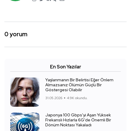
0 yorum
En Son Yazılar
Yaşlanmanın Bir Belirtisi Eğer Önlem
Almazsanız Ölümün Güçlü Bir
Göstergesi Olabilir
31.05.2026
4.9K okundu.
Japonya 100 Gbps'yi Aşan Yüksek
Frekanslı Hızlarla 6G'de Önemli Bir
Dönüm Noktası Yakaladı