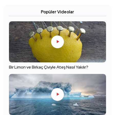
Popüler Videolar
Bir Limon ve Birkaç Çiviyle Ateş Nasıl Yakılır?