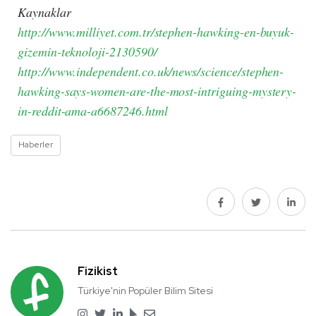
Kaynaklar
http://www.milliyet.com.tr/stephen-hawking-en-buyuk-
gizemin-teknoloji-2130590/
http://www.independent.co.uk/news/science/stephen-
hawking-says-women-are-the-most-intriguing-mystery-
in-reddit-ama-a6687246.html
Haberler
Fizikist
Türkiye'nin Popüler Bilim Sitesi