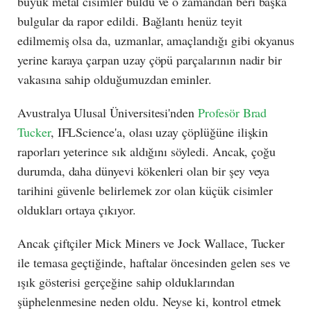
büyük metal cisimler buldu ve o zamandan beri başka
bulgular da rapor edildi. Bağlantı henüz teyit
edilmemiş olsa da, uzmanlar, amaçlandığı gibi okyanus
yerine karaya çarpan uzay çöpü parçalarının nadir bir
vakasına sahip olduğumuzdan eminler.
Avustralya Ulusal Üniversitesi'nden
Profesör Brad
Tucker
, IFLScience'a, olası uzay çöplüğüne ilişkin
raporları yeterince sık aldığını söyledi. Ancak, çoğu
durumda, daha dünyevi kökenleri olan bir şey veya
tarihini güvenle belirlemek zor olan küçük cisimler
oldukları ortaya çıkıyor.
Ancak çiftçiler Mick Miners ve Jock Wallace, Tucker
ile temasa geçtiğinde, haftalar öncesinden gelen ses ve
ışık gösterisi gerçeğine sahip olduklarından
şüphelenmesine neden oldu. Neyse ki, kontrol etmek