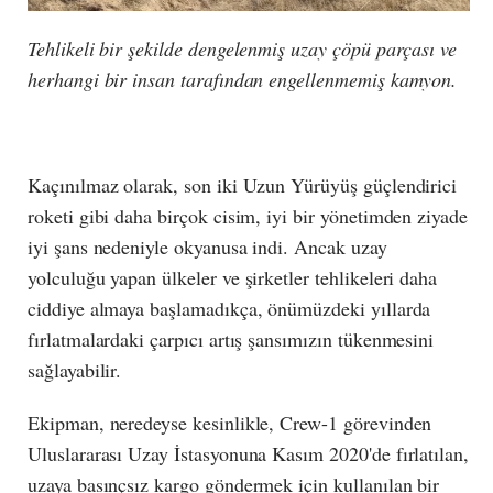
Tehlikeli bir şekilde dengelenmiş uzay çöpü parçası ve
herhangi bir insan tarafından engellenmemiş kamyon.
Kaçınılmaz olarak, son iki Uzun Yürüyüş güçlendirici
roketi gibi daha birçok cisim, iyi bir yönetimden ziyade
iyi şans nedeniyle okyanusa indi. Ancak uzay
yolculuğu yapan ülkeler ve şirketler tehlikeleri daha
ciddiye almaya başlamadıkça, önümüzdeki yıllarda
fırlatmalardaki çarpıcı artış şansımızın tükenmesini
sağlayabilir.
Ekipman, neredeyse kesinlikle, Crew-1 görevinden
Uluslararası Uzay İstasyonuna Kasım 2020'de fırlatılan,
uzaya basınçsız kargo göndermek için kullanılan bir