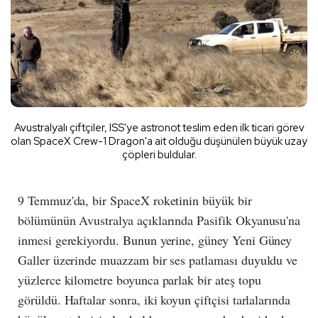
Avustralyalı çiftçiler, ISS'ye astronot teslim eden ilk ticari görev
olan SpaceX Crew-1 Dragon'a ait olduğu düşünülen büyük uzay
çöpleri buldular.
9 Temmuz'da, bir SpaceX roketinin büyük bir
bölümünün Avustralya açıklarında Pasifik Okyanusu'na
inmesi gerekiyordu. Bunun yerine, güney Yeni Güney
Galler üzerinde muazzam bir ses patlaması duyuldu ve
yüzlerce kilometre boyunca parlak bir ateş topu
görüldü. Haftalar sonra, iki koyun çiftçisi tarlalarında