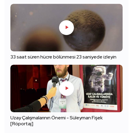
33 saat süren hücre bölünmesi 23 saniyede izleyin
Uzay Çalışmalarının Önemi - Süleyman Fişek
[Röportaj]