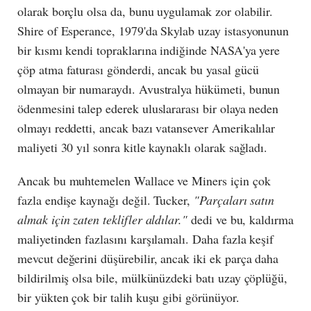
olarak borçlu olsa da, bunu uygulamak zor olabilir.
Shire of Esperance, 1979'da Skylab uzay istasyonunun
bir kısmı kendi topraklarına indiğinde NASA'ya yere
çöp atma faturası gönderdi, ancak bu yasal gücü
olmayan bir numaraydı. Avustralya hükümeti, bunun
ödenmesini talep ederek uluslararası bir olaya neden
olmayı reddetti, ancak bazı vatansever Amerikalılar
maliyeti 30 yıl sonra kitle kaynaklı olarak sağladı.
Ancak bu muhtemelen Wallace ve Miners için çok
fazla endişe kaynağı değil. Tucker,
"Parçaları satın
almak için zaten teklifler aldılar."
dedi ve bu, kaldırma
maliyetinden fazlasını karşılamalı. Daha fazla keşif
mevcut değerini düşürebilir, ancak iki ek parça daha
bildirilmiş olsa bile, mülkünüzdeki batı uzay çöplüğü,
bir yükten çok bir talih kuşu gibi görünüyor.