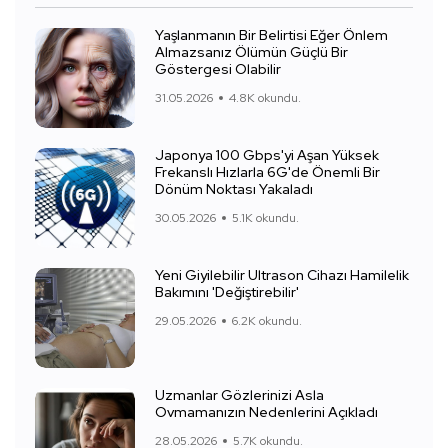
Yaşlanmanın Bir Belirtisi Eğer Önlem
Almazsanız Ölümün Güçlü Bir
Göstergesi Olabilir
31.05.2026
4.8K okundu.
Japonya 100 Gbps'yi Aşan Yüksek
Frekanslı Hızlarla 6G'de Önemli Bir
Dönüm Noktası Yakaladı
30.05.2026
5.1K okundu.
Yeni Giyilebilir Ultrason Cihazı Hamilelik
Bakımını 'Değiştirebilir'
29.05.2026
6.2K okundu.
Uzmanlar Gözlerinizi Asla
Ovmamanızın Nedenlerini Açıkladı
28.05.2026
5.7K okundu.