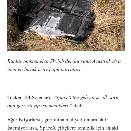
Bunlar muhtemelen Skylab'den bu yana Avustralya'ya
inen en büyük uzay çöpü parçaları.
Tucker, IFLScience'a
“SpaceX'ten geliyorsa, ilk soru
onu geri isteyip istemedikleri.”
dedi.
Eğer istiyorlarsa, geri alma maliyeti onlara aittir.
İstemiyorlarsa, SpaceX çiftçilere temizlik için ahlaki