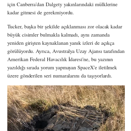
için Canberra'dan Dalgety yakınlarındaki mülklerine
kadar gitmesi de gerekmiyordu.
Tucker, başka bir şekilde açıklanması zor olacak kadar
büyük cisimler bulmakla kalmadı, aynı zamanda
yeniden girişten kaynaklanan yanık izleri de açıkça
görülüyordu. Ayrıca, Avustralya Uzay Ajansı tarafından
Amerikan Federal Havacılık İdaresi'ne, bu yazının
yazıldığı sırada yorum yapmayan SpaceX'e iletilmek
üzere gönderilen seri numaralarını da taşıyorlardı.