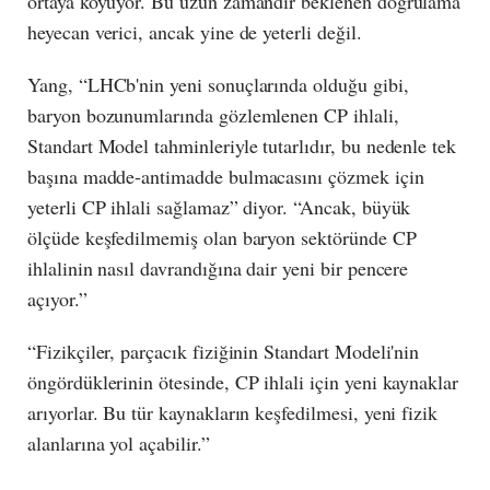
ortaya koyuyor. Bu uzun zamandır beklenen doğrulama
heyecan verici, ancak yine de yeterli değil.
Yang, “LHCb'nin yeni sonuçlarında olduğu gibi,
baryon bozunumlarında gözlemlenen CP ihlali,
Standart Model tahminleriyle tutarlıdır, bu nedenle tek
başına madde-antimadde bulmacasını çözmek için
yeterli CP ihlali sağlamaz” diyor. “Ancak, büyük
ölçüde keşfedilmemiş olan baryon sektöründe CP
ihlalinin nasıl davrandığına dair yeni bir pencere
açıyor.”
“Fizikçiler, parçacık fiziğinin Standart Modeli'nin
öngördüklerinin ötesinde, CP ihlali için yeni kaynaklar
arıyorlar. Bu tür kaynakların keşfedilmesi, yeni fizik
alanlarına yol açabilir.”