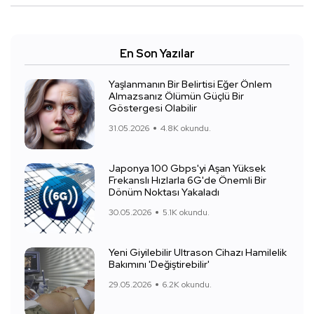
En Son Yazılar
Yaşlanmanın Bir Belirtisi Eğer Önlem
Almazsanız Ölümün Güçlü Bir
Göstergesi Olabilir
31.05.2026
4.8K okundu.
Japonya 100 Gbps'yi Aşan Yüksek
Frekanslı Hızlarla 6G'de Önemli Bir
Dönüm Noktası Yakaladı
30.05.2026
5.1K okundu.
Yeni Giyilebilir Ultrason Cihazı Hamilelik
Bakımını 'Değiştirebilir'
29.05.2026
6.2K okundu.