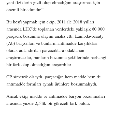
yeni fiziklerin gizli olup olmadığını araştırmak için
önemli bir adımdır.”
Bu keşfi yapmak için ekip, 2011 ile 2018 yılları
arasında LHC'de toplanan verilerdeki yaklaşık 80.000
parçacık bozunma olayını analiz etti. Lambda-beauty
(Λb) baryonları ve bunların antimadde karşılıkları
olarak adlandırılan parçacıklara odaklanan
araştırmacılar, bunların bozunma şekillerinde herhangi
bir fark olup olmadığını araştırdılar.
CP simetrik olsaydı, parçacığın hem madde hem de
antimadde formları aynalı ürünlere bozunmalıydı.
Ancak ekip, madde ve antimadde baryon bozunmaları
arasında yüzde 2,5'lik bir göreceli fark buldu.