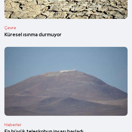
Çevre
Küresel ısınma durmuyor
Haberler
En büyük teleskobun inşası başladı