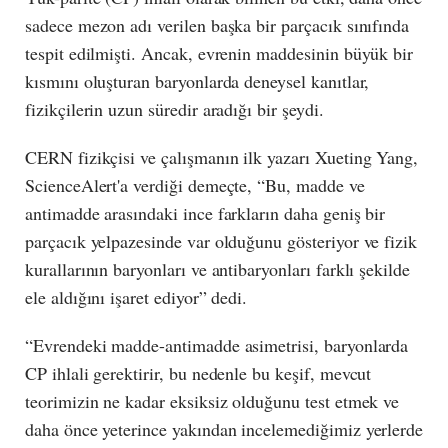
sadece mezon adı verilen başka bir parçacık sınıfında
tespit edilmişti. Ancak, evrenin maddesinin büyük bir
kısmını oluşturan baryonlarda deneysel kanıtlar,
fizikçilerin uzun süredir aradığı bir şeydi.
CERN fizikçisi ve çalışmanın ilk yazarı Xueting Yang,
ScienceAlert'a verdiği demeçte, “Bu, madde ve
antimadde arasındaki ince farkların daha geniş bir
parçacık yelpazesinde var olduğunu gösteriyor ve fizik
kurallarının baryonları ve antibaryonları farklı şekilde
ele aldığını işaret ediyor” dedi.
“Evrendeki madde-antimadde asimetrisi, baryonlarda
CP ihlali gerektirir, bu nedenle bu keşif, mevcut
teorimizin ne kadar eksiksiz olduğunu test etmek ve
daha önce yeterince yakından incelemediğimiz yerlerde