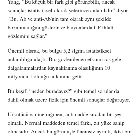
Yang, “Bu küçük bir fark gibi görünebilir, ancak
sonuçlar istatistiksel olarak yeterince anlamlıdır” diyor.
“Bu, Λb ve anti-Λb'nin tam olarak aynı şekilde
bozunmadığını gösterir ve baryonlarda CP ihlali
gözlemini sağlar.”
Önemli olarak, bu bulgu 5,2 sigma istatistiksel
anlamlılığa ulaştı. Bu, gözlemlenen etkinin rastgele
dalgalanmalardan kaynaklanma olasılığının 10
milyonda 1 olduğu anlamına gelir.
Bu keşif, “neden buradayız?” gibi temel sorular da
dahil olmak üzere fizik için önemli sonuçlar doğuruyor.
Ürkütücü ismine rağmen, antimadde sıradan bir şey
olmalı. Normal maddeden temel farkı, zıt yüke sahip
olmasıdır. Ancak bu görünüşte önemsiz ayrıntı, ikisi bir