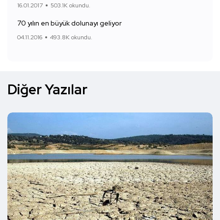
16.01.2017
503.1K okundu.
70 yılın en büyük dolunayı geliyor
04.11.2016
493.8K okundu.
Diğer Yazılar