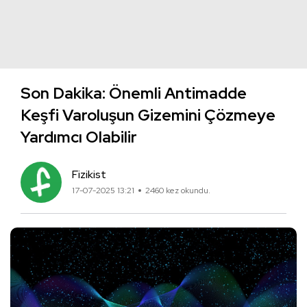
Son Dakika: Önemli Antimadde
Keşfi Varoluşun Gizemini Çözmeye
Yardımcı Olabilir
Fizikist
17-07-2025 13:21
2460 kez okundu.