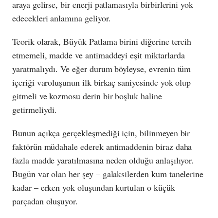
araya gelirse, bir enerji patlamasıyla birbirlerini yok
edecekleri anlamına geliyor.
Teorik olarak, Büyük Patlama birini diğerine tercih
etmemeli, madde ve antimaddeyi eşit miktarlarda
yaratmalıydı. Ve eğer durum böyleyse, evrenin tüm
içeriği varoluşunun ilk birkaç saniyesinde yok olup
gitmeli ve kozmosu derin bir boşluk haline
getirmeliydi.
Bunun açıkça gerçekleşmediği için, bilinmeyen bir
faktörün müdahale ederek antimaddenin biraz daha
fazla madde yaratılmasına neden olduğu anlaşılıyor.
Bugün var olan her şey – galaksilerden kum tanelerine
kadar – erken yok oluşundan kurtulan o küçük
parçadan oluşuyor.