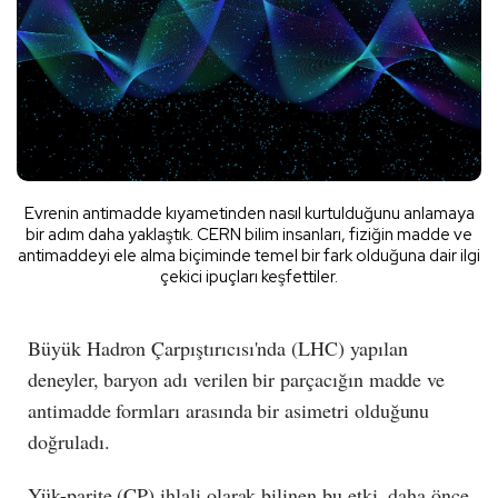
Evrenin antimadde kıyametinden nasıl kurtulduğunu anlamaya
bir adım daha yaklaştık. CERN bilim insanları, fiziğin madde ve
antimaddeyi ele alma biçiminde temel bir fark olduğuna dair ilgi
çekici ipuçları keşfettiler.
Büyük Hadron Çarpıştırıcısı'nda (LHC) yapılan
deneyler, baryon adı verilen bir parçacığın madde ve
antimadde formları arasında bir asimetri olduğunu
doğruladı.
Yük-parite (CP) ihlali olarak bilinen bu etki, daha önce