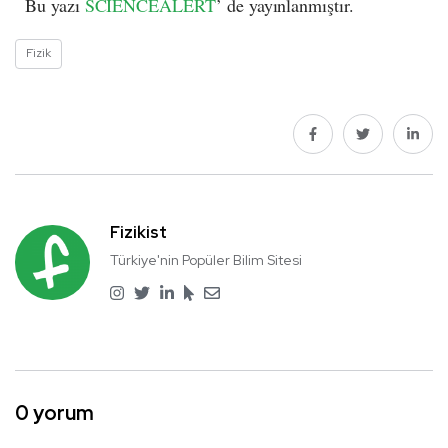
Bu yazı
SCIENCEALERT
’ de yayınlanmıştır.
Fizik
Fizikist
Türkiye'nin Popüler Bilim Sitesi
0 yorum