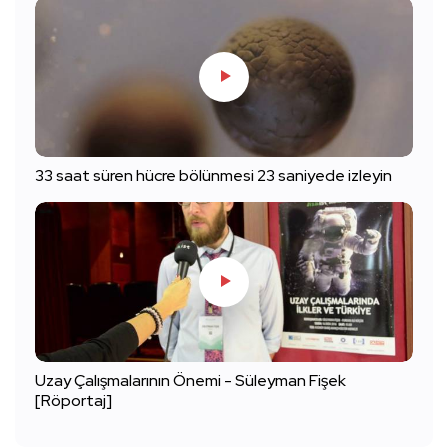
33 saat süren hücre bölünmesi 23 saniyede izleyin
Uzay Çalışmalarının Önemi - Süleyman Fişek
[Röportaj]