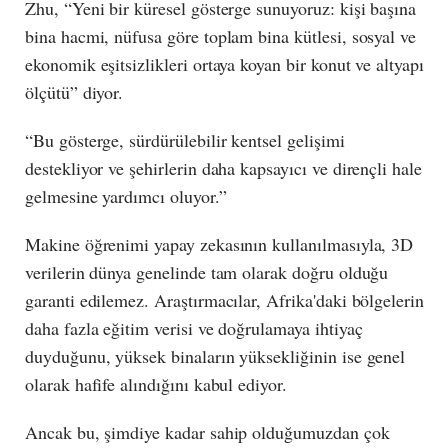
Zhu, “Yeni bir küresel gösterge sunuyoruz: kişi başına
bina hacmi, nüfusa göre toplam bina kütlesi, sosyal ve
ekonomik eşitsizlikleri ortaya koyan bir konut ve altyapı
ölçütü” diyor.
“Bu gösterge, sürdürülebilir kentsel gelişimi
destekliyor ve şehirlerin daha kapsayıcı ve dirençli hale
gelmesine yardımcı oluyor.”
Makine öğrenimi yapay zekasının kullanılmasıyla, 3D
verilerin dünya genelinde tam olarak doğru olduğu
garanti edilemez. Araştırmacılar, Afrika'daki bölgelerin
daha fazla eğitim verisi ve doğrulamaya ihtiyaç
duyduğunu, yüksek binaların yüksekliğinin ise genel
olarak hafife alındığını kabul ediyor.
Ancak bu, şimdiye kadar sahip olduğumuzdan çok