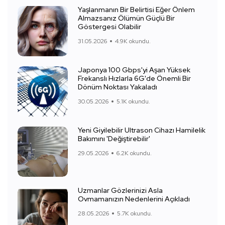
Yaşlanmanın Bir Belirtisi Eğer Önlem
Almazsanız Ölümün Güçlü Bir
Göstergesi Olabilir
31.05.2026
4.9K okundu.
Japonya 100 Gbps'yi Aşan Yüksek
Frekanslı Hızlarla 6G'de Önemli Bir
Dönüm Noktası Yakaladı
30.05.2026
5.1K okundu.
Yeni Giyilebilir Ultrason Cihazı Hamilelik
Bakımını 'Değiştirebilir'
29.05.2026
6.2K okundu.
Uzmanlar Gözlerinizi Asla
Ovmamanızın Nedenlerini Açıkladı
28.05.2026
5.7K okundu.