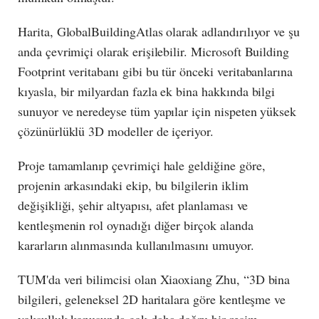
Harita, GlobalBuildingAtlas olarak adlandırılıyor ve şu
anda çevrimiçi olarak erişilebilir. Microsoft Building
Footprint veritabanı gibi bu tür önceki veritabanlarına
kıyasla, bir milyardan fazla ek bina hakkında bilgi
sunuyor ve neredeyse tüm yapılar için nispeten yüksek
çözünürlüklü 3D modeller de içeriyor.
Proje tamamlanıp çevrimiçi hale geldiğine göre,
projenin arkasındaki ekip, bu bilgilerin iklim
değişikliği, şehir altyapısı, afet planlaması ve
kentleşmenin rol oynadığı diğer birçok alanda
kararların alınmasında kullanılmasını umuyor.
TUM'da veri bilimcisi olan Xiaoxiang Zhu, “3D bina
bilgileri, geleneksel 2D haritalara göre kentleşme ve
yoksulluk konusunda çok daha doğru bir resim