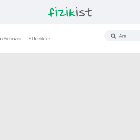
n Fırtınası
Etkinlikler