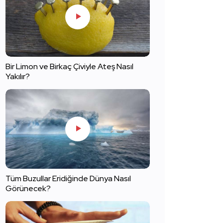
Bir Limon ve Birkaç Çiviyle Ateş Nasıl
Yakılır?
Tüm Buzullar Eridiğinde Dünya Nasıl
Görünecek?