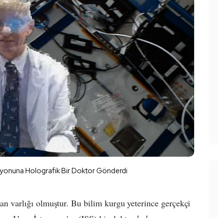
syonuna Holografik Bir Doktor Gönderdi
nsan varlığı olmuştur. Bu bilim kurgu yeterince gerçekçi