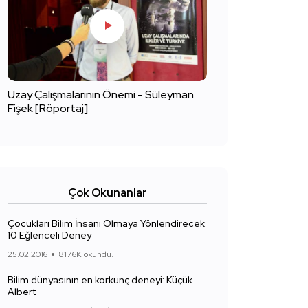
Uzay Çalışmalarının Önemi - Süleyman
Fişek [Röportaj]
Çok Okunanlar
Çocukları Bilim İnsanı Olmaya Yönlendirecek
10 Eğlenceli Deney
25.02.2016
817.6K okundu.
Bilim dünyasının en korkunç deneyi: Küçük
Albert