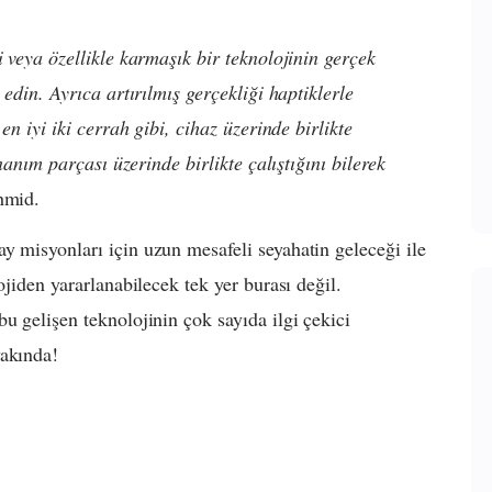
i veya özellikle karmaşık bir teknolojinin gerçek
 edin. Ayrıca artırılmış gerçekliği haptiklerle
en iyi iki cerrah gibi, cihaz üzerinde birlikte
onanım parçası üzerinde birlikte çalıştığını bilerek
hmid.
y misyonları için uzun mesafeli seyahatin geleceği ile
ojiden yararlanabilecek tek yer burası değil.
u gelişen teknolojinin çok sayıda ilgi çekici
yakında!