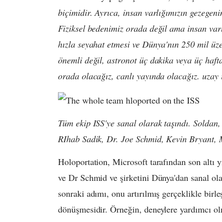
biçimidir. Ayrıca, insan varlığımızın gezegeni
Fiziksel bedenimiz orada değil ama insan var
hızla seyahat etmesi ve Dünya'nın 250 mil üze
önemli değil, astronot üç dakika veya üç hafta
orada olacağız, canlı yayında olacağız. uzay
Tüm ekip ISS'ye sanal olarak taşındı. Solda
RIhab Sadik, Dr. Joe Schmid, Kevin Bryant,
Holoportation, Microsoft tarafından son altı yı
ve Dr Schmid ve şirketini Dünya'dan sanal olar
sonraki adımı, onu artırılmış gerçeklikle bir
dönüşmesidir. Örneğin, deneylere yardımcı olm