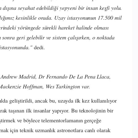
n dışına seyahat edebildiği yepyeni bir insan keşfi yolu.
lığımız kesinlikle orada. Uzay istasyonunun 17.500 mil
rindeki yörüngede sürekli hareket halinde olması
 sonra geri gelebilir ve sistem çalışırken, o noktada
 istasyonunda."
dedi.
n, Andrew Madrid, Dr Fernando De La Pena Llaca,
 Mackenzie Hoffman, Wes Tarkington var.
lda geliştirildi, ancak bu, uzayda ilk kez kullanılıyor
ak taşınan ilk insanlar yapıyor. Bu teknolojinin bir
leştirmek ve böylece telementorlamanın gerçeğe
ak için teknik uzmanlık astronotlara canlı olarak