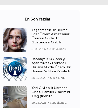
En Son Yazılar
Yaşlanmanın Bir Belirtisi
Eğer Önlem Almazsanız
Ölümün Güçlü Bir
Göstergesi Olabilir
31.05.2026
4.8K okundu.
Japonya 100 Gbps'yi
Aşan Yüksek Frekanslı
Hızlarla 6G'de Önemli Bir
Dönüm Noktası Yakaladı
30.05.2026
5.1K okundu.
Yeni Giyilebilir Ultrason
Cihazı Hamilelik Bakımını
'Değiştirebilir'
29.05.2026
6.2K okundu.