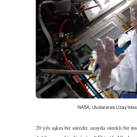
NASA, Uluslararası Uzay İsta
20 yılı aşkın bir süredir, uzayda sürekli bir i