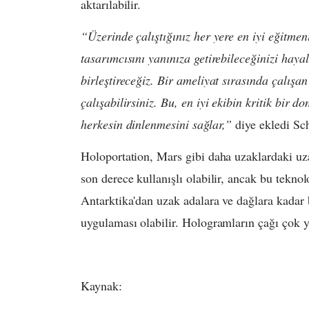
aktarılabilir.
“Üzerinde çalıştığınız her yere en iyi eğitmen
tasarımcısını yanınıza getirebileceğinizi hayal
birleştireceğiz. Bir ameliyat sırasında çalışan 
çalışabilirsiniz. Bu, en iyi ekibin kritik bir d
herkesin dinlenmesini sağlar,”
diye ekledi Sc
Holoportation, Mars gibi daha uzaklardaki uza
son derece kullanışlı olabilir, ancak bu teknol
Antarktika'dan uzak adalara ve dağlara kadar b
uygulaması olabilir. Hologramların çağı çok 
Kaynak: