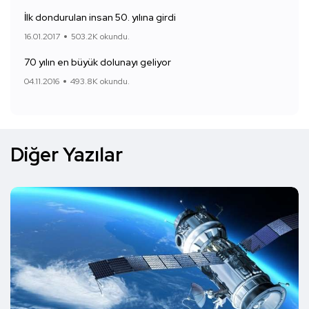
İlk dondurulan insan 50. yılına girdi
16.01.2017
503.2K okundu.
70 yılın en büyük dolunayı geliyor
04.11.2016
493.8K okundu.
Diğer Yazılar