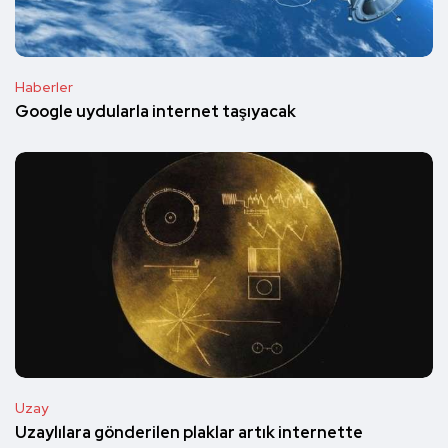
Haberler
Google uydularla internet taşıyacak
Uzay
Uzaylılara gönderilen plaklar artık internette