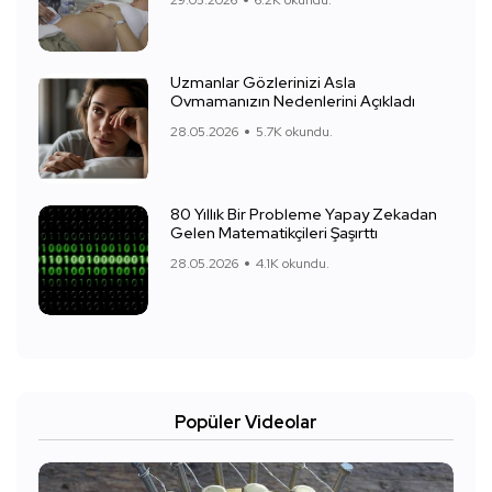
29.05.2026
6.2K okundu.
Uzmanlar Gözlerinizi Asla
Ovmamanızın Nedenlerini Açıkladı
28.05.2026
5.7K okundu.
80 Yıllık Bir Probleme Yapay Zekadan
Gelen Matematikçileri Şaşırttı
28.05.2026
4.1K okundu.
Popüler Videolar