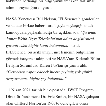
hakkında herhangi bir bilgi yayınlamazken tartışmalı
adını koruyacağını duyurdu.
NASA Yöneticisi Bill Nelson, IFLScience'a gönderilen
ve sadece birkaç haber kuruluşuyla paylaştığı ancak
kamuoyuyla paylaşılmadığı bir açıklamada,
"Şu anda
James Webb Uzay Teleskobu'nun adını değiştirmeyi
garanti eden hiçbir kanıt bulamadık."
dedi.
IFLScience, bu açıklamayı, incelemenin bulgularını
görmek isteyerek takip etti ve NASA'nın Kıdemli Bilim
İletişim Sorumlusu Karen Fox'tan şu yanıtı aldı:
"Gerçekten rapor edecek hiçbir şeyimiz yok çünkü
araştırmamız hiçbir şey bulamadı."
11 Nisan 2021 tarihli bir e-postada, JWST Program
Direktör Yardımcısı Dr. Eric Smith, bir NASA çalışanı
olan Clifford Norton'un 1963'te denetçileri onun