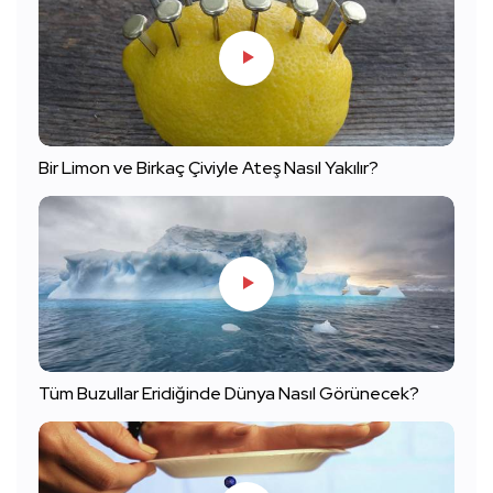
Bir Limon ve Birkaç Çiviyle Ateş Nasıl Yakılır?
Tüm Buzullar Eridiğinde Dünya Nasıl Görünecek?