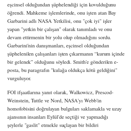
eşcinsel olduğundan şüphelendiği için kovulduğunu
öğrendi. Mahkeme işlemlerinde, onu işten atan Bay
Garbarini adlı NASA Yetkilisi, onu "çok iyi" işler
yapan "yetkin bir çalışan" olarak tanımladı ve onu
devam ettirmenin bir yolu olup olmadığını sordu.
Garbarini'nin danışmanları, eşcinsel olduğundan
şüphelenilen çalışanları işten çıkarmanın “kurum içinde
bir gelenek” olduğunu söyledi. Smith'e gönderilen e-
posta, bu paragrafın "kulağa oldukça kötü geldiğini"
vurguluyor.
FOI ifşaatlarına yanıt olarak, Walkowicz, Prescod-
Weinstein, Tuttle ve Nord, NASA'yı Webb'in
homofobisini doğrulayan bulguları saklamakla ve uzay
ajansının insanları Eylül'de seçtiği ve yapmadığı
şeylerle "gaslit" etmekle suçlayan bir bildiri