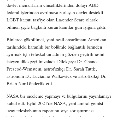
devlet memurlarını cinselliklerinden dolayı ABD
federal işlerinden ayrılmaya zorlayan devlet destekli
LGBT karşıtı tasfiye olan Lavender Scare olarak
bilinen şeyle bağlantı kuran kanıtlar gün ışığına çıktı.
Binlerce gökbilimci, yeni nesil enstrümanı Amerikan
tarihindeki karanlık bir bölümle bağlantılı birinden
ayırmak için teleskobun adının gözden geçirilmesini
isteyen dilekçeyi imzaladı. Dilekçeye Dr. Chanda
Prescod-Weinstein, astrofizikçi Dr. Sarah Tuttle,
astronom Dr. Lucianne Walkowicz ve astrofizikçi Dr.
Brian Nord önderlik etti.
NASA bir inceleme yapmayı ve bulgularını yayınlamayı
kabul etti. Eylül 2021'de NASA, yeni amiral gemisi
uzay teleskobunun raporunu veya soruşturması