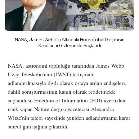
NASA, James Webb'in Altındaki Homofobik Geçmişin
Kanıtlarını Gizlemekle Suçlandı
NASA, astronomi topluluğu tarafından James Webb
Uzay Teleskobu'nun (JWST) tartışmalı
adlandırılmasıyla ilgili olarak ortaya atılan endişeleri,
dahili soruşturmasının kanıtı olarak reddetmekle
suçlandı ve Freedom of Information (FOI) üzerinden
istek yapan Nature dergisi gazetecisi Alexandra
Witze'nin talebi sayesinde yeniden adlandırmama karar
süreci gün ışığına çıkarıldı.