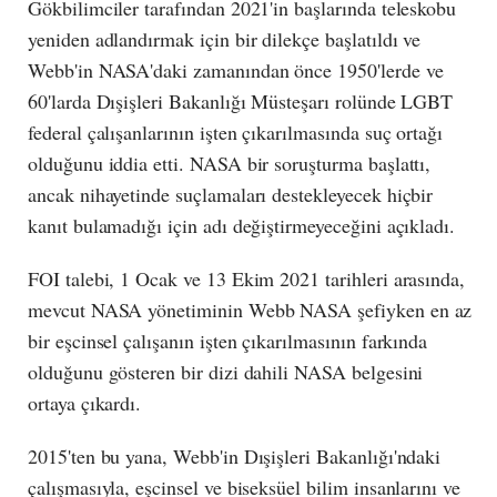
Gökbilimciler tarafından 2021'in başlarında teleskobu
yeniden adlandırmak için bir dilekçe başlatıldı ve
Webb'in NASA'daki zamanından önce 1950'lerde ve
60'larda Dışişleri Bakanlığı Müsteşarı rolünde LGBT
federal çalışanlarının işten çıkarılmasında suç ortağı
olduğunu iddia etti. NASA bir soruşturma başlattı,
ancak nihayetinde suçlamaları destekleyecek hiçbir
kanıt bulamadığı için adı değiştirmeyeceğini açıkladı.
FOI talebi, 1 Ocak ve 13 Ekim 2021 tarihleri ​​arasında,
mevcut NASA yönetiminin Webb NASA şefiyken en az
bir eşcinsel çalışanın işten çıkarılmasının farkında
olduğunu gösteren bir dizi dahili NASA belgesini
ortaya çıkardı.
2015'ten bu yana, Webb'in Dışişleri Bakanlığı'ndaki
çalışmasıyla, eşcinsel ve biseksüel bilim insanlarını ve