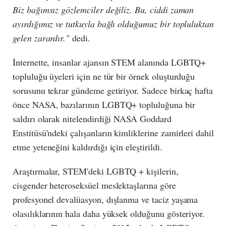
Biz bağımsız gözlemciler değiliz. Bu, ciddi zaman
ayırdığımız ve tutkuyla bağlı olduğumuz bir topluluktan
gelen zarardır."
dedi.
İnternette, insanlar ajansın STEM alanında LGBTQ+
topluluğu üyeleri için ne tür bir örnek oluşturduğu
sorusunu tekrar gündeme getiriyor. Sadece birkaç hafta
önce NASA, bazılarının LGBTQ+ topluluğuna bir
saldırı olarak nitelendirdiği NASA Goddard
Enstitüsü'ndeki çalışanların kimliklerine zamirleri dahil
etme yeteneğini kaldırdığı için eleştirildi.
Araştırmalar, STEM'deki LGBTQ + kişilerin,
cisgender heteroseksüel meslektaşlarına göre
profesyonel devalüasyon, dışlanma ve taciz yaşama
olasılıklarının hala daha yüksek olduğunu gösteriyor.