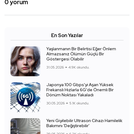
0 yorum
En Son Yazılar
Yaşlanmanın Bir Belirtisi Eğer Önlem
Almazsanız Ölümün Güçlü Bir
Göstergesi Olabilir
31.05.2026
4.9K okundu.
Japonya 100 Gbps'yi Aşan Yüksek
Frekanslı Hızlarla 6G'de Önemli Bir
Dönüm Noktası Yakaladı
30.05.2026
5.1K okundu.
Yeni Giyilebilir Ultrason Cihazı Hamilelik
Bakımını 'Değiştirebilir'