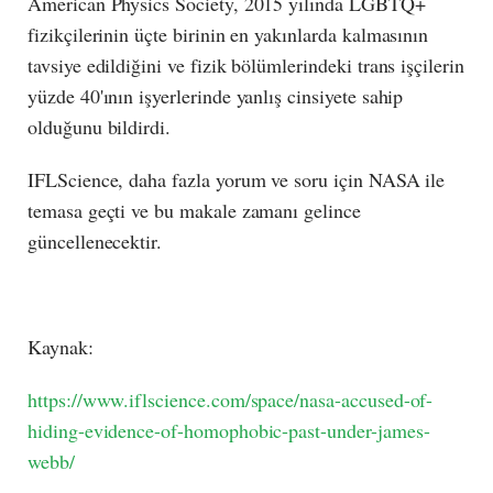
American Physics Society, 2015 yılında LGBTQ+
fizikçilerinin üçte birinin en yakınlarda kalmasının
tavsiye edildiğini ve fizik bölümlerindeki trans işçilerin
yüzde 40'ının işyerlerinde yanlış cinsiyete sahip
olduğunu bildirdi.
IFLScience, daha fazla yorum ve soru için NASA ile
temasa geçti ve bu makale zamanı gelince
güncellenecektir.
Kaynak:
https://www.iflscience.com/space/nasa-accused-of-
hiding-evidence-of-homophobic-past-under-james-
webb/