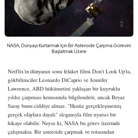
NASA, Dünyayı Kurtarmak İçin Bir Asteroide Çarpma Görevini
Başlatmak Üzere
Netflix'in dünyanın sonu felaket filmi Don't Look Up'ta,
gökbilimciler Leonardo DiCaprio ve Jennifer
Lawrence, ABD hükümetini yaklaşan bir kuyruklu
yıldız çarpması konusunda bilgilendirir, ancak Beyaz
Saray bunu ciddiye almaz. "Henüz gerçekleşmemiş
gerçek olaylara dayalı" sloganıyla film uyarıcı bir
hikaye olabilir. Neyse ki, NASA bu görev üzerinde
çalışmakta. Bir asteroide çarpmak ve rotasından