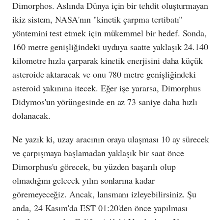
Dimorphos. Aslında Dünya için bir tehdit oluşturmayan
ikiz sistem, NASA'nın "kinetik çarpma tertibatı"
yöntemini test etmek için mükemmel bir hedef. Sonda,
160 metre genişliğindeki uyduya saatte yaklaşık 24.140
kilometre hızla çarparak kinetik enerjisini daha küçük
asteroide aktaracak ve onu 780 metre genişliğindeki
asteroid yakınına itecek. Eğer işe yararsa, Dimorphus
Didymos'un yörüngesinde en az 73 saniye daha hızlı
dolanacak.
Ne yazık ki, uzay aracının oraya ulaşması 10 ay sürecek
ve çarpışmaya başlamadan yaklaşık bir saat önce
Dimorphus'u görecek, bu yüzden başarılı olup
olmadığını gelecek yılın sonlarına kadar
göremeyeceğiz. Ancak, lansmanı izleyebilirsiniz. Şu
anda, 24 Kasım'da EST 01:20'den önce yapılması