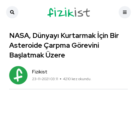
NASA, Dünyayı Kurtarmak İçin Bir
Asteroide Çarpma Görevini
Başlatmak Üzere
Fizikist
23-11-2021 03:11
4210 kez okundu.