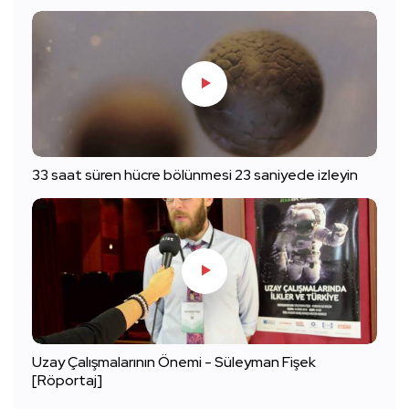
33 saat süren hücre bölünmesi 23 saniyede izleyin
Uzay Çalışmalarının Önemi - Süleyman Fişek
[Röportaj]