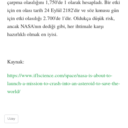
çarpma olasılığını 1,750'de 1 olarak hesapladı. Bir etki
için en olası tarih 24 Eylül 2182'dir ve söz konusu gün
için etki olasılığı 2.700'de 1'dir. Oldukça düşük risk,
ancak NASA'nın dediği gibi, her ihtimale karşı
hazırlıklı olmak en iyisi.
Kaynak:
https://www.iflscience.com/space/nasa-is-about-to-
launch-a-mission-to-crash-into-an-asteroid-to-save-the-
world/
Uzay