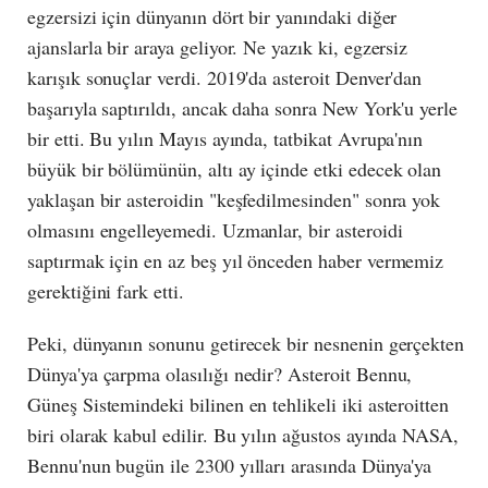
egzersizi için dünyanın dört bir yanındaki diğer
ajanslarla bir araya geliyor. Ne yazık ki, egzersiz
karışık sonuçlar verdi. 2019'da asteroit Denver'dan
başarıyla saptırıldı, ancak daha sonra New York'u yerle
bir etti. Bu yılın Mayıs ayında, tatbikat Avrupa'nın
büyük bir bölümünün, altı ay içinde etki edecek olan
yaklaşan bir asteroidin "keşfedilmesinden" sonra yok
olmasını engelleyemedi. Uzmanlar, bir asteroidi
saptırmak için en az beş yıl önceden haber vermemiz
gerektiğini fark etti.
Peki, dünyanın sonunu getirecek bir nesnenin gerçekten
Dünya'ya çarpma olasılığı nedir? Asteroit Bennu,
Güneş Sistemindeki bilinen en tehlikeli iki asteroitten
biri olarak kabul edilir. Bu yılın ağustos ayında NASA,
Bennu'nun bugün ile 2300 yılları arasında Dünya'ya