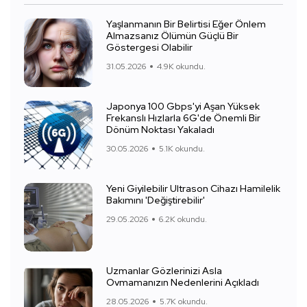
Yaşlanmanın Bir Belirtisi Eğer Önlem
Almazsanız Ölümün Güçlü Bir
Göstergesi Olabilir
31.05.2026
4.9K okundu.
Japonya 100 Gbps'yi Aşan Yüksek
Frekanslı Hızlarla 6G'de Önemli Bir
Dönüm Noktası Yakaladı
30.05.2026
5.1K okundu.
Yeni Giyilebilir Ultrason Cihazı Hamilelik
Bakımını 'Değiştirebilir'
29.05.2026
6.2K okundu.
Uzmanlar Gözlerinizi Asla
Ovmamanızın Nedenlerini Açıkladı
28.05.2026
5.7K okundu.