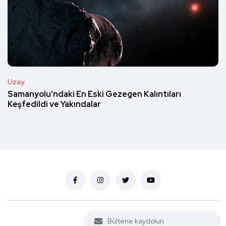
Uzay
Samanyolu'ndaki En Eski Gezegen Kalıntıları
Keşfedildi ve Yakındalar