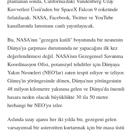
planlanan sonda, California'daki Vandenberg Uzay
Kuvvetleri Üssü'nden bir SpaceX Falcon 9 roketinde
fırlatılacak. NASA, Facebook, Twitter ve YouTube
kanallarında lansmanı canlı yayınlayacak.
Bu, NASA'nın "gezegen katili" boyutunda bir nesnenin
Dünya'ya çarpması durumunda ne yapacağını ilk kez
değerlendirmesi değil. NASA'nın Gezegensel Savunma
Koordinasyon Ofisi, potansiyel tehditler için Dünyaya
Yakın Nesneleri (NEO'lar) zaten tespit ediyor ve izliyor.
Güneş'in yörüngesinde dönen, Dünya'nın yörüngesinin
48 milyon kilometre yakınına gelen ve Dünya'da önemli
hasara neden olacak büyüklükte 30 ila 50 metre
herhangi bir NEO'yu izler.
Aslında uzay ajansı her iki yılda bir, gezegeni gelen
varsayımsal bir asteroitten kurtarmak için bir masa üstü