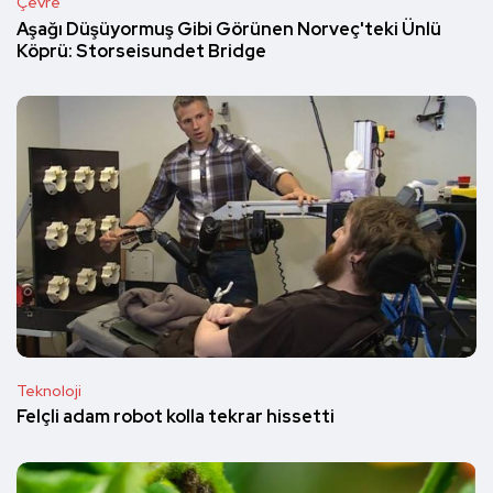
Çevre
Aşağı Düşüyormuş Gibi Görünen Norveç'teki Ünlü
Köprü: Storseisundet Bridge
Teknoloji
Felçli adam robot kolla tekrar hissetti