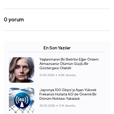
0 yorum
En Son Yazılar
Yaşlanmanın Bir Belirtisi Eğer Önlem
Almazsanız Ölümün Güçlü Bir
Göstergesi Olabilir
31.05.2026
4.8K okundu.
Japonya 100 Gbps'yi Aşan Yüksek
Frekanslı Hızlarla 6G'de Önemli Bir
Dönüm Noktası Yakaladı
30.05.2026
5.1K okundu.