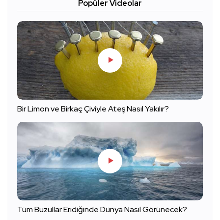
Popüler Videolar
Bir Limon ve Birkaç Çiviyle Ateş Nasıl Yakılır?
Tüm Buzullar Eridiğinde Dünya Nasıl Görünecek?