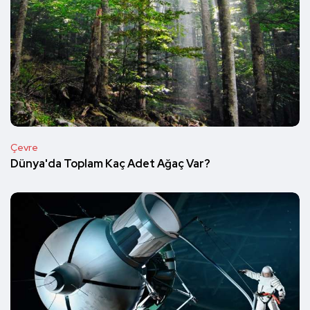
Çevre
Dünya'da Toplam Kaç Adet Ağaç Var?