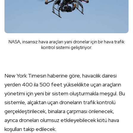
NASA, insansız hava araçları yani dronelar için bir hava trafik
kontrol sistemi geliştiriyor.
New York Times
ın haberine göre, havacılık dairesi
yerden 400 ila 500 feet yükseklikte uçan araçların
yönetimi için yeni bir sistem oluşturmakla meşgul. Bu
sistemle, alçaktan uçan droneların trafik kontrolü
gerçekleştirilecek, binalara çarpması önlenecek,
ayrıca droneları olumsuz etkileyebilecek kötü hava
koşulları takip edilecek.