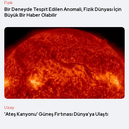
Fizik
Bir Deneyde Tespit Edilen Anomali, Fizik Dünyası İçin
Büyük Bir Haber Olabilir
Uzay
'Ateş Kanyonu' Güneş Fırtınası Dünya’ya Ulaştı