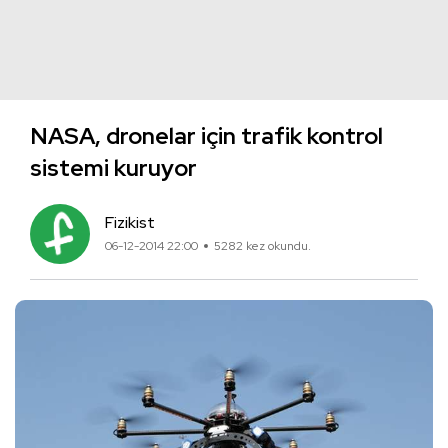
NASA, dronelar için trafik kontrol
sistemi kuruyor
Fizikist
06-12-2014 22:00
5282 kez okundu.