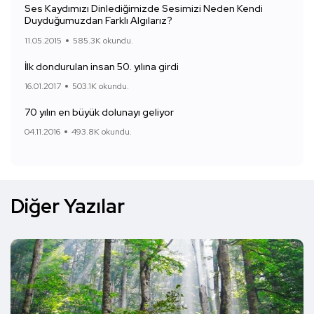
Ses Kaydımızı Dinlediğimizde Sesimizi Neden Kendi
Duyduğumuzdan Farklı Algılarız?
11.05.2015
585.3K okundu.
İlk dondurulan insan 50. yılına girdi
16.01.2017
503.1K okundu.
70 yılın en büyük dolunayı geliyor
04.11.2016
493.8K okundu.
Diğer Yazılar