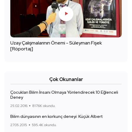
Uzay Çalışmalarının Önemi - Süleyman Fişek
[Röportaj]
Çok Okunanlar
Çocukları Bilim İnsanı Olmaya Yönlendirecek 10 Eğlenceli
Deney
25.02.2016
817.6K okundu.
Bilim dünyasının en korkunç deneyi: Küçük Albert
27.05.2015
595.4K okundu.