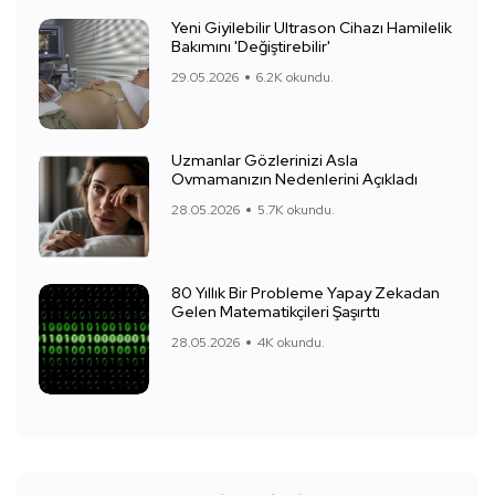
Yeni Giyilebilir Ultrason Cihazı Hamilelik
Bakımını 'Değiştirebilir'
29.05.2026
6.2K okundu.
Uzmanlar Gözlerinizi Asla
Ovmamanızın Nedenlerini Açıkladı
28.05.2026
5.7K okundu.
80 Yıllık Bir Probleme Yapay Zekadan
Gelen Matematikçileri Şaşırttı
28.05.2026
4K okundu.