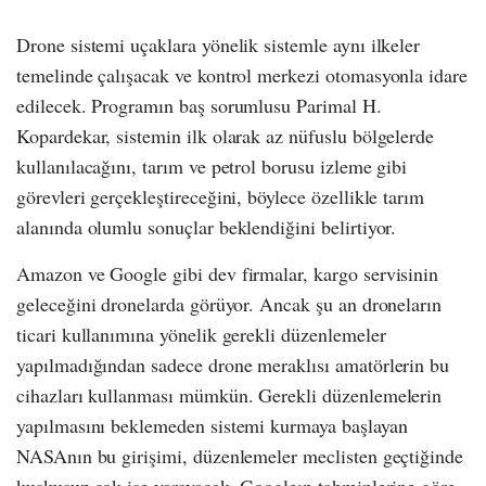
Drone sistemi uçaklara yönelik sistemle aynı ilkeler
temelinde çalışacak ve kontrol merkezi otomasyonla idare
edilecek. Programın baş sorumlusu Parimal H.
Kopardekar, sistemin ilk olarak az nüfuslu bölgelerde
kullanılacağını, tarım ve petrol borusu izleme gibi
görevleri gerçekleştireceğini, böylece özellikle tarım
alanında olumlu sonuçlar beklendiğini belirtiyor.
Amazon ve Google gibi dev firmalar, kargo servisinin
geleceğini dronelarda görüyor. Ancak şu an droneların
ticari kullanımına yönelik gerekli düzenlemeler
yapılmadığından sadece drone meraklısı amatörlerin bu
cihazları kullanması mümkün. Gerekli düzenlemelerin
yapılmasını beklemeden sistemi kurmaya başlayan
NASAnın bu girişimi, düzenlemeler meclisten geçtiğinde
kuşkusuz çok işe yarayacak. Googleın tahminlerine göre,