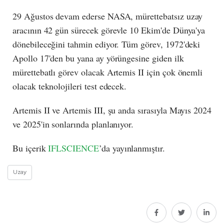
29 Ağustos devam ederse NASA, mürettebatsız uzay
aracının 42 gün sürecek görevle 10 Ekim'de Dünya'ya
dönebileceğini tahmin ediyor. Tüm görev, 1972'deki
Apollo 17'den bu yana ay yörüngesine giden ilk
mürettebatlı görev olacak Artemis II için çok önemli
olacak teknolojileri test edecek.
Artemis II ve Artemis III, şu anda sırasıyla Mayıs 2024
ve 2025'in sonlarında planlanıyor.
Bu içerik
IFLSCIENCE
’da yayınlanmıştır.
Uzay