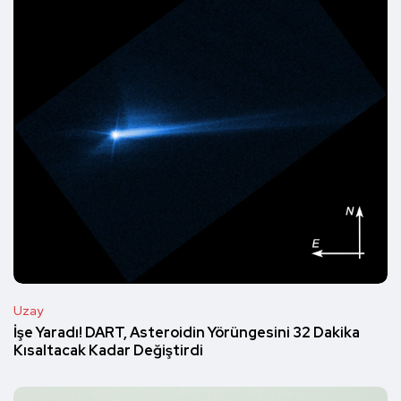
Uzay
İşe Yaradı! DART, Asteroidin Yörüngesini 32 Dakika
Kısaltacak Kadar Değiştirdi