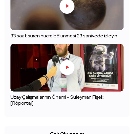
33 saat süren hücre bölünmesi 23 saniyede izleyin
Uzay Çalışmalarının Önemi - Süleyman Fişek
[Röportaj]