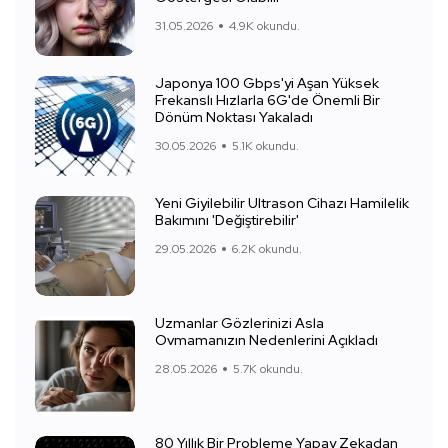
31.05.2026
4.9K okundu.
Japonya 100 Gbps'yi Aşan Yüksek
Frekanslı Hızlarla 6G'de Önemli Bir
Dönüm Noktası Yakaladı
30.05.2026
5.1K okundu.
Yeni Giyilebilir Ultrason Cihazı Hamilelik
Bakımını 'Değiştirebilir'
29.05.2026
6.2K okundu.
Uzmanlar Gözlerinizi Asla
Ovmamanızın Nedenlerini Açıkladı
28.05.2026
5.7K okundu.
80 Yıllık Bir Probleme Yapay Zekadan