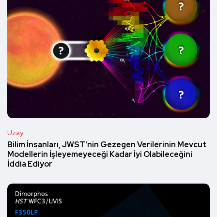
Uzay
Bilim İnsanları, JWST'nin Gezegen Verilerinin Mevcut
Modellerin İşleyemeyeceği Kadar İyi Olabileceğini
İddia Ediyor