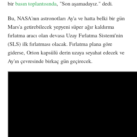
bir
basın toplantısında
, "Son aşamadayız." dedi.
Bu, NASA'nın astronotları Ay'a ve hatta belki bir gün
Mars'a getirebilecek yepyeni süper ağır kaldırma
fırlatma aracı olan devasa Uzay Fırlatma Sistemi'nin
(SLS) ilk fırlatması olacak. Fırlatma plana göre
giderse, Orion kapsülü derin uzaya seyahat edecek ve
Ay'ın çevresinde birkaç gün geçirecek.