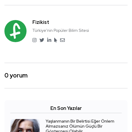
Fizikist
Türkiye'nin Popüler Bilim Sitesi
0 yorum
En Son Yazılar
Yaşlanmanın Bir Belirtisi Eğer Önlem
Almazsanız Ölümün Güçlü Bir
Göstergesi Olabilir