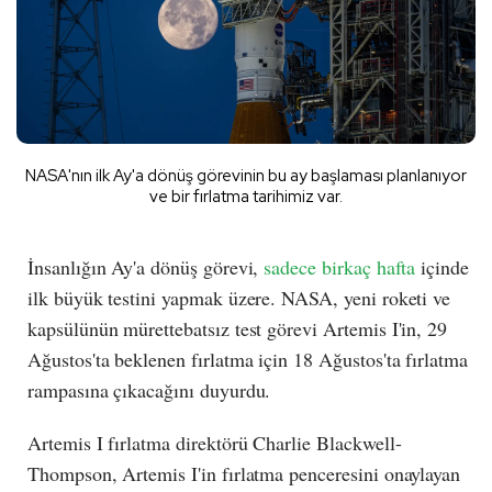
NASA'nın ilk Ay'a dönüş görevinin bu ay başlaması planlanıyor
ve bir fırlatma tarihimiz var.
İnsanlığın Ay'a dönüş görevi,
sadece birkaç hafta
içinde
ilk büyük testini yapmak üzere. NASA, yeni roketi ve
kapsülünün mürettebatsız test görevi Artemis I'in, 29
Ağustos'ta beklenen fırlatma için 18 Ağustos'ta fırlatma
rampasına çıkacağını duyurdu.
Artemis I fırlatma direktörü Charlie Blackwell-
Thompson, Artemis I'in fırlatma penceresini onaylayan