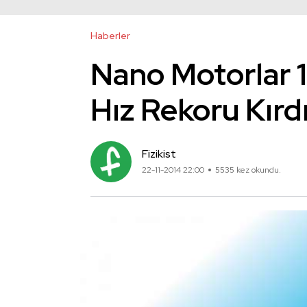
Haberler
Nano Motorlar 
Hız Rekoru Kırd
Fizikist
22-11-2014 22:00
5535 kez okundu.