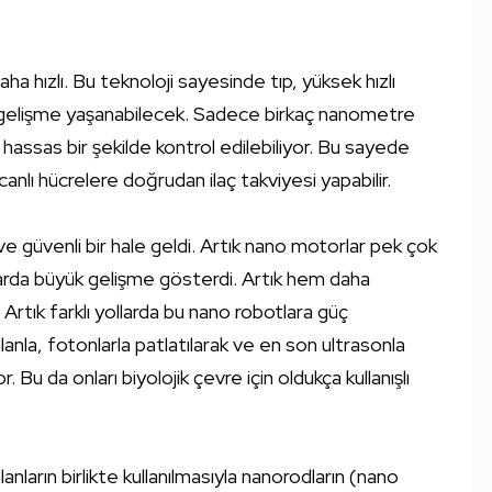
 hızlı. Bu teknoloji sayesinde tıp, yüksek hızlı
e gelişme yaşanabilecek. Sadece birkaç nanometre
ssas bir şekilde kontrol edilebiliyor.
Bu sayede
anlı hücrelere doğrudan ilaç takviyesi yapabilir.
e güvenli bir hale geldi. Artık nano motorlar pek çok
llarda büyük gelişme gösterdi. Artık hem daha
 Artık farklı yollarda bu nano robotlara güç
alanla, fotonlarla patlatılarak ve en son ultrasonla
or. Bu da onları biyolojik çevre için oldukça kullanışlı
nların birlikte kullanılmasıyla nanorodların (nano