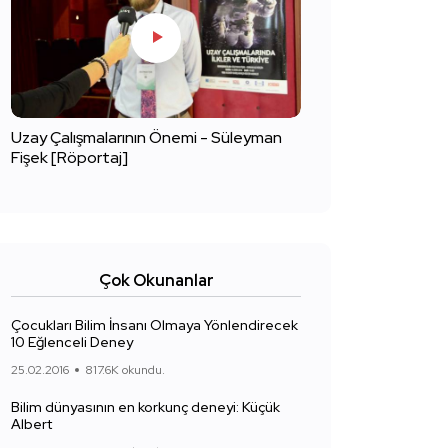
Uzay Çalışmalarının Önemi - Süleyman
Fişek [Röportaj]
Çok Okunanlar
Çocukları Bilim İnsanı Olmaya Yönlendirecek
10 Eğlenceli Deney
25.02.2016
817.6K okundu.
Bilim dünyasının en korkunç deneyi: Küçük
Albert