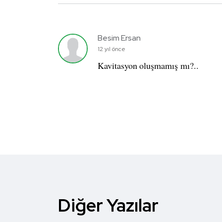
Besim Ersan
12 yıl önce
Kavitasyon oluşmamış mı?..
Diğer Yazılar