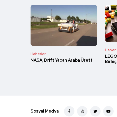
Haberl
Haberler
LEGO 
NASA, Drift Yapan Araba Üretti
Birleş
Sosyal Medya