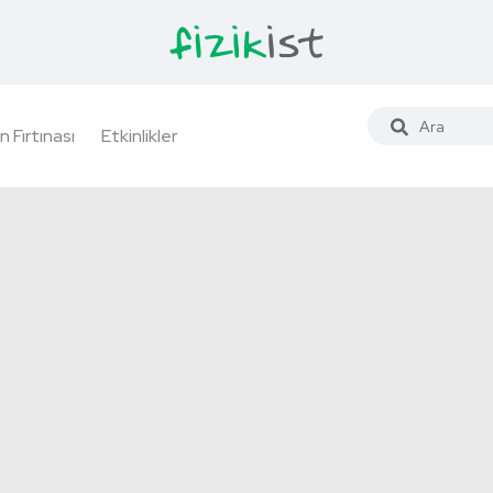
n Fırtınası
Etkinlikler