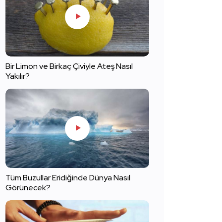
Bir Limon ve Birkaç Çiviyle Ateş Nasıl
Yakılır?
Tüm Buzullar Eridiğinde Dünya Nasıl
Görünecek?