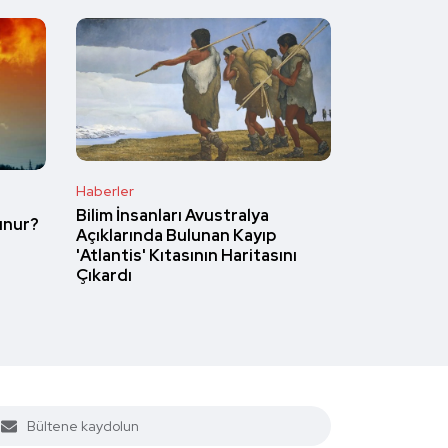
Haberler
Bilim İnsanları Avustralya
unur?
Açıklarında Bulunan Kayıp
'Atlantis' Kıtasının Haritasını
Çıkardı