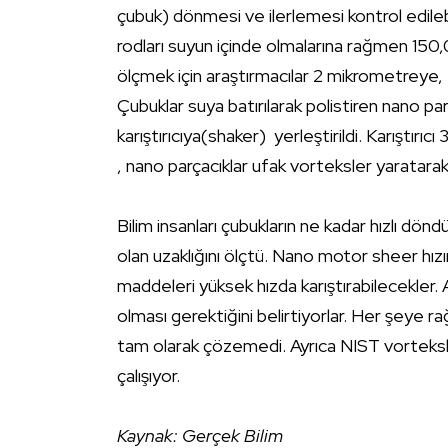
çubuk) dönmesi ve ilerlemesi kontrol edilebi
rodları suyun içinde olmalarına rağmen 150,
ölçmek için araştırmacılar 2 mikrometreye
Çubuklar suya batırılarak polistiren nano parç
karıştırıcıya(shaker) yerleştirildi. Karıştırıc
, nano parçacıklar ufak vorteksler yaratara
Bilim insanları çubukların ne kadar hızlı dön
olan uzaklığını ölçtü. Nano motor sheer hı
maddeleri yüksek hızda karıştırabilecekler
olması gerektiğini belirtiyorlar. Her şeye
tam olarak çözemedi. Ayrıca NIST vorteksle
çalışıyor.
Kaynak: Gerçek Bilim