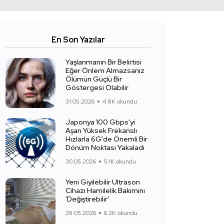
En Son Yazılar
Yaşlanmanın Bir Belirtisi
Eğer Önlem Almazsanız
Ölümün Güçlü Bir
Göstergesi Olabilir
31.05.2026
4.8K okundu.
Japonya 100 Gbps'yi
Aşan Yüksek Frekanslı
Hızlarla 6G'de Önemli Bir
Dönüm Noktası Yakaladı
30.05.2026
5.1K okundu.
Yeni Giyilebilir Ultrason
Cihazı Hamilelik Bakımını
'Değiştirebilir'
29.05.2026
6.2K okundu.