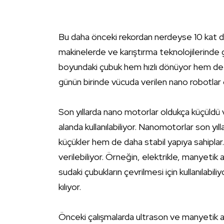
Bu daha önceki rekordan nerdeyse 10 kat daha
makinelerde ve karıştırma teknolojilerind
boyundaki çubuk hem hızlı dönüyor hem de ha
günün birinde vücuda verilen nano robotlar c
Son yıllarda nano motorlar oldukça küçüldü v
alanda kullanılabiliyor. Nanomotorlar son yı
küçükler hem de daha stabil yapıya sahiplar.
verilebiliyor. Örneğin, elektrikle, manyetik 
sudaki çubukların çevrilmesi için kullanılabiliy
kılıyor.
Önceki çalışmalarda ultrason ve manyetik ala