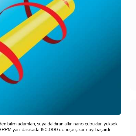
den bilim adamları, suya daldıran altın nano çubukları yüksek
00 RPM yani dakikada 150,000 dönüşe çıkarmayı başardı.