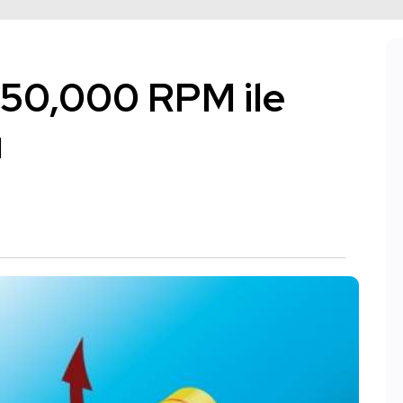
150,000 RPM ile
ı