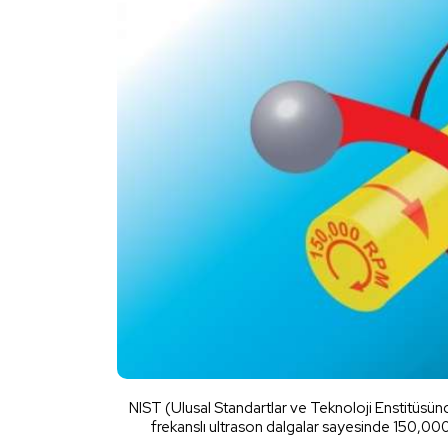
NIST (Ulusal Standartlar ve Teknoloji Enstitüsün
frekanslı ultrason dalgalar sayesinde 150,0