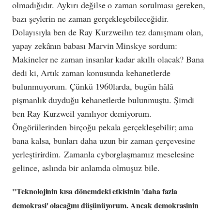
olmadığıdır. Aykırı değilse o zaman sorulması gereken,
bazı şeylerin ne zaman gerçekleşebileceğidir.
Dolayısıyla ben de Ray Kurzweilın tez danışmanı olan,
yapay zekânın babası Marvin Minskye sordum:
Makineler ne zaman insanlar kadar akıllı olacak? Bana
dedi ki, Artık zaman konusunda kehanetlerde
bulunmuyorum. Çünkü 1960larda, bugün hâlâ
pişmanlık duyduğu kehanetlerde bulunmuştu. Şimdi
ben Ray Kurzweil yanılıyor demiyorum.
Öngörülerinden birçoğu pekala gerçekleşebilir; ama
bana kalsa, bunları daha uzun bir zaman çerçevesine
yerleştirirdim.
Zamanla cyborglaşmamız meselesine
gelince, aslında bir anlamda olmuşuz bile.
"Teknolojinin kısa dönemdeki etkisinin 'daha fazla
demokrasi' olacağını düşünüyorum. Ancak demokrasinin