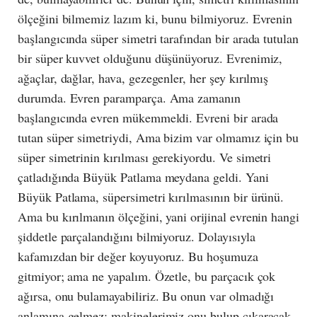
ölçeğini bilmemiz lazım ki, bunu bilmiyoruz. Evrenin
başlangıcında süper simetri tarafından bir arada tutulan
bir süper kuvvet olduğunu düşünüyoruz. Evrenimiz,
ağaçlar, dağlar, hava, gezegenler, her şey kırılmış
durumda. Evren paramparça. Ama zamanın
başlangıcında evren mükemmeldi. Evreni bir arada
tutan süper simetriydi, Ama bizim var olmamız için bu
süper simetrinin kırılması gerekiyordu. Ve simetri
çatladığında Büyük Patlama meydana geldi. Yani
Büyük Patlama, süpersimetri kırılmasının bir ürünü.
Ama bu kırılmanın ölçeğini, yani orijinal evrenin hangi
şiddetle parçalandığını bilmiyoruz. Dolayısıyla
kafamızdan bir değer koyuyoruz. Bu hoşumuza
gitmiyor; ama ne yapalım. Özetle, bu parçacık çok
ağırsa, onu bulamayabiliriz. Bu onun var olmadığı
anlamına gelmez; makinelerimiz onu bulup çıkaracak