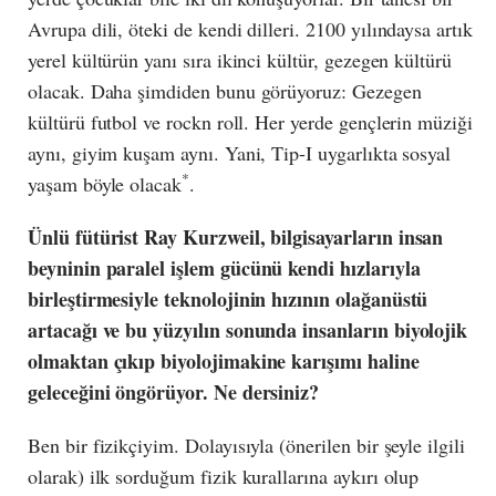
Avrupa dili, öteki de kendi dilleri. 2100 yılındaysa artık
yerel kültürün yanı sıra ikinci kültür, gezegen kültürü
olacak. Daha şimdiden bunu görüyoruz: Gezegen
kültürü futbol ve rockn roll. Her yerde gençlerin müziği
aynı, giyim kuşam aynı. Yani, Tip-I uygarlıkta sosyal
*
yaşam böyle olacak
.
Ünlü fütürist Ray Kurzweil, bilgisayarların insan
beyninin paralel işlem gücünü kendi hızlarıyla
birleştirmesiyle teknolojinin hızının olağanüstü
artacağı ve bu yüzyılın sonunda insanların biyolojik
olmaktan çıkıp biyolojimakine karışımı haline
geleceğini öngörüyor. Ne dersiniz?
Ben bir fizikçiyim. Dolayısıyla (önerilen bir şeyle ilgili
olarak) ilk sorduğum fizik kurallarına aykırı olup