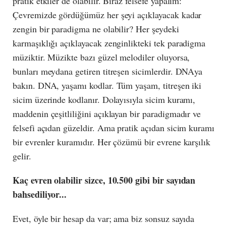
pratik etkiler de olabilir. Biraz felsefe yapalım:
Çevremizde gördüğümüz her şeyi açıklayacak kadar
zengin bir paradigma ne olabilir? Her şeydeki
karmaşıklığı açıklayacak zenginlikteki tek paradigma
müziktir. Müzikte bazı güzel melodiler oluyorsa,
bunları meydana getiren titreşen sicimlerdir. DNAya
bakın. DNA, yaşamı kodlar. Tüm yaşam, titreşen iki
sicim üzerinde kodlanır. Dolayısıyla sicim kuramı,
maddenin çeşitliliğini açıklayan bir paradigmadır ve
felsefi açıdan güzeldir. Ama pratik açıdan sicim kuramı
bir evrenler kuramıdır. Her çözümü bir evrene karşılık
gelir.
Kaç evren olabilir sizce, 10.500 gibi bir sayıdan
bahsediliyor...
Evet, öyle bir hesap da var; ama biz sonsuz sayıda