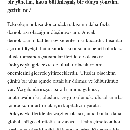
bir yönetim, hatta bütünleşmiş bir dünya yönetimi
getirir mi?
Teknolojinin kısa dönemdeki etkisinin daha fazla
demokrasi olacağını düşünüyorum. Ancak
demokrasinin kalitesi oy verenlerinki kadardır. İnsanlar
aşırı milliyetçi, hatta sınırlar konusunda bencil olurlarsa
uluslar arasında çatışmalar ileride de olacaktır.
Dolayısıyla gelecekte de uluslar olacaktır; ama
önemlerini giderek yitireceklerdir. Uluslar olacaktır,
çünkü bir ulus içinde ortak bir dilimiz ve kültürümüz
var. Vergilendirmeye, para birimine gelince,
unutmayalım ki, ulusları, vergi toplamak, ulusal sınırlar
içinde kârını artırmak için kapitalizm yarattı.
Dolayısıyla ileride de vergiler olacak, ama bunlar daha
global, bölgesel nitelik kazanacak. Daha şimdiden her
yerde çocuklar bile iki dil konuşuyorlar. Bir tanesi bir