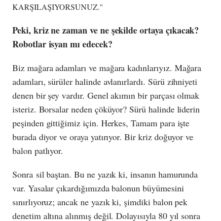
KARŞILAŞIYORSUNUZ."
Peki, kriz ne zaman ve ne şekilde ortaya çıkacak?
Robotlar isyan mı edecek?
Biz mağara adamları ve mağara kadınlarıyız. Mağara
adamları, sürüler halinde avlanırlardı. Sürü zihniyeti
denen bir şey vardır. Genel akımın bir parçası olmak
isteriz. Borsalar neden çöküyor? Sürü halinde liderin
peşinden gittiğimiz için. Herkes, Tamam para işte
burada diyor ve oraya yatırıyor. Bir kriz doğuyor ve
balon patlıyor.
Sonra
sil baştan. Bu ne yazık ki, insanın hamurunda
var. Yasalar çıkardığımızda balonun büyümesini
sınırlıyoruz; ancak ne yazık ki, şimdiki balon pek
denetim altına alınmış değil. Dolayısıyla 80 yıl sonra