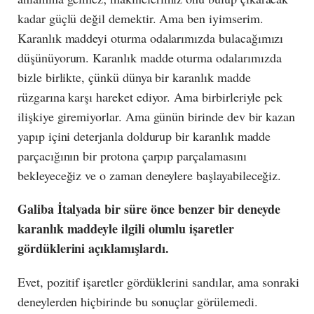
kadar güçlü değil demektir. Ama ben iyimserim.
Karanlık maddeyi oturma odalarımızda bulacağımızı
düşünüyorum. Karanlık madde oturma odalarımızda
bizle birlikte, çünkü dünya bir karanlık madde
rüzgarına karşı hareket ediyor. Ama birbirleriyle pek
ilişkiye giremiyorlar. Ama günün birinde dev bir kazan
yapıp içini deterjanla doldurup bir karanlık madde
parçacığının bir protona çarpıp parçalamasını
bekleyeceğiz ve o zaman deneylere başlayabileceğiz.
Galiba İtalyada bir süre önce benzer bir deneyde
karanlık maddeyle ilgili olumlu işaretler
gördüklerini açıklamışlardı.
Evet, pozitif işaretler gördüklerini sandılar, ama sonraki
deneylerden hiçbirinde bu sonuçlar görülemedi.