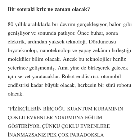
Bir sonraki kriz ne zaman olacak?
80 yıllık aralıklarla bir devrim gerçekleşiyor, balon gibi
genişliyor ve sonunda patlıyor. Önce buhar, sonra
elektrik, ardından yüksek teknoloji. Dördüncüsü
biyoteknoloji, nanoteknoloji ve yapay zekânın birleştiği
moleküler bilim olacak. Ancak bu teknolojiler henüz
yeterince gelişmemiş. Ama yine de birleşerek gelecek
için servet yaratacaklar. Robot endüstrisi, otomobil
endüstrisi kadar büyük olacak, herkesin bir sürü robotu
olacak.
"FİZİKÇİLERİN BİRÇOĞU KUANTUM KURAMININ
ÇOKLU EVRENLER YORUMUNA EĞİLİM
GÖSTERİYOR; ÇÜNKÜ ÇOKLU EVRENLERE
İNANMAZSANIZ PEK ÇOK PARADOKSLA