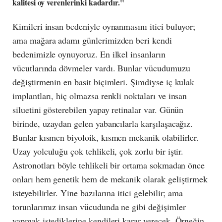
kalitesi oy verenlerinki kadardır."
Kimileri insan bedeniyle oynanmasını itici buluyor;
ama mağara adamı günlerimizden beri kendi
bedenimizle oynuyoruz. En ilkel insanların
vücutlarında dövmeler vardı. Bunlar vücudumuzu
değiştirmenin en basit biçimleri. Şimdiyse iç kulak
implantları, hiç olmazsa renkli noktaları ve insan
siluetini gösterebilen yapay retinalar var. Günün
birinde, uzaydan gelen yabancılarla karşılaşacağız.
Bunlar kısmen biyoloik, kısmen mekanik olabilirler.
Uzay yolculuğu çok tehlikeli, çok zorlu bir iştir.
Astronotları böyle tehlikeli bir ortama sokmadan önce
onları hem genetik hem de mekanik olarak geliştirmek
isteyebilirler. Yine bazılarına itici gelebilir; ama
torunlarımız insan vücudunda ne gibi değişimler
yapmak istediklerine kendileri karar verecek. Örneğin,