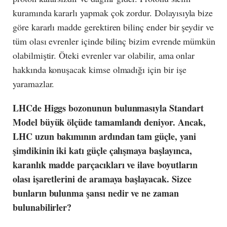
kuramında kararlı yapmak çok zordur. Dolayısıyla bize
göre kararlı madde gerektiren bilinç ender bir şeydir ve
tüm olası evrenler içinde bilinç bizim evrende mümkün
olabilmiştir. Öteki evrenler var olabilir, ama onlar
hakkında konuşacak kimse olmadığı için bir işe
yaramazlar.
LHCde Higgs bozonunun bulunmasıyla Standart
Model büyük ölçüde tamamlandı deniyor. Ancak,
LHC uzun bakımının ardından tam güçle, yani
şimdikinin iki katı güçle çalışmaya başlayınca,
karanlık madde parçacıkları ve ilave boyutların
olası işaretlerini de aramaya başlayacak. Sizce
bunların bulunma şansı nedir ve ne zaman
bulunabilirler?