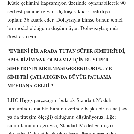
Kütle çekimini kapsamıyor, üzerinde oynanabilecek 90
serbest parametre var. Üç kuşak kuark belirliyor;
toplam 36 kuark eder. Dolayısıyla kimse bunun temel
bir model olduğunu düşünmüyor. Dolayısıyla şimdi
ötesi aranıyor.
"EVRENİ BİR ARADA TUTAN SÜPER SİMETRİYDİ,
AMA BİZİM VAR OLMAMIZ İÇİN BU SÜPER
SİMETRİNİN KIRILMASI GEREKİYORDU. VE
SİMETRİ ÇATLADIĞINDA BÜYÜK PATLAMA
MEYDANA GELDİ."
LHC Higgs parçacığını bularak Standart Modeli
tamamladı ama biz bunun üzerinde başka bir oktav (ses
ya da titreşim ölçeği) olduğunu düşünüyoruz. Eğer
sicim kuramı doğruysa, Standart Model en düşük
oktavdır. Daha yüksek oktavların süper parçacıklar