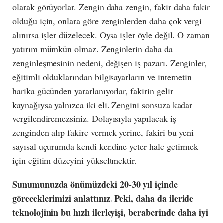
olarak görüyorlar. Zengin daha zengin, fakir daha fakir
olduğu için, onlara göre zenginlerden daha çok vergi
alınırsa işler düzelecek. Oysa işler öyle değil. O zaman
yatırım mümkün olmaz. Zenginlerin daha da
zenginleşmesinin nedeni, değişen iş pazarı. Zenginler,
eğitimli olduklarından bilgisayarların ve internetin
harika gücünden yararlanıyorlar, fakirin gelir
kaynağıysa yalnızca iki eli. Zengini sonsuza kadar
vergilendiremezsiniz. Dolayısıyla yapılacak iş
zenginden alıp fakire vermek yerine, fakiri bu yeni
sayısal uçurumda kendi kendine yeter hale getirmek
için eğitim düzeyini yükseltmektir.
Sunumunuzda önümüzdeki 20-30 yıl içinde
göreceklerimizi anlattınız. Peki, daha da ileride
teknolojinin bu hızlı ilerleyişi, beraberinde daha iyi