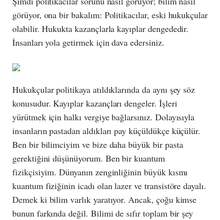
Şimdi politikacılar sorunu nasıl görüyor; bilim nasıl
görüyor, ona bir bakalım: Politikacılar, eski hukukçular
olabilir. Hukukta kazançlarla kayıplar dengededir.
İnsanları yola getirmek için dava edersiniz.
Hukukçular politikaya atıldıklarında da aynı şey söz
konusudur. Kayıplar kazançları dengeler. İşleri
yürütmek için halkı vergiye bağlarsınız. Dolayısıyla
insanların pastadan aldıkları pay küçüldükçe küçülür.
Ben bir bilimciyim ve bize daha büyük bir pasta
gerektiğini düşünüyorum. Ben bir kuantum
fizikçisiyim. Dünyanın zenginliğinin büyük kısmı
kuantum fiziğinin icadı olan lazer ve transistöre dayalı.
Demek ki bilim varlık yaratıyor. Ancak, çoğu kimse
bunun farkında değil. Bilimi de sıfır toplam bir şey