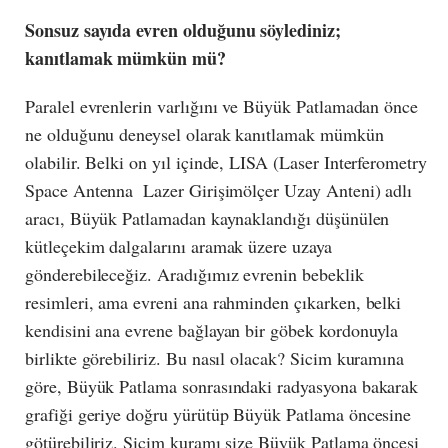
Sonsuz sayıda evren olduğunu söylediniz;
kanıtlamak mümkün mü?
Paralel evrenlerin varlığını ve Büyük Patlamadan önce
ne olduğunu deneysel olarak kanıtlamak mümkün
olabilir. Belki on yıl içinde, LISA (Laser Interferometry
Space Antenna  Lazer Girişimölçer Uzay Anteni) adlı
aracı, Büyük Patlamadan kaynaklandığı düşünülen
kütleçekim dalgalarını aramak üzere uzaya
gönderebileceğiz. Aradığımız evrenin bebeklik
resimleri, ama evreni ana rahminden çıkarken, belki
kendisini ana evrene bağlayan bir göbek kordonuyla
birlikte görebiliriz. Bu nasıl olacak? Sicim kuramına
göre, Büyük Patlama sonrasındaki radyasyona bakarak
grafiği geriye doğru yürütüp Büyük Patlama öncesine
götürebiliriz. Sicim kuramı size Büyük Patlama öncesi