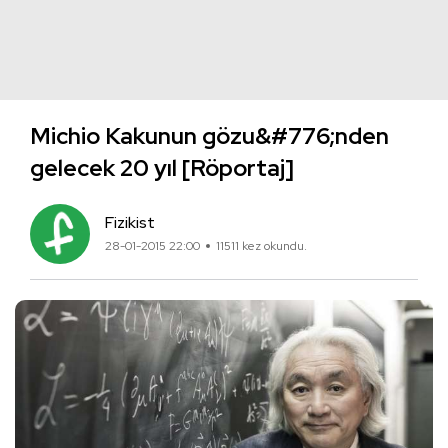
Michio Kakunun gözu&#776;nden
gelecek 20 yıl [Röportaj]
Fizikist
28-01-2015 22:00
11511 kez okundu.