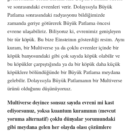
ve sonrasındaki evrenleri verir. Dolayısıyla Büyük
Patlama sonrasındaki radyasyonu bildiğimizde
zamanda geriye götürerek Büyük Patlama öncesi
evrene ulaşabiliriz. Biliyoruz ki, evrenimiz genişleyen
bir tür köpük. Bu bize Einsteinın gösterdiği resim. Aynı
kuram, bir Multiverse ya da çoklu evrenler içinde bir
köpük banyosundaki gibi çok sayıda köpük olabilir ve
bu köpükler çarpıştığında ya da bir köpük daha küçük
köpüklere bölündüğünde bir Büyük Patlama meydana
gelebilir. Dolayısıyla Büyük Patlamanın bir Multiverse
ürünü olduğunu düşünüyoruız.
Multiverse deyince sonsuz sayıda evreni mi kast
ediyorsunuz, yoksa kuantum kuramının (mevcut
yoruma alternatif) çoklu dünyalar yorumundaki
gibi meydana gelen her olayda olası çözümlere