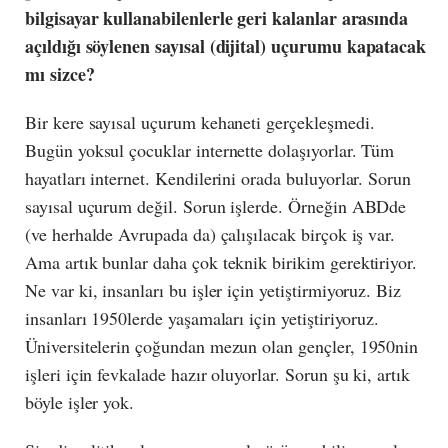
bilgisayar kullanabilenlerle geri kalanlar arasında
açıldığı söylenen sayısal (dijital) uçurumu kapatacak
mı sizce?
Bir kere sayısal uçurum kehaneti gerçekleşmedi.
Bugün yoksul çocuklar internette dolaşıyorlar. Tüm
hayatları internet. Kendilerini orada buluyorlar. Sorun
sayısal uçurum değil. Sorun işlerde. Örneğin ABDde
(ve herhalde Avrupada da) çalışılacak birçok iş var.
Ama artık bunlar daha çok teknik birikim gerektiriyor.
Ne var ki, insanları bu işler için yetiştirmiyoruz. Biz
insanları 1950lerde yaşamaları için yetiştiriyoruz.
Üniversitelerin çoğundan mezun olan gençler, 1950nin
işleri için fevkalade hazır oluyorlar. Sorun şu ki, artık
böyle işler yok.