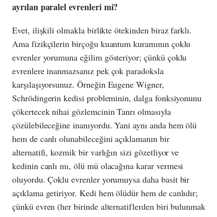
ayrılan paralel evrenleri mi?
Evet, ilişkili olmakla birlikte ötekinden biraz farklı.
Ama fizikçilerin birçoğu kuantum kuramının çoklu
evrenler yorumuna eğilim gösteriyor; çünkü çoklu
evrenlere inanmazsanız pek çok paradoksla
karşılaşıyorsunuz. Örneğin Eugene Wigner,
Schrödingerin kedisi probleminin, dalga fonksiyonunu
çökertecek nihai gözlemcinin Tanrı olmasıyla
çözülebileceğine inanıyordu. Yani aynı anda hem ölü
hem de canlı olunabileceğini açıklamanın bir
alternatifi, kozmik bir varlığın sizi gözetliyor ve
kedinin canlı mı, ölü mü olacağına karar vermesi
oluyordu. Çoklu evrenler yorumuysa daha basit bir
açıklama getiriyor. Kedi hem ölüdür hem de canlıdır;
çünkü evren (her birinde alternatiflerden biri bulunmak