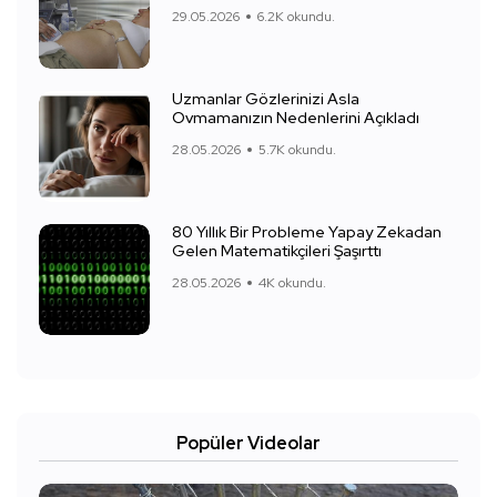
29.05.2026
6.2K okundu.
Uzmanlar Gözlerinizi Asla
Ovmamanızın Nedenlerini Açıkladı
28.05.2026
5.7K okundu.
80 Yıllık Bir Probleme Yapay Zekadan
Gelen Matematikçileri Şaşırttı
28.05.2026
4K okundu.
Popüler Videolar