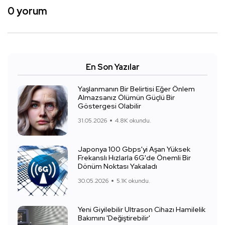
0 yorum
En Son Yazılar
Yaşlanmanın Bir Belirtisi Eğer Önlem
Almazsanız Ölümün Güçlü Bir
Göstergesi Olabilir
31.05.2026
4.8K okundu.
Japonya 100 Gbps'yi Aşan Yüksek
Frekanslı Hızlarla 6G'de Önemli Bir
Dönüm Noktası Yakaladı
30.05.2026
5.1K okundu.
Yeni Giyilebilir Ultrason Cihazı Hamilelik
Bakımını 'Değiştirebilir'