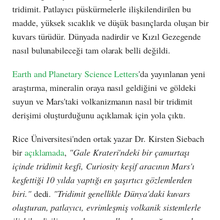
tridimit. Patlayıcı püskürmelerle ilişkilendirilen bu
madde, yüksek sıcaklık ve düşük basınçlarda oluşan bir
kuvars türüdür. Dünyada nadirdir ve Kızıl Gezegende
nasıl bulunabileceği tam olarak belli değildi.
Earth and Planetary Science Letters
'da yayınlanan yeni
araştırma, mineralin oraya nasıl geldiğini ve göldeki
suyun ve Mars'taki volkanizmanın nasıl bir tridimit
derişimi oluşturduğunu açıklamak için yola çıktı.
Rice Üniversitesi'nden ortak yazar Dr. Kirsten Siebach
bir
açıklamada
,
"Gale Krateri'ndeki bir çamurtaşı
içinde tridimit keşfi, Curiosity keşif aracının Mars'ı
keşfettiği 10 yılda yaptığı en şaşırtıcı gözlemlerden
biri."
dedi.
"Tridimit genellikle Dünya'daki kuvars
oluşturan, patlayıcı, evrimleşmiş volkanik sistemlerle