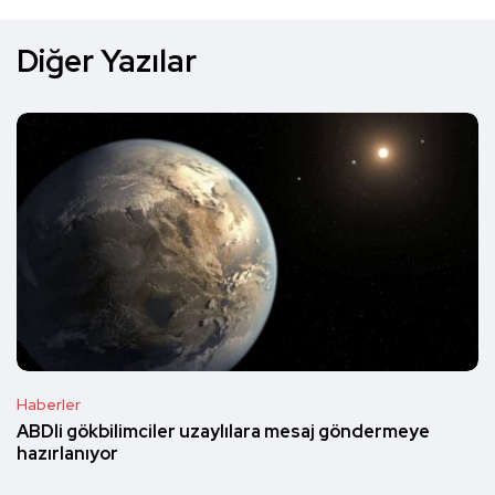
Diğer Yazılar
Haberler
ABDli gökbilimciler uzaylılara mesaj göndermeye
hazırlanıyor