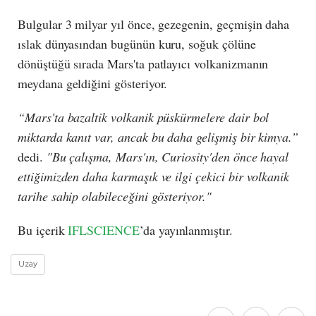
Bulgular 3 milyar yıl önce, gezegenin, geçmişin daha
ıslak dünyasından bugünün kuru, soğuk çölüne
dönüştüğü sırada Mars'ta patlayıcı volkanizmanın
meydana geldiğini gösteriyor.
“Mars'ta bazaltik volkanik püskürmelere dair bol
miktarda kanıt var, ancak bu daha gelişmiş bir kimya.”
dedi.
"Bu çalışma, Mars'ın, Curiosity'den önce hayal
ettiğimizden daha karmaşık ve ilgi çekici bir volkanik
tarihe sahip olabileceğini gösteriyor."
Bu içerik
IFLSCIENCE
’da yayınlanmıştır.
Uzay