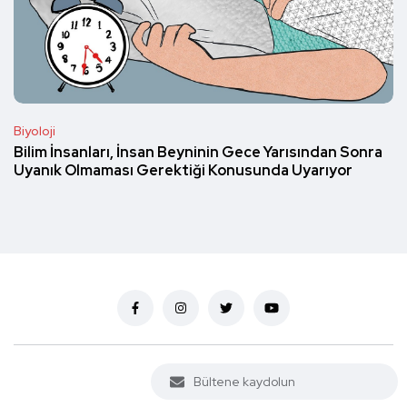
Biyoloji
Bilim İnsanları, İnsan Beyninin Gece Yarısından Sonra
Uyanık Olmaması Gerektiği Konusunda Uyarıyor