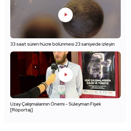
33 saat süren hücre bölünmesi 23 saniyede izleyin
Uzay Çalışmalarının Önemi - Süleyman Fişek
[Röportaj]