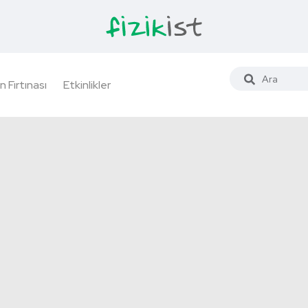
n Fırtınası
Etkinlikler