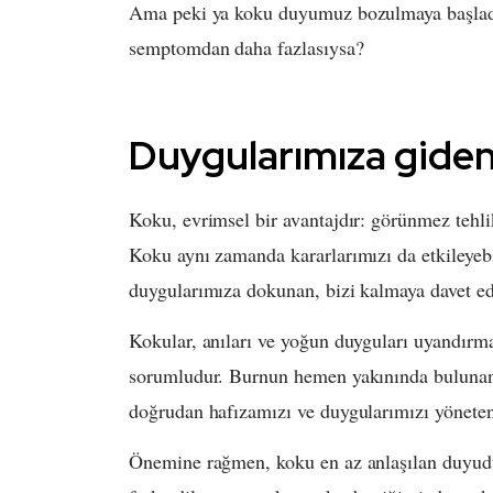
Ama peki ya koku duyumuz bozulmaya başladı
semptomdan daha fazlasıysa?
Duygularımıza giden 
Koku, evrimsel bir avantajdır: görünmez tehlik
Koku aynı zamanda kararlarımızı da etkileyeb
duygularımıza dokunan, bizi kalmaya davet ed
Kokular, anıları ve yoğun duyguları uyandırma
sorumludur. Burnun hemen yakınında bulunan b
doğrudan hafızamızı ve duygularımızı yöneten
Önemine rağmen, koku en az anlaşılan duyudur