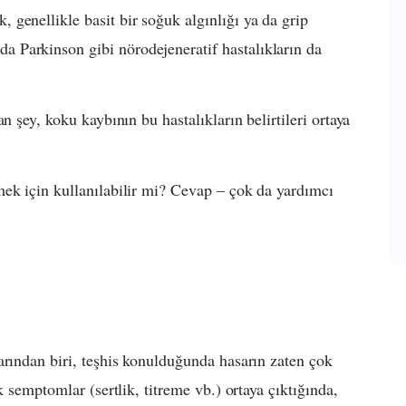
genellikle basit bir soğuk algınlığı ya da grip
 Parkinson gibi nörodejeneratif hastalıkların da
n şey, koku kaybının bu hastalıkların belirtileri ortaya
mek için kullanılabilir mi? Cevap – çok da yardımcı
arından biri, teşhis konulduğunda hasarın zaten çok
k semptomlar (sertlik, titreme vb.) ortaya çıktığında,