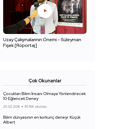
Uzay Çalışmalarının Önemi - Süleyman
Fişek [Röportaj]
Çok Okunanlar
Çocukları Bilim İnsanı Olmaya Yönlendirecek
10 Eğlenceli Deney
25.02.2016
817.6K okundu.
Bilim dünyasının en korkunç deneyi: Küçük
Albert