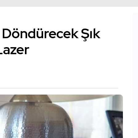
ı Döndürecek Şık
 Lazer