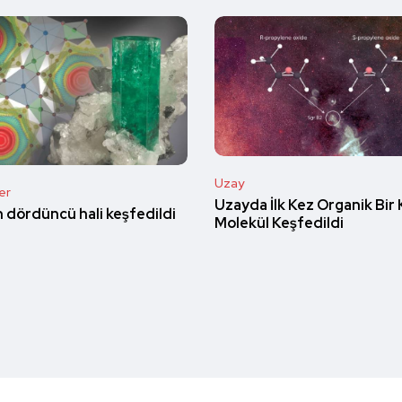
Uzay
er
Uzayda İlk Kez Organik Bir 
 dördüncü hali keşfedildi
Molekül Keşfedildi