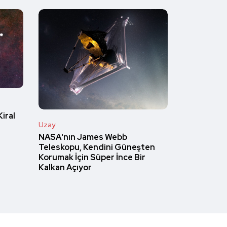
Kiral
Uzay
NASA'nın James Webb
Teleskopu, Kendini Güneşten
Korumak İçin Süper İnce Bir
Kalkan Açıyor