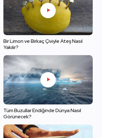
Bir Limon ve Birkaç Çiviyle Ateş Nasıl
Yakılır?
Tüm Buzullar Eridiğinde Dünya Nasıl
Görünecek?