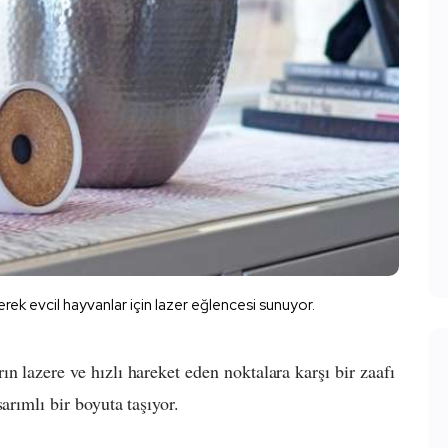
rek evcil hayvanlar için lazer eğlencesi sunuyor.
n lazere ve hızlı hareket eden noktalara karşı bir zaafı
arımlı bir boyuta taşıyor.