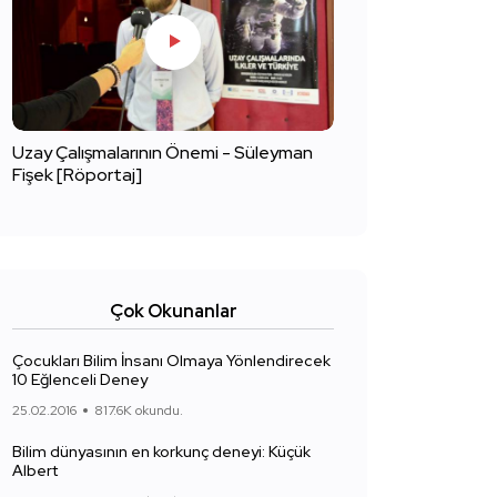
Uzay Çalışmalarının Önemi - Süleyman
Fişek [Röportaj]
Çok Okunanlar
Çocukları Bilim İnsanı Olmaya Yönlendirecek
10 Eğlenceli Deney
25.02.2016
817.6K okundu.
Bilim dünyasının en korkunç deneyi: Küçük
Albert