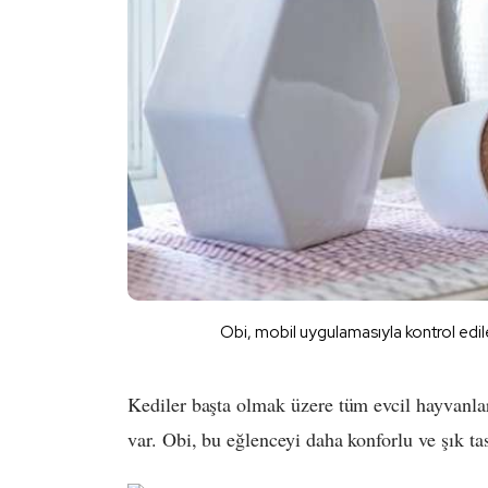
Obi, mobil uygulamasıyla kontrol edile
Kediler başta olmak üzere tüm evcil hayvanları
var. Obi, bu eğlenceyi daha konforlu ve şık tas