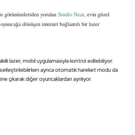
de görünümleriden yorulan
Studio Neat
, evin güzel
oyuncağa dönüşen internet bağlantılı bir lazer
lı lazer, mobil uygulamasıyla kontrol edilebiliyor.
işiselleştirilebilirken ayrıca otomatik hareket modu da
ne çıkarak diğer oyuncaklardan ayrılıyor.