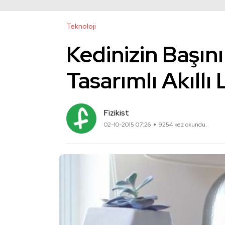
Teknoloji
Kedinizin Başın
Tasarımlı Akıllı
Fizikist
02-10-2015 07:26
9254 kez okundu.