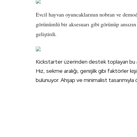
Evcil hayvan oyuncaklarının nobran ve demo
görünümlü bir aksesuarı gibi görünüp ansızın 
geliştirdi.
Kickstarter
üzerinden destek toplayan bu akıl
Hız, sekme aralığı, genişlik gibi faktörler k
bulunuyor. Ahşap ve minimalist tasarımıyla ö