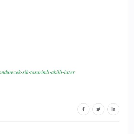
ndurecek-sik-tasarimli-akilli-lazer