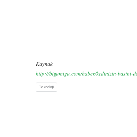
Kaynak
http://bigumigu.com/haber/kedinizin-basini-do
Teknoloji