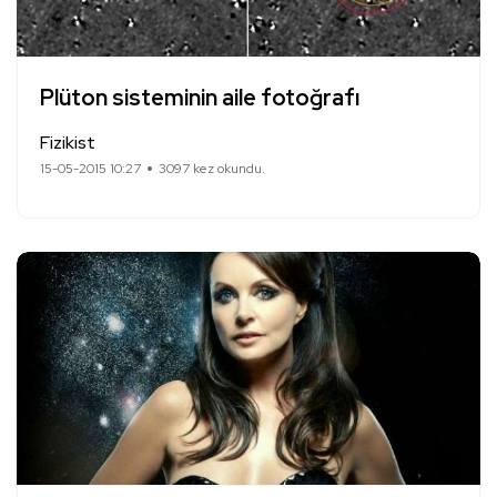
Plüton sisteminin aile fotoğrafı
Fizikist
15-05-2015 10:27
3097 kez okundu.