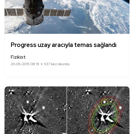
Progress uzay aracıyla temas sağlandı
Fizikist
20-05-2015 08:19
537 kez okundu.