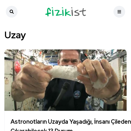
Uzay
Astronotların Uzayda Yaşadığı, İnsanı Çileden