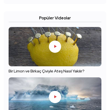
Popüler Videolar
Bir Limon ve Birkaç Çiviyle Ateş Nasıl Yakılır?