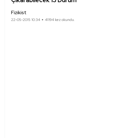
Çıkarabilecek 13 Durum
Fizikist
22-05-2015 10:34
41194 kez okundu.