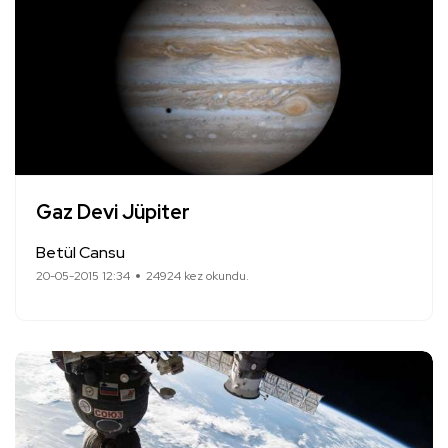
Gaz Devi Jüpiter
Betül Cansu
20-05-2015 12:34
24924 kez okundu.