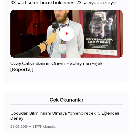
33 saat süren hücre bölünmesi 23 saniyede izleyin
Uzay Çalışmalarının Önemi - Süleyman Fişek
[Röportaj]
Çok Okunanlar
Çocukları Bilim İnsanı Olmaya Yönlendirecek 10 Eğlenceli
Deney
25.02.2016
817.7K okundu.