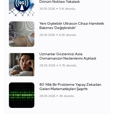
Dönüm Noktası Yakaladı
30.05.2026
5.1K okundu.
Yeni Giyilebilir Ultrason Cihazı Hamilelik
Bakımını 'Değiştirebilir'
29.05.2026
6.2K okundu.
Uzmanlar Gözlerinizi Asla
Ovmamanızın Nedenlerini Açıkladı
28.05.2026
5.7K okundu.
80 Yıllık Bir Probleme Yapay Zekadan
Gelen Matematikçileri Şaşırttı
28.05.2026
4K okundu.