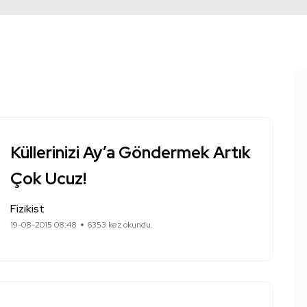
Küllerinizi Ay’a Göndermek Artık
Çok Ucuz!
Fizikist
19-08-2015 08:48
6353 kez okundu.