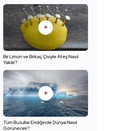
Bir Limon ve Birkaç Çiviyle Ateş Nasıl
Yakılır?
Tüm Buzullar Eridiğinde Dünya Nasıl
Görünecek?