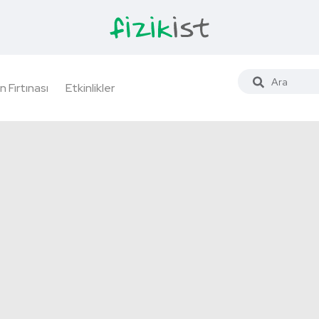
n Fırtınası
Etkinlikler