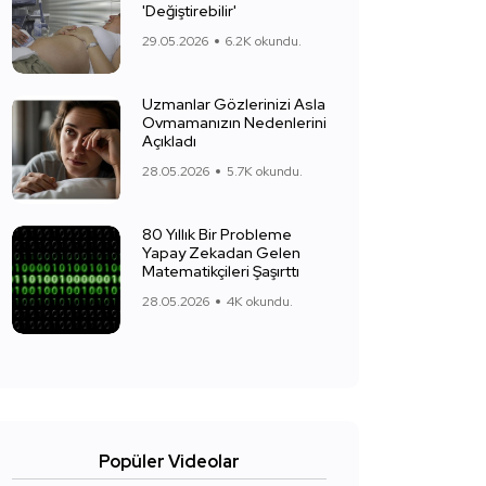
'Değiştirebilir'
29.05.2026
6.2K okundu.
Uzmanlar Gözlerinizi Asla
Ovmamanızın Nedenlerini
Açıkladı
28.05.2026
5.7K okundu.
80 Yıllık Bir Probleme
Yapay Zekadan Gelen
Matematikçileri Şaşırttı
28.05.2026
4K okundu.
Popüler Videolar