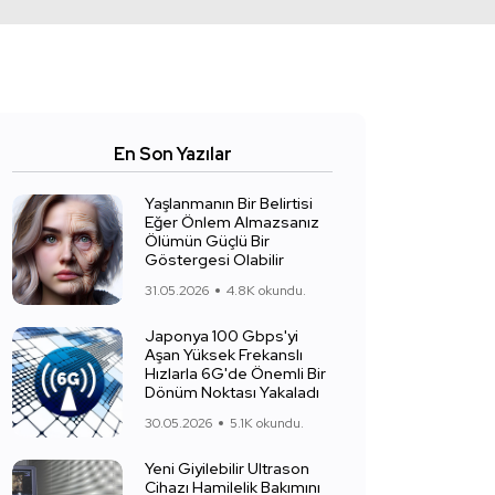
En Son Yazılar
Yaşlanmanın Bir Belirtisi
Eğer Önlem Almazsanız
Ölümün Güçlü Bir
Göstergesi Olabilir
31.05.2026
4.8K okundu.
Japonya 100 Gbps'yi
Aşan Yüksek Frekanslı
Hızlarla 6G'de Önemli Bir
Dönüm Noktası Yakaladı
30.05.2026
5.1K okundu.
Yeni Giyilebilir Ultrason
Cihazı Hamilelik Bakımını