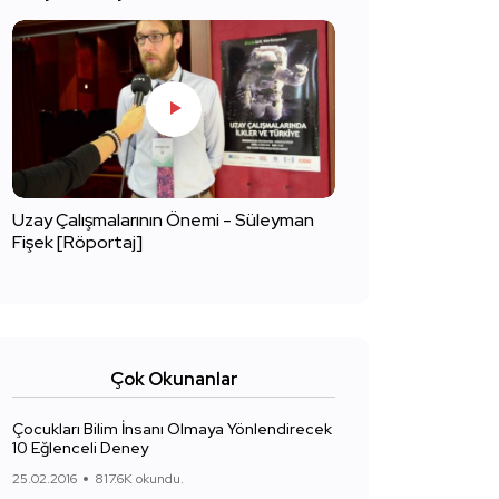
Uzay Çalışmalarının Önemi - Süleyman
Fişek [Röportaj]
Çok Okunanlar
Çocukları Bilim İnsanı Olmaya Yönlendirecek
10 Eğlenceli Deney
25.02.2016
817.6K okundu.