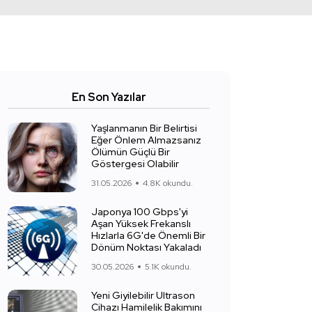
En Son Yazılar
Yaşlanmanın Bir Belirtisi
Eğer Önlem Almazsanız
Ölümün Güçlü Bir
Göstergesi Olabilir
31.05.2026
4.8K okundu.
Japonya 100 Gbps'yi
Aşan Yüksek Frekanslı
Hızlarla 6G'de Önemli Bir
Dönüm Noktası Yakaladı
30.05.2026
5.1K okundu.
Yeni Giyilebilir Ultrason
Cihazı Hamilelik Bakımını