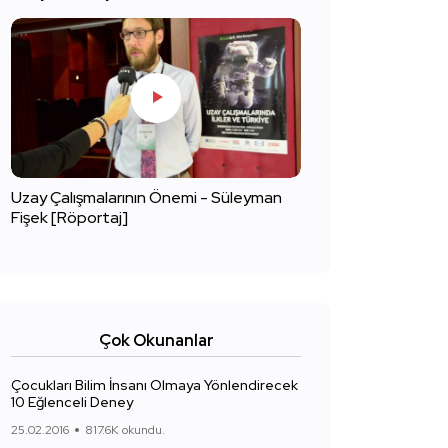
Uzay Çalışmalarının Önemi - Süleyman
Fişek [Röportaj]
Çok Okunanlar
Çocukları Bilim İnsanı Olmaya Yönlendirecek
10 Eğlenceli Deney
25.02.2016
817.6K okundu.