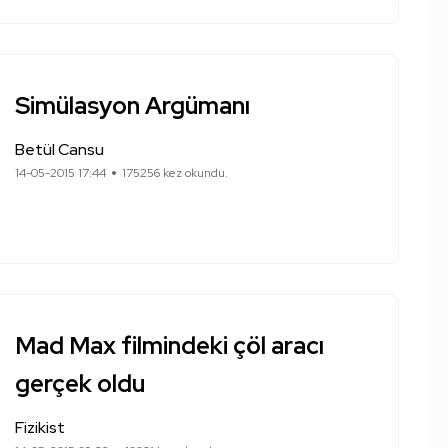
Simülasyon Argümanı
Betül Cansu
14-05-2015 17:44
175256 kez okundu.
Mad Max filmindeki çöl aracı
gerçek oldu
Fizikist