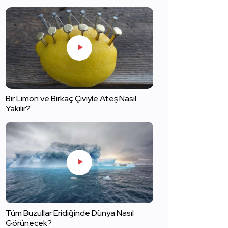
Bir Limon ve Birkaç Çiviyle Ateş Nasıl
Yakılır?
Tüm Buzullar Eridiğinde Dünya Nasıl
Görünecek?