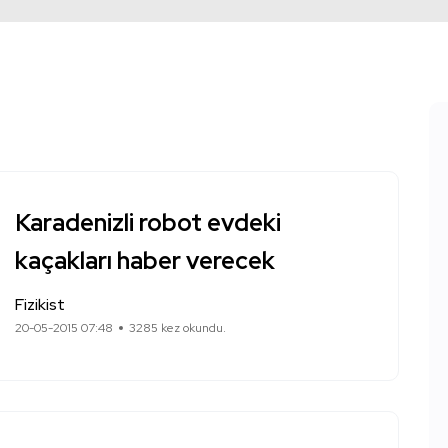
Karadenizli robot evdeki
kaçakları haber verecek
Fizikist
20-05-2015 07:48
3285 kez okundu.