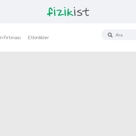
n Fırtınası
Etkinlikler