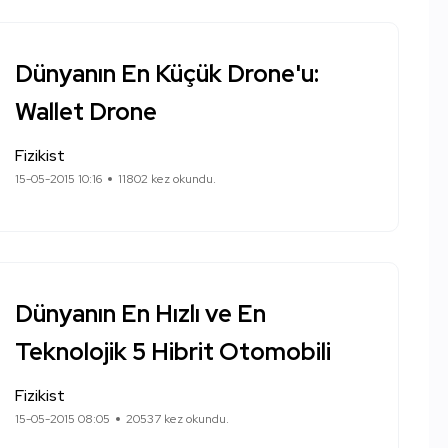
Dünyanın En Küçük Drone'u:
Wallet Drone
Fizikist
15-05-2015 10:16
11802 kez okundu.
Dünyanın En Hızlı ve En
Teknolojik 5 Hibrit Otomobili
Fizikist
15-05-2015 08:05
20537 kez okundu.