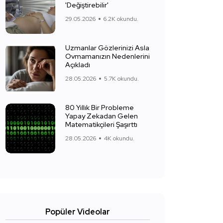
'Değiştirebilir'
29.05.2026
6.2K okundu.
Uzmanlar Gözlerinizi Asla
Ovmamanızın Nedenlerini
Açıkladı
28.05.2026
5.7K okundu.
80 Yıllık Bir Probleme
Yapay Zekadan Gelen
Matematikçileri Şaşırttı
28.05.2026
4K okundu.
Popüler Videolar