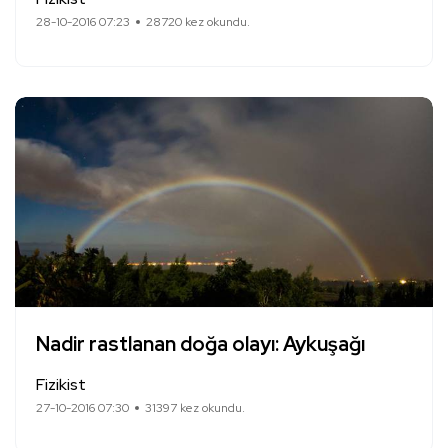
28-10-2016 07:23
28720 kez okundu.
Nadir rastlanan doğa olayı: Aykuşağı
Fizikist
27-10-2016 07:30
31397 kez okundu.