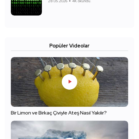
28.05.2026
4K okundu.
Popüler Videolar
Bir Limon ve Birkaç Çiviyle Ateş Nasıl Yakılır?