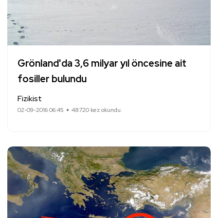
Grönland'da 3,6 milyar yıl öncesine ait
fosiller bulundu
Fizikist
02-09-2016 06:45
48720 kez okundu.