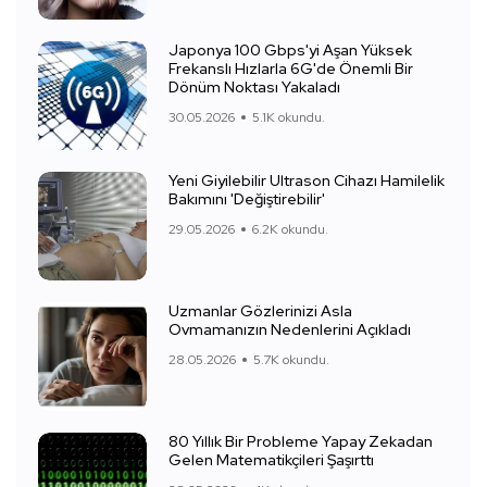
Japonya 100 Gbps'yi Aşan Yüksek
Frekanslı Hızlarla 6G'de Önemli Bir
Dönüm Noktası Yakaladı
30.05.2026
5.1K okundu.
Yeni Giyilebilir Ultrason Cihazı Hamilelik
Bakımını 'Değiştirebilir'
29.05.2026
6.2K okundu.
Uzmanlar Gözlerinizi Asla
Ovmamanızın Nedenlerini Açıkladı
28.05.2026
5.7K okundu.
80 Yıllık Bir Probleme Yapay Zekadan
Gelen Matematikçileri Şaşırttı