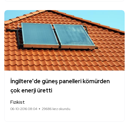
İngiltere'de güneş panelleri kömürden
çok enerji üretti
Fizikist
06-10-2016 08:04
29686 kez okundu.