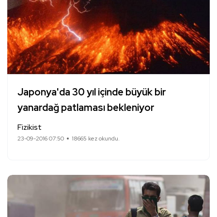
Japonya'da 30 yıl içinde büyük bir
yanardağ patlaması bekleniyor
Fizikist
23-09-2016 07:50
18665 kez okundu.