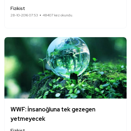
Fizikist
28-10-2016 07:53
48407 kez okundu.
WWF: İnsanoğluna tek gezegen
yetmeyecek
Fizikist