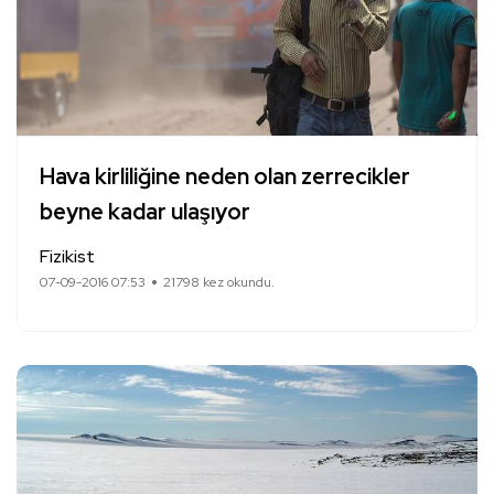
Hava kirliliğine neden olan zerrecikler
beyne kadar ulaşıyor
Fizikist
07-09-2016 07:53
21798 kez okundu.