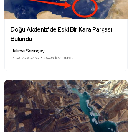
Doğu Akdeniz'de Eski Bir Kara Parçası
Bulundu
Halime Serinçay
26-08-2016 07:30
98039 kez okundu.