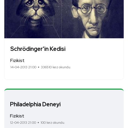
Schrödinger'in Kedisi
Fizikist
14-04-2013 21:00
336510 kez okundu.
Philadelphia Deneyi
Fizikist
12-04-2013 21:00
100 kez okundu.