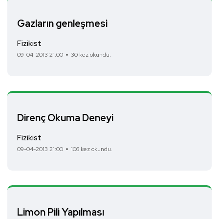
Gazların genleşmesi
Fizikist
09-04-2013 21:00
30 kez okundu.
Direnç Okuma Deneyi
Fizikist
09-04-2013 21:00
106 kez okundu.
Limon Pili Yapılması