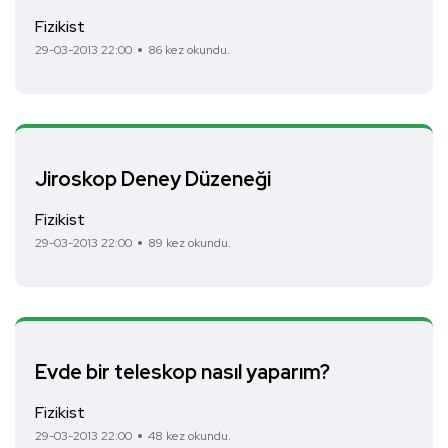
Fizikist
29-03-2013 22:00
86 kez okundu.
Jiroskop Deney Düzeneği
Fizikist
29-03-2013 22:00
89 kez okundu.
Evde bir teleskop nasıl yaparım?
Fizikist
29-03-2013 22:00
48 kez okundu.