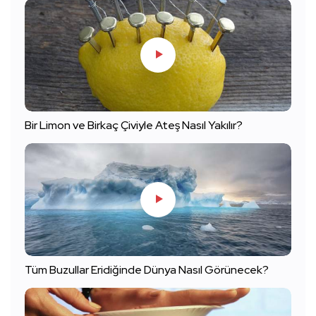
Bir Limon ve Birkaç Çiviyle Ateş Nasıl Yakılır?
Tüm Buzullar Eridiğinde Dünya Nasıl Görünecek?