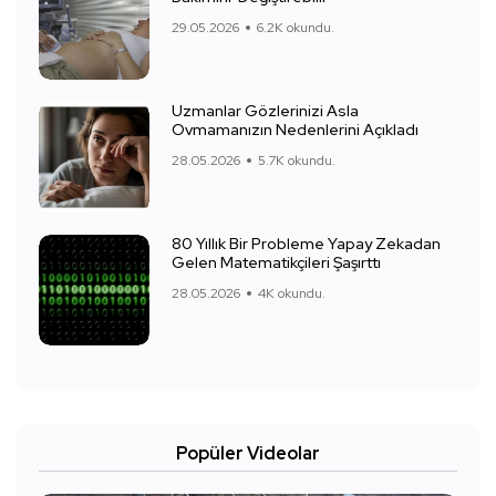
29.05.2026
6.2K okundu.
Uzmanlar Gözlerinizi Asla
Ovmamanızın Nedenlerini Açıkladı
28.05.2026
5.7K okundu.
80 Yıllık Bir Probleme Yapay Zekadan
Gelen Matematikçileri Şaşırttı
28.05.2026
4K okundu.
Popüler Videolar