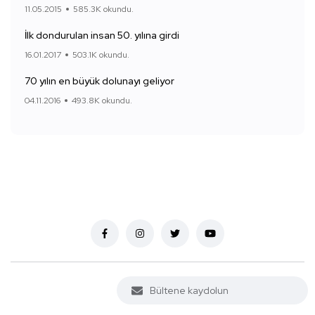
11.05.2015
585.3K okundu.
İlk dondurulan insan 50. yılına girdi
16.01.2017
503.1K okundu.
70 yılın en büyük dolunayı geliyor
04.11.2016
493.8K okundu.