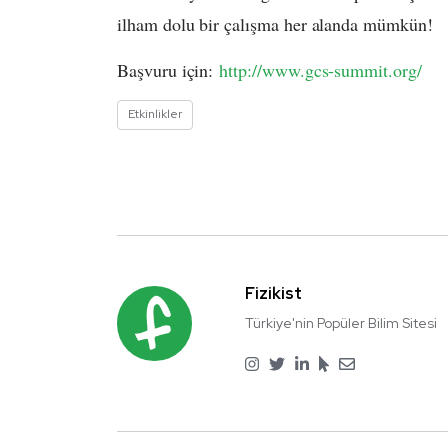
ilham dolu bir çalışma her alanda mümkün!
Başvuru için:
http://www.gcs-summit.org/
Etkinlikler
Fizikist
Türkiye'nin Popüler Bilim Sitesi