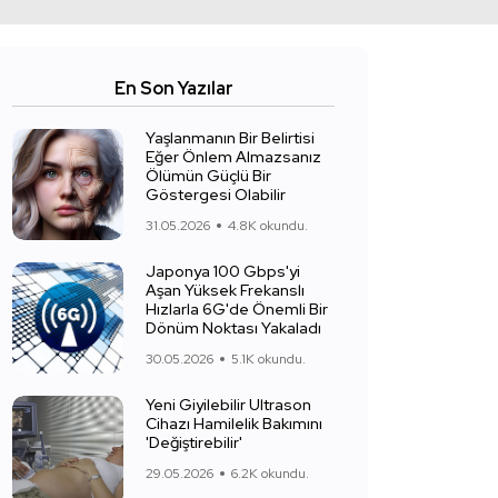
En Son Yazılar
Yaşlanmanın Bir Belirtisi
Eğer Önlem Almazsanız
Ölümün Güçlü Bir
Göstergesi Olabilir
31.05.2026
4.8K okundu.
Japonya 100 Gbps'yi
Aşan Yüksek Frekanslı
Hızlarla 6G'de Önemli Bir
Dönüm Noktası Yakaladı
30.05.2026
5.1K okundu.
Yeni Giyilebilir Ultrason
Cihazı Hamilelik Bakımını
'Değiştirebilir'
29.05.2026
6.2K okundu.