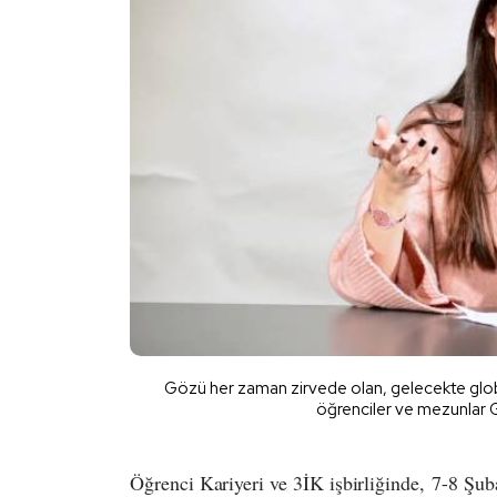
Gözü her zaman zirvede olan, gelecekte globa
öğrenciler ve mezunlar 
Öğrenci Kariyeri ve 3İK işbirliğinde, 7-8 Şub