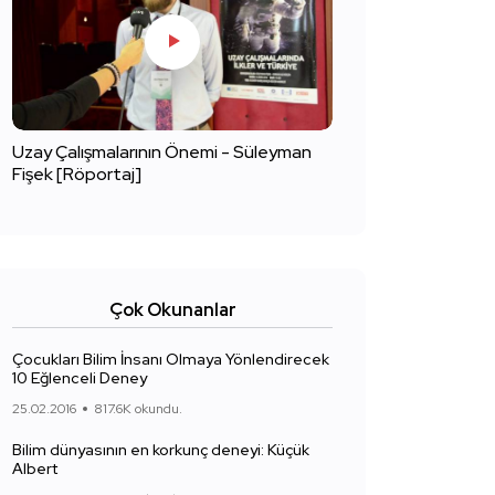
Uzay Çalışmalarının Önemi - Süleyman
Fişek [Röportaj]
Çok Okunanlar
Çocukları Bilim İnsanı Olmaya Yönlendirecek
10 Eğlenceli Deney
25.02.2016
817.6K okundu.
Bilim dünyasının en korkunç deneyi: Küçük
Albert