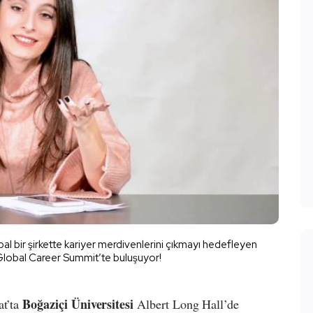
l bir şirkette kariyer merdivenlerini çıkmayı hedefleyen
Global Career Summit’te buluşuyor!
Boğaziçi Üniversitesi
at’ta
Albert Long Hall’de