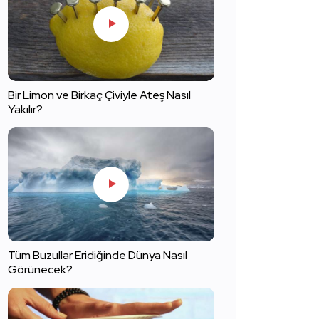
Bir Limon ve Birkaç Çiviyle Ateş Nasıl
Yakılır?
Tüm Buzullar Eridiğinde Dünya Nasıl
Görünecek?