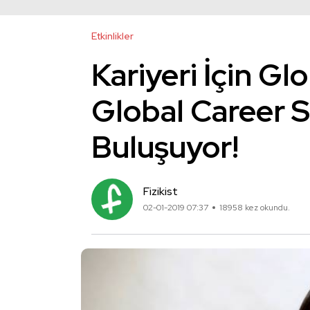
Etkinlikler
Kariyeri İçin G
Global Career 
Buluşuyor!
Fizikist
02-01-2019 07:37
18958 kez okundu.