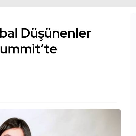
lobal Düşünenler
Summit’te