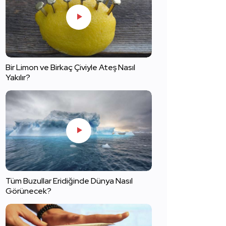
Bir Limon ve Birkaç Çiviyle Ateş Nasıl
Yakılır?
Tüm Buzullar Eridiğinde Dünya Nasıl
Görünecek?