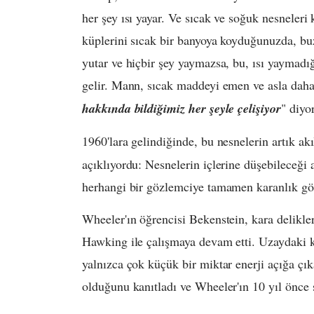
her şey ısı yayar. Ve sıcak ve soğuk nesneleri
küplerini sıcak bir banyoya koyduğunuzda, buz 
yutar ve hiçbir şey yaymazsa, bu, ısı yaymadığ
gelir. Mann, sıcak maddeyi emen ve asla daha 
hakkında bildiğimiz her şeyle çelişiyor
" diyor
1960'lara gelindiğinde, bu nesnelerin artık akıl
açıklıyordu: Nesnelerin içlerine düşebileceği
herhangi bir gözlemciye tamamen karanlık gö
Wheeler'ın öğrencisi Bekenstein, kara delikle
Hawking ile çalışmaya devam etti. Uzaydaki 
yalnızca çok küçük bir miktar enerji açığa çıka
olduğunu kanıtladı ve Wheeler'ın 10 yıl önce 