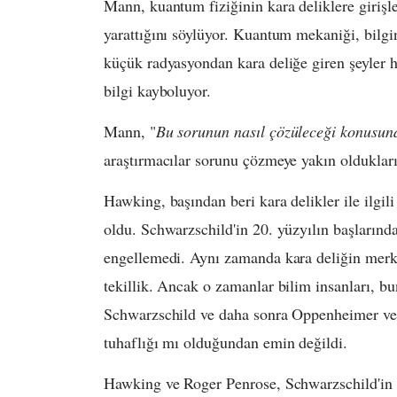
Mann, kuantum fiziğinin kara deliklere girişl
yarattığını söylüyor. Kuantum mekaniği, bilgi
küçük radyasyondan kara deliğe giren şeyler h
bilgi kayboluyor.
Mann, "
Bu sorunun nasıl çözüleceği konusund
araştırmacılar sorunu çözmeye yakın oldukları
Hawking, başından beri kara delikler ile ilgi
oldu. Schwarzschild'in 20. yüzyılın başların
engellemedi. Aynı zamanda kara deliğin merke
tekillik. Ancak o zamanlar bilim insanları, b
Schwarzschild ve daha sonra Oppenheimer ve Sn
tuhaflığı mı olduğundan emin değildi.
Hawking ve Roger Penrose, Schwarzschild'in 