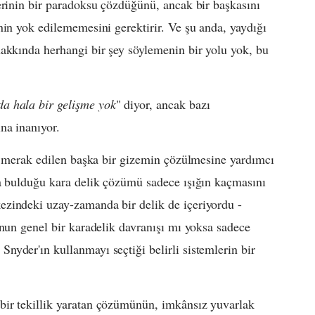
erinin bir paradoksu çözdüğünü, ancak bir başkasını
nin yok edilememesini gerektirir. Ve şu anda, yaydığı
akkında herhangi bir şey söylemenin bir yolu yok, bu
a hala bir gelişme yok
" diyor, ancak bazı
na inanıyor.
li merak edilen başka bir gizemin çözülmesine yardımcı
da bulduğu kara delik çözümü sadece ışığın kaçmasını
zindeki uzay-zamanda bir delik de içeriyordu -
unun genel bir karadelik davranışı mı yoksa sadece
yder'ın kullanmayı seçtiği belirli sistemlerin bir
bir tekillik yaratan çözümünün, imkânsız yuvarlak