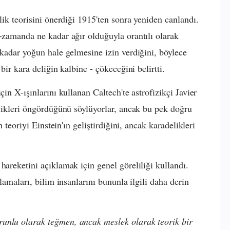
lik teorisini önerdiği 1915'ten sonra yeniden canlandı.
y-zamanda ne kadar ağır olduğuyla orantılı olarak
 kadar yoğun hale gelmesine izin verdiğini, böylece
bir kara deliğin kalbine - çökeceğini belirtti.
çin X-ışınlarını kullanan Caltech'te astrofizikçi Javier
elikleri öngördüğünü söylüyorlar, ancak bu pek doğru
n teoriyi Einstein'ın geliştirdiğini, ancak karadelikleri
hareketini açıklamak için genel göreliliği kullandı.
ulamaları, bilim insanlarını bununla ilgili daha derin
unlu olarak teğmen, ancak meslek olarak teorik bir