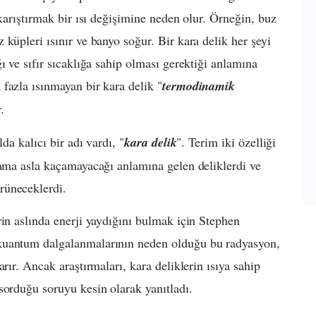
 karıştırmak bir ısı değişimine neden olur. Örneğin, buz
küpleri ısınır ve banyo soğur. Bir kara delik her şeyi
ı ve sıfır sıcaklığa sahip olması gerektiği anlamına
fazla ısınmayan bir kara delik "
termodinamik
.
da kalıcı bir adı vardı, "
kara delik
". Terim iki özelliği
 ama asla kaçamayacağı anlamına gelen deliklerdi ve
rüneceklerdi.
rin aslında enerji yaydığını bulmak için Stephen
kuantum dalgalanmalarının neden olduğu bu radyasyon,
rır. Ancak araştırmaları, kara deliklerin ısıya sahip
sorduğu soruyu kesin olarak yanıtladı.