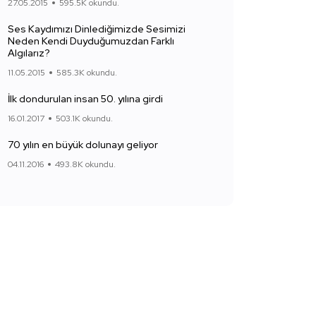
27.05.2015
595.5K okundu.
Ses Kaydımızı Dinlediğimizde Sesimizi
Neden Kendi Duyduğumuzdan Farklı
Algılarız?
11.05.2015
585.3K okundu.
İlk dondurulan insan 50. yılına girdi
16.01.2017
503.1K okundu.
70 yılın en büyük dolunayı geliyor
04.11.2016
493.8K okundu.