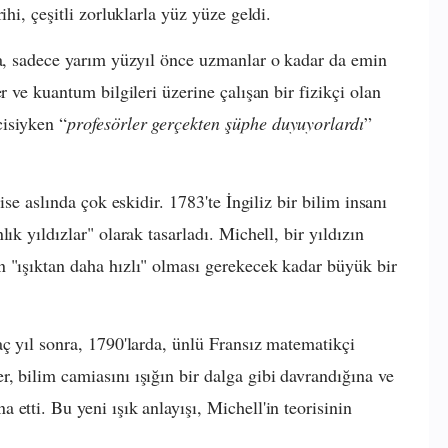
ihi, çeşitli zorluklarla yüz yüze geldi.
da, sadece yarım yüzyıl önce uzmanlar o kadar da emin
r ve kuantum bilgileri üzerine çalışan bir fizikçi olan
isiyken “
profesörler gerçekten şüphe duyuyorlardı
”
ise aslında çok eskidir. 1783'te İngiliz bir bilim insanı
ık yıldızlar" olarak tasarladı. Michell, bir yıldızın
 "ışıktan daha hızlı" olması gerekecek kadar büyük bir
.
aç yıl sonra, 1790'larda, ünlü Fransız matematikçi
, bilim camiasını ışığın bir dalga gibi davrandığına ve
etti. Bu yeni ışık anlayışı, Michell'in teorisinin