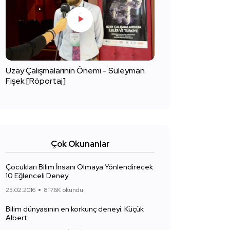
Uzay Çalışmalarının Önemi - Süleyman
Fişek [Röportaj]
Çok Okunanlar
Çocukları Bilim İnsanı Olmaya Yönlendirecek
10 Eğlenceli Deney
25.02.2016
817.6K okundu.
Bilim dünyasının en korkunç deneyi: Küçük
Albert