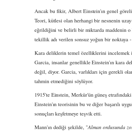
Ancak bu fikir, Albert Einstein'ın genel göreli
Teori, kütlesi olan herhangi bir nesnenin uza
eğrildiğini ve belirli bir miktarda maddenin o
tekillik adı verilen sonsuz yoğun bir noktaya - 
Kara deliklerin temel özelliklerini incelemek i
Garcia, insanlar genellikle Einstein'ın kara d
değil, diyor. Garcia, varlıkları için gerekli ola
tahmin etmediğini söylüyor.
1915'te Einstein, Merkür'ün güneş etrafındaki 
Einstein'ın teorisinin bu ve diğer başarılı uyg
sonuçları keşfetmeye teşvik etti.
Mann'ın dediği şekilde, "
Alman ordusunda zor