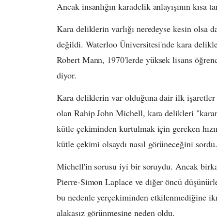
Ancak insanlığın karadelik anlayışının kısa tar
Kara deliklerin varlığı neredeyse kesin olsa 
değildi. Waterloo Üniversitesi'nde kara delikle
Robert Mann, 1970'lerde yüksek lisans öğrenc
diyor.
Kara deliklerin var olduğuna dair ilk işaretler 
olan Rahip John Michell, kara delikleri "karanl
kütle çekiminden kurtulmak için gereken hızın
kütle çekimi olsaydı nasıl görüneceğini sordu
Michell'in sorusu iyi bir soruydu. Ancak birk
Pierre-Simon Laplace ve diğer öncü düşünürler
bu nedenle yerçekiminden etkilenmediğine ikna 
alakasız görünmesine neden oldu.