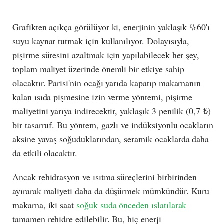
Grafikten açıkça görülüyor ki, enerjinin yaklaşık %60'ı
suyu kaynar tutmak için kullanılıyor. Dolayısıyla,
pişirme süresini azaltmak için yapılabilecek her şey,
toplam maliyet üzerinde önemli bir etkiye sahip
olacaktır. Parisi'nin ocağı yarıda kapatıp makarnanın
kalan ısıda pişmesine izin verme yöntemi, pişirme
maliyetini yarıya indirecektir, yaklaşık 3 penilik (0,7 ₺)
bir tasarruf. Bu yöntem, gazlı ve indüksiyonlu ocakların
aksine yavaş soğuduklarından, seramik ocaklarda daha
da etkili olacaktır.
Ancak rehidrasyon ve ısıtma süreçlerini birbirinden
ayırarak maliyeti daha da düşürmek mümkündür. Kuru
makarna, iki saat
soğuk suda önceden ıslatılarak
tamamen rehidre edilebilir. Bu, hiç enerji