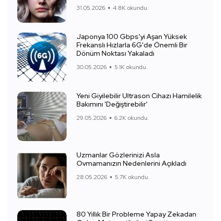
31.05.2026
4.8K okundu.
Japonya 100 Gbps'yi Aşan Yüksek
Frekanslı Hızlarla 6G'de Önemli Bir
Dönüm Noktası Yakaladı
30.05.2026
5.1K okundu.
Yeni Giyilebilir Ultrason Cihazı Hamilelik
Bakımını 'Değiştirebilir'
29.05.2026
6.2K okundu.
Uzmanlar Gözlerinizi Asla
Ovmamanızın Nedenlerini Açıkladı
28.05.2026
5.7K okundu.
80 Yıllık Bir Probleme Yapay Zekadan