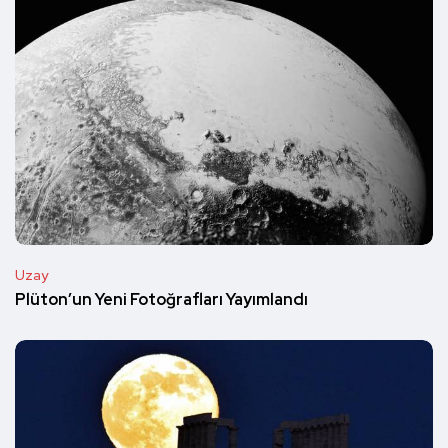
Uzay
Plüton’un Yeni Fotoğrafları Yayımlandı