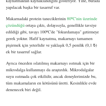
kaynatmaktan kaynaklandığını gösteriyor. Yine, burada
yapılacak başka bir tasarruf var.
Makarnadaki protein taneciklerinin
80ºC'nin üzerinde
çözündüğü
ortaya çıktı, dolayısıyla, genellikle tavsiye
edildiği gibi, tavayı 100ºC'de "fokurdamaya" getirmeye
gerek yoktur. Hafif kaynatma, makarnayı tamamen
pişirmek için yeterlidir ve yaklaşık 0,5 penilik (0,1 ₺)
ek bir tasarruf sağlar.
Ayrıca önceden ıslatılmış makarnayı ısıtmak için bir
mikrodalga kullanmayı da araştırdık. Mikrodalgalar
suyu ısıtmada çok etkilidir, ancak deneylerimizde bu,
tüm makarnaların en kötüsünü üretti. Kesinlikle evde
denenecek biri değil.