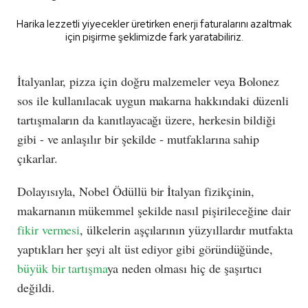
Harika lezzetli yiyecekler üretirken enerji faturalarını azaltmak
için pişirme şeklimizde fark yaratabiliriz.
İtalyanlar, pizza için doğru malzemeler veya Bolonez
sos ile kullanılacak uygun makarna hakkındaki düzenli
tartışmaların da kanıtlayacağı üzere, herkesin bildiği
gibi - ve anlaşılır bir şekilde - mutfaklarına sahip
çıkarlar.
Dolayısıyla, Nobel Ödüllü bir İtalyan fizikçinin,
makarnanın mükemmel şekilde nasıl pişirileceğine dair
fikir vermesi
, ülkelerin aşçılarının yüzyıllardır mutfakta
yaptıkları her şeyi alt üst ediyor gibi göründüğünde,
büyük bir tartışma
ya neden olması hiç de şaşırtıcı
değildi.