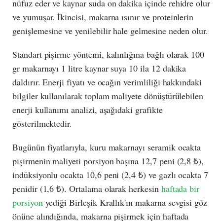
nüfuz eder ve kaynar suda on dakika içinde rehidre olur
ve yumuşar. İkincisi, makarna ısınır ve proteinlerin
genişlemesine ve yenilebilir hale gelmesine neden olur.
Standart pişirme yöntemi, kalınlığına bağlı olarak 100
gr makarnayı 1 litre kaynar suya 10 ila 12 dakika
daldırır. Enerji fiyatı ve ocağın verimliliği hakkındaki
bilgiler kullanılarak toplam maliyete dönüştürülebilen
enerji kullanımı analizi, aşağıdaki grafikte
gösterilmektedir.
Bugünün fiyatlarıyla, kuru makarnayı seramik ocakta
pişirmenin maliyeti porsiyon başına 12,7 peni (2,8 ₺),
indüksiyonlu ocakta 10,6 peni (2,4 ₺) ve gazlı ocakta 7
penidir (1,6 ₺). Ortalama olarak herkesin
haftada bir
porsiyon
yediği Birleşik Krallık'ın makarna sevgisi göz
önüne alındığında, makarna pişirmek için haftada