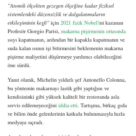
"Atomik ölçekten gezegen ölçeğine kadar fiziksel
sistemlerdeki düzensizlik ve dalgalanmaların
etkileşiminin keşfi"
için
2021 fizik Nobel'i
ni kazanan
Profesör Giorgio Parisi,
makarna pişirmenin ortasında
ısıyı kapatmanın, ardından bir kapakla kapatmanın ve
suda kalan ısının işi bitirmesini beklemenin makarna
pişirme maliyetini düşürmeye yardımcı olabileceğini
öne sürdü.
Yanıt olarak, Michelin yıldızlı şef Antonello Colonna,
bu yöntemin makarnayı lastik gibi yaptığını ve
kendisininki gibi yüksek kaliteli bir restoranda asla
servis edilemeyeceğini
iddia etti
. Tartışma, birkaç gıda
ve bilim önde gelenlerinin katkıda bulunmasıyla hızla
medyaya sıçradı.