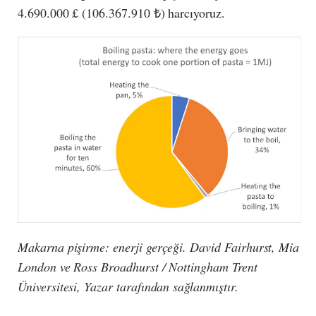
4.690.000 £ (106.367.910 ₺) harcıyoruz.
Makarna pişirme: enerji gerçeği. David Fairhurst, Mia
London ve Ross Broadhurst / Nottingham Trent
Üniversitesi, Yazar tarafından sağlanmıştır.