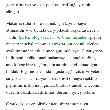
gerektirmeyen ve ek 3 peni tasarruf sağlayan bir
süreçtir.
Makarna daha sonra ısıtmak için kaynar suya
atılmalıdır – ve burada da yapılacak başka tasarruflar
vardır.
Şefler
,
blog yazarları
ve
bilim insanları
, pişmiş
makarnanın kalitesinin, su miktarının önemli ölçüde
azaltılmasından etkilenmediğini bildiriyor. Suyu yarıya
indirmenin mükemmel makarnayla sonuçlandığını,
ancak üçte bire düşürmenin tatmin edici olmadığını
bulduk. Pişirme sırasında nişasta açığa çıkar ve yeterli
su yoksa konsantrasyon artarak eşit olmayan şekilde
pişirilmiş makarna yığınları bırakır - ancak tencerenin
düzenli olarak karıştırılması durumu iyileştirebilir.
Grafik, ikinci en büyük enerji ihtiyacının suyu