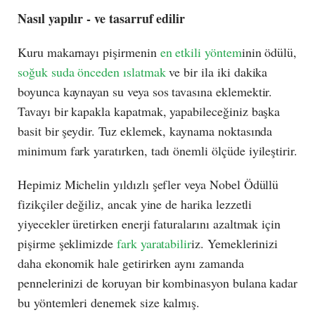
Nasıl yapılır - ve tasarruf edilir
Kuru makarnayı pişirmenin
en etkili yöntem
inin ödülü,
soğuk suda önceden ıslatmak
ve bir ila iki dakika
boyunca kaynayan su veya sos tavasına eklemektir.
Tavayı bir kapakla kapatmak, yapabileceğiniz başka
basit bir şeydir. Tuz eklemek, kaynama noktasında
minimum fark yaratırken, tadı önemli ölçüde iyileştirir.
Hepimiz Michelin yıldızlı şefler veya Nobel Ödüllü
fizikçiler değiliz, ancak yine de harika lezzetli
yiyecekler üretirken enerji faturalarını azaltmak için
pişirme şeklimizde
fark yaratabilir
iz. Yemeklerinizi
daha ekonomik hale getirirken aynı zamanda
pennelerinizi de koruyan bir kombinasyon bulana kadar
bu yöntemleri denemek size kalmış.