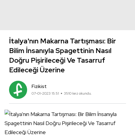
İtalya'nın Makarna Tartışması: Bir
Bilim İnsanıyla Spagettinin Nasıl
Doğru Pişirileceği Ve Tasarruf
Edileceği Üzerine
Fizikist
07-01-2023 15:51
3510 kez okundu.