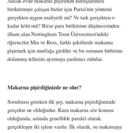
Ancak evde makarna pişirirken kuruşlarımızı
biriktirmeye çalışan bizler için Parisi'nin yöntemi
gerçekten uygun maliyetli mi? Ve tadı gerçekten o
kadar kötü mü? Biraz para biriktirme düşüncesinden
ilham alan Nottingham Trent Üniversitesi'ndeki
öğrenciler Mia ve Ross, farklı şekillerde makarna
pişirmek için mutfağa girdiler ve bu sorunun birbirine
dolanmış tellerini ayırmaya yardımcı oldular.
Makarna pişirdiğinizde ne olur?
Sorulması gereken ilk şey, makarna pişirdiğimizde
gerçekte ne olduğudur. Kuru makarna söz konusu
olduğunda, aslında genellikle paralel olarak
gerçekleşen iki işlem vardır. İlk olarak, su makarnaya