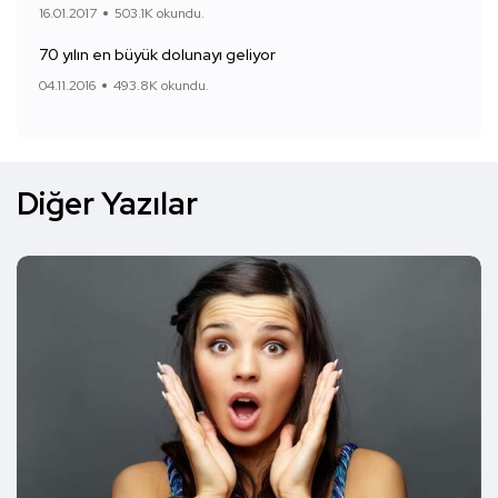
16.01.2017
503.1K okundu.
70 yılın en büyük dolunayı geliyor
04.11.2016
493.8K okundu.
Diğer Yazılar