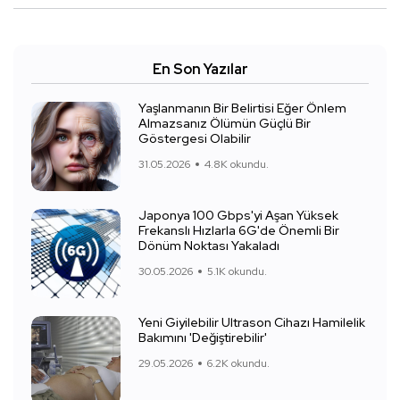
En Son Yazılar
Yaşlanmanın Bir Belirtisi Eğer Önlem
Almazsanız Ölümün Güçlü Bir
Göstergesi Olabilir
31.05.2026
4.8K okundu.
Japonya 100 Gbps'yi Aşan Yüksek
Frekanslı Hızlarla 6G'de Önemli Bir
Dönüm Noktası Yakaladı
30.05.2026
5.1K okundu.
Yeni Giyilebilir Ultrason Cihazı Hamilelik
Bakımını 'Değiştirebilir'
29.05.2026
6.2K okundu.