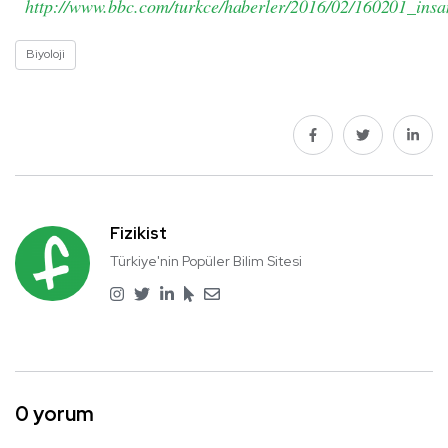
http://www.bbc.com/turkce/haberler/2016/02/160201_insa
Biyoloji
Fizikist
Türkiye'nin Popüler Bilim Sitesi
0 yorum