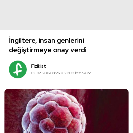
İngiltere, insan genlerini
değiştirmeye onay verdi
Fizikist
02-02-2016 08:26
21873 kez okundu.