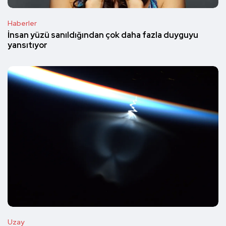
Haberler
İnsan yüzü sanıldığından çok daha fazla duyguyu
yansıtıyor
Uzay