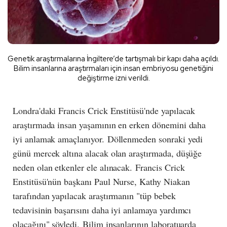
Genetik araştırmalarına İngiltere’de tartışmalı bir kapı daha açıldı.
Bilim insanlarına araştırmaları için insan embriyosu genetiğini
değiştirme izni verildi.
Londra'daki Francis Crick Enstitüsü'nde yapılacak
araştırmada insan yaşamının en erken dönemini daha
iyi anlamak amaçlanıyor. Döllenmeden sonraki yedi
günü mercek altına alacak olan araştırmada, düşüğe
neden olan etkenler ele alınacak. Francis Crick
Enstitüsü'nün başkanı Paul Nurse, Kathy Niakan
tarafından yapılacak araştırmanın "tüp bebek
tedavisinin başarısını daha iyi anlamaya yardımcı
olacağını" söyledi. Bilim insanlarının laboratuarda