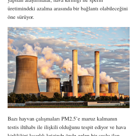
üretimindeki azalma arasında bir bağlantı olabileceğini
öne sürüyor.
Bazı hayvan çalışmaları PM2.5’e maruz kalmanın
testis iltihabı ile ilişkili olduğunu tespit ediyor ve hava
kirliliğini kısırlık krizinde önde gelen bir suçlu ilan