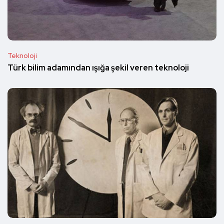
Teknoloji
Türk bilim adamından ışığa şekil veren teknoloji