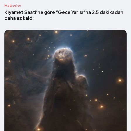
Haberler
Kıyamet Saati’ne göre “Gece Yarısı”na 2.5 dakikadan
daha az kaldı