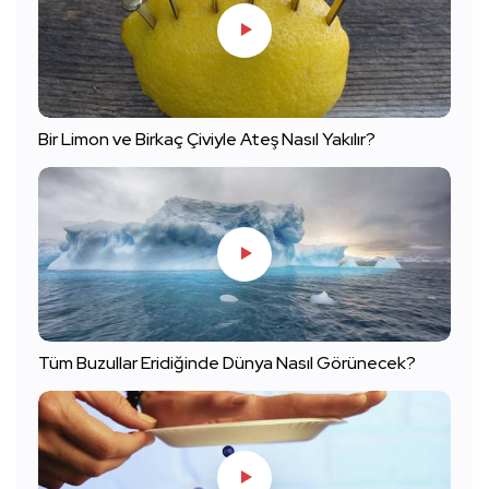
Bir Limon ve Birkaç Çiviyle Ateş Nasıl Yakılır?
Tüm Buzullar Eridiğinde Dünya Nasıl Görünecek?