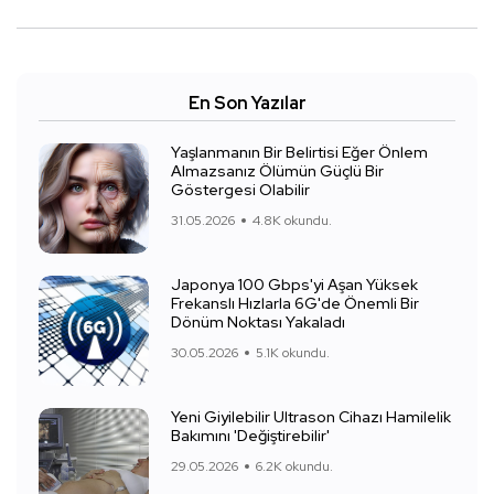
En Son Yazılar
Yaşlanmanın Bir Belirtisi Eğer Önlem
Almazsanız Ölümün Güçlü Bir
Göstergesi Olabilir
31.05.2026
4.8K okundu.
Japonya 100 Gbps'yi Aşan Yüksek
Frekanslı Hızlarla 6G'de Önemli Bir
Dönüm Noktası Yakaladı
30.05.2026
5.1K okundu.
Yeni Giyilebilir Ultrason Cihazı Hamilelik
Bakımını 'Değiştirebilir'
29.05.2026
6.2K okundu.