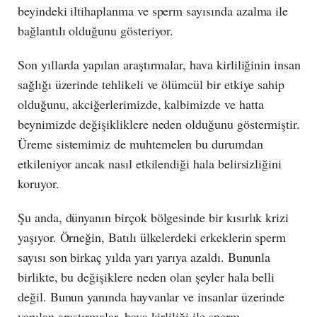
beyindeki iltihaplanma ve sperm sayısında azalma ile
bağlantılı olduğunu gösteriyor.
Son yıllarda yapılan araştırmalar, hava kirliliğinin insan
sağlığı üzerinde tehlikeli ve ölümcül bir etkiye sahip
olduğunu, akciğerlerimizde, kalbimizde ve hatta
beynimizde değişikliklere neden olduğunu göstermiştir.
Üreme sistemimiz de muhtemelen bu durumdan
etkileniyor ancak nasıl etkilendiği hala belirsizliğini
koruyor.
Şu anda, dünyanın birçok bölgesinde bir kısırlık krizi
yaşıyor. Örneğin, Batılı ülkelerdeki erkeklerin sperm
sayısı son birkaç yılda yarı yarıya azaldı. Bununla
birlikte, bu değişiklere neden olan şeyler hala belli
değil. Bunun yanında hayvanlar ve insanlar üzerinde
yapılan araştırmalar, hava kirliliği ile sperm