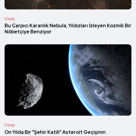
Uzay
Bu Çarpıcı Karanlık Nebula, Yıldızları İzleyen Kozmik Bir
Nöbetçiye Benziyor
Uzay
On Yılda Bir "Şehir Katili" Asteroit Geçişinin