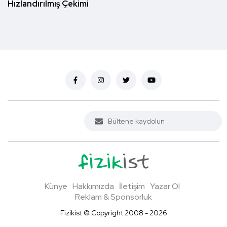
Hızlandırılmış Çekimi
Künye
Hakkımızda
İletişim
Yazar Ol
Reklam & Sponsorluk
Fizikist © Copyright 2008 - 2026