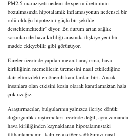
PM2.5 maruziyeti nedeni ile sperm üretiminin
bozulmasında hipotalamik inflamasyonun nedensel bir
rolü olduğu hipotezini güçlü bir şekilde
desteklemektedir" diyor. Bu durum artan sağlık
sorunları ile hava kirliliği arasında ilişkiye yeni bir
madde ekleyebilir gibi görünüyor.
Fareler üzerinde yapılan mevcut araştırma, hava
kirliliğinin memelilerin üremesini nasıl etkilediğine
dair elimizdeki en önemli kanıtlardan biri. Ancak
insanlara olan etkisini kesin olarak kanıtlamaktan hala
çok uzağız.
Araştırmacılar, bulgularının yalnızca ileriye dönük
doğurganlık araştırmaları üzerinde değil, aynı zamanda
hava kirliliğinden kaynaklanan hipotalamustaki
iltihaplanmanın, kalp ve akciğer sağlığımızı nasıl