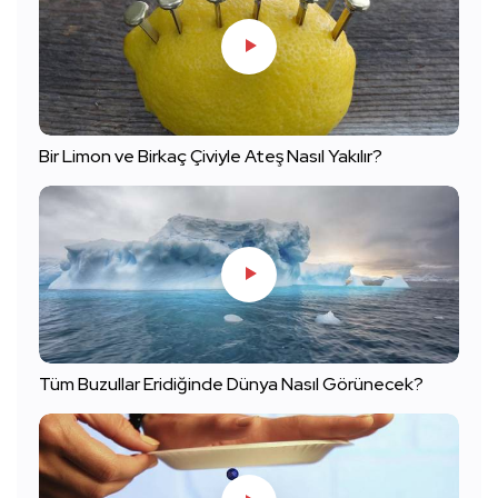
Bir Limon ve Birkaç Çiviyle Ateş Nasıl Yakılır?
Tüm Buzullar Eridiğinde Dünya Nasıl Görünecek?