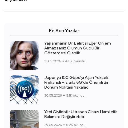
En Son Yazılar
Yaşlanmanın Bir Belirtisi Eğer Önlem
Almazsanız Ölümün Güçlü Bir
Göstergesi Olabilir
31.05.2026
4.8K okundu.
Japonya 100 Gbps'yi Aşan Yüksek
Frekanslı Hızlarla 6G'de Önemli Bir
Dönüm Noktası Yakaladı
30.05.2026
5.1K okundu.
Yeni Giyilebilir Ultrason Cihazı Hamilelik
Bakımını 'Değiştirebilir'
29.05.2026
6.2K okundu.