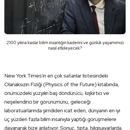
2100 yılına kadar bilim insanlığın kaderini ve günlük yaşamımızı
nasıl etkileyecek?
New York Times'ın en çok satanlar listesindeki
Olanaksızın Fiziği (Physics of the Future) kitabında,
önümüzdeki yüzyılın baş döndürücü, kışkırtıcı ve
neşelendirici bir görünümünü, geleceği
laboratuarlarında şimdiden icat eden, dünyanın en iyi
üç yüzden fazla bilim insanıyla yaptığı görüşmelere
dayanarak bize anlatıyor. Sonuç, tıpta, bilgisayarlarda,