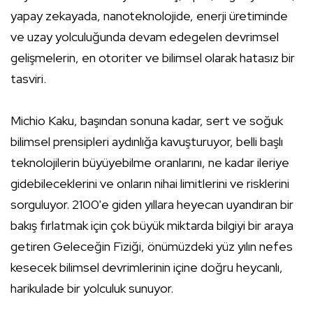
yapay zekayada, nanoteknolojide, enerji üretiminde
ve uzay yolculuğunda devam edegelen devrimsel
gelişmelerin, en otoriter ve bilimsel olarak hatasız bir
tasviri.
Michio Kaku, başından sonuna kadar, sert ve soğuk
bilimsel prensipleri aydınlığa kavuşturuyor, belli başlı
teknolojilerin büyüyebilme oranlarını, ne kadar ileriye
gidebileceklerini ve onların nihai limitlerini ve risklerini
sorguluyor. 2100'e giden yıllara heyecan uyandıran bir
bakış fırlatmak için çok büyük miktarda bilgiyi bir araya
getiren Geleceğin Fiziği, önümüzdeki yüz yılın nefes
kesecek bilimsel devrimlerinin içine doğru heycanlı,
harikulade bir yolculuk sunuyor.