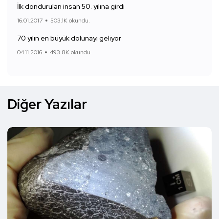
İlk dondurulan insan 50. yılına girdi
16.01.2017
503.1K okundu.
70 yılın en büyük dolunayı geliyor
04.11.2016
493.8K okundu.
Diğer Yazılar