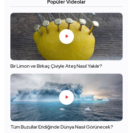
Popüler Videolar
Bir Limon ve Birkaç Çiviyle Ateş Nasıl Yakılır?
Tüm Buzullar Eridiğinde Dünya Nasıl Görünecek?