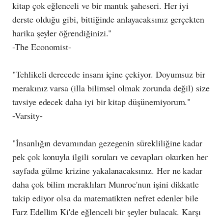
kitap çok eğlenceli ve bir mantık şaheseri. Her iyi
derste olduğu gibi, bittiğinde anlayacaksınız gerçekten
harika şeyler öğrendiğinizi."
-The Economist-
"Tehlikeli derecede insanı içine çekiyor. Doyumsuz bir
merakınız varsa (illa bilimsel olmak zorunda değil) size
tavsiye edecek daha iyi bir kitap düşünemiyorum."
-Varsity-
"İnsanlığın devamından gezegenin sürekliliğine kadar
pek çok konuyla ilgili soruları ve cevapları okurken her
sayfada gülme krizine yakalanacaksınız. Her ne kadar
daha çok bilim meraklıları Munroe'nun işini dikkatle
takip ediyor olsa da matematikten nefret edenler bile
Farz Edellim Ki'de eğlenceli bir şeyler bulacak. Karşı