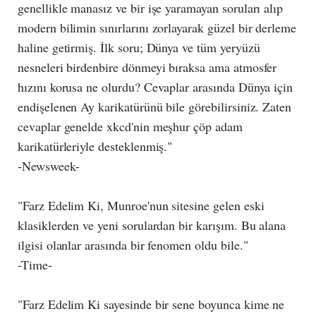
genellikle manasız ve bir işe yaramayan soruları alıp
modern bilimin sınırlarını zorlayarak güzel bir derleme
haline getirmiş. İlk soru; Dünya ve tüm yeryüzü
nesneleri birdenbire dönmeyi bıraksa ama atmosfer
hızını korusa ne olurdu? Cevaplar arasında Dünya için
endişelenen Ay karikatürünü bile görebilirsiniz. Zaten
cevaplar genelde xkcd'nin meşhur çöp adam
karikatürleriyle desteklenmiş."
-Newsweek-
"Farz Edelim Ki, Munroe'nun sitesine gelen eski
klasiklerden ve yeni sorulardan bir karışım. Bu alana
ilgisi olanlar arasında bir fenomen oldu bile."
-Time-
"Farz Edelim Ki sayesinde bir sene boyunca kime ne