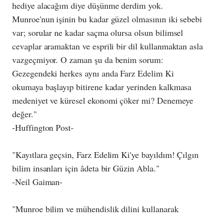
hediye alacağım diye düşünme derdim yok.
Munroe'nun işinin bu kadar güzel olmasının iki sebebi
var; sorular ne kadar saçma olursa olsun bilimsel
cevaplar aramaktan ve esprili bir dil kullanmaktan asla
vazgeçmiyor. O zaman şu da benim sorum:
Gezegendeki herkes aynı anda Farz Edelim Ki
okumaya başlayıp bitirene kadar yerinden kalkmasa
medeniyet ve küresel ekonomi çöker mi? Denemeye
değer."
-Huffington Post-
"Kayıtlara geçsin, Farz Edelim Ki'ye bayıldım! Çılgın
bilim insanları için âdeta bir Güzin Abla."
-Neil Gaiman-
"Munroe bilim ve mühendislik dilini kullanarak