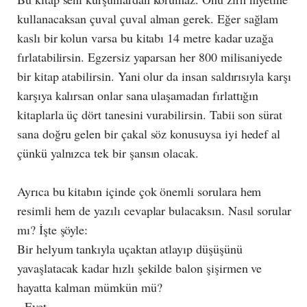
kullanacaksan çuval çuval alman gerek. Eğer sağlam
kaslı bir kolun varsa bu kitabı 14 metre kadar uzağa
fırlatabilirsin. Egzersiz yaparsan her 800 milisaniyede
bir kitap atabilirsin. Yani olur da insan saldırısıyla karşı
karşıya kalırsan onlar sana ulaşamadan fırlattığın
kitaplarla üç dört tanesini vurabilirsin. Tabii son sürat
sana doğru gelen bir çakal söz konusuysa iyi hedef al
çünkü yalnızca tek bir şansın olacak.
Ayrıca bu kitabın içinde çok önemli sorulara hem
resimli hem de yazılı cevaplar bulacaksın. Nasıl sorular
mı? İşte şöyle:
Bir helyum tankıyla uçaktan atlayıp düşüşünü
yavaşlatacak kadar hızlı şekilde balon şişirmen ve
hayatta kalman mümkün mü?
- Evet.