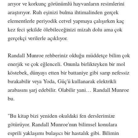
arıyor ve korkunç görünümlü hayvanların resimlerini
araştırıyor. Ruh eşinizi bulma ihtimalinden gerçek
elementlerle periyodik cetvel yapmaya çalışırken kaç
kez feci şekilde ölebileceğinizi mizah dolu ama çok
gerçekçi verilerle açıklıyor.
Randall Munroe rehberiniz olduğu müddetçe bilim çok
enerjik ve çok eğlenceli. Onunla birlikteyken bir mol
köstebek, dünyayı etten bir battaniye gibi sarıp nefessiz
bırakabilir veya Yoda, Güç'ü kullanarak elektrikli
arabasını şarj edebilir. Olabilir yani… Randall Munroe
bu.
"Bu kitap bizi yeniden okuldaki fen derslerimize
götürüyor. Randall Munroe'nun bilimsel konulara
esprili yaklaşımı bulaşıcı bir hastalık gibi. Bilimin