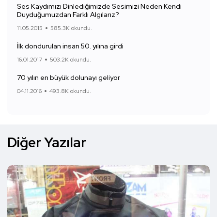
Ses Kaydımızı Dinlediğimizde Sesimizi Neden Kendi
Duyduğumuzdan Farklı Algılarız?
11.05.2015
585.3K okundu.
İlk dondurulan insan 50. yılına girdi
16.01.2017
503.2K okundu.
70 yılın en büyük dolunayı geliyor
04.11.2016
493.8K okundu.
Diğer Yazılar