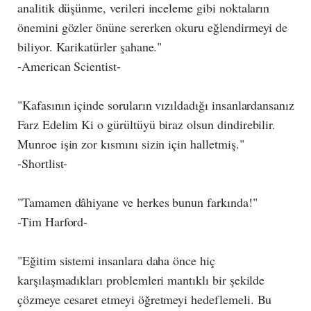
analitik düşünme, verileri inceleme gibi noktaların
önemini gözler önüne sererken okuru eğlendirmeyi de
biliyor. Karikatürler şahane."
-American Scientist-
"Kafasının içinde soruların vızıldadığı insanlardansanız
Farz Edelim Ki o gürültüyü biraz olsun dindirebilir.
Munroe işin zor kısmını sizin için halletmiş."
-Shortlist-
"Tamamen dâhiyane ve herkes bunun farkında!"
-Tim Harford-
"Eğitim sistemi insanlara daha önce hiç
karşılaşmadıkları problemleri mantıklı bir şekilde
çözmeye cesaret etmeyi öğretmeyi hedeflemeli. Bu