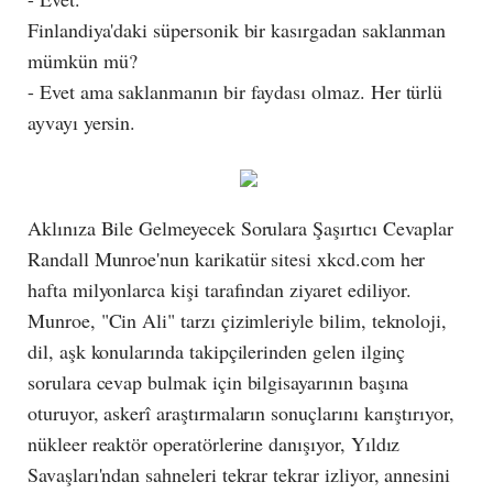
Finlandiya'daki süpersonik bir kasırgadan saklanman
mümkün mü?
- Evet ama saklanmanın bir faydası olmaz. Her türlü
ayvayı yersin.
Aklınıza Bile Gelmeyecek Sorulara Şaşırtıcı Cevaplar
Randall Munroe'nun karikatür sitesi xkcd.com her
hafta milyonlarca kişi tarafından ziyaret ediliyor.
Munroe, "Cin Ali" tarzı çizimleriyle bilim, teknoloji,
dil, aşk konularında takipçilerinden gelen ilginç
sorulara cevap bulmak için bilgisayarının başına
oturuyor, askerî araştırmaların sonuçlarını karıştırıyor,
nükleer reaktör operatörlerine danışıyor, Yıldız
Savaşları'ndan sahneleri tekrar tekrar izliyor, annesini