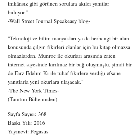
imkânsız gibi görünen sorulara akılcı yanıtlar
buluyor."
-Wall Street Journal Speakeasy blog-
"Teknoloji ve bilim manyakları ya da herhangi bir alan
konusunda çılgın fikirleri olanlar için bu kitap olmazsa
olmazlardan. Munroe ile okurları arasında zaten
internet sayesinde kırılmaz bir bağ oluşmuştu, şimdi bir
de Farz Edelim Ki ile tuhaf fikirlere verdiği efsane
yanıtlarla yeni okurlara ulaşacak."
-The New York Times-
(Tanıtım Bülteninden)
Sayfa Sayısı: 368
Baskı Yılı: 2016
Yayınevi: Pegasus