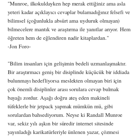
"Munroe, ilkokuldayken hep merak ettiğiniz ama asla
yeteri kadar açıklayıcı cevaplar bulamadığınız felsefi ve
bilimsel (çoğunlukla absürt ama uyduruk olmayan)
bilmecelere mantık ve araştırma ile yanıtlar arıyor. Hem
öğreten hem de eğlendiren nadir kitaplardan."
-Jon Foro-
"Bilim insanları için gelişimin bedeli uzmanlaşmaktır.
Bir araştırmacı geniş bir disiplinde küçücük bir iddiada
bulunmayı hedefliyorsa meslekten olmayan biri için
çok önemli disiplinler arası sorulara cevap bulmak
bayağı zordur. Aşağı doğru ateş eden makineli
tüfeklerle bir jetpack yapmak mümkün mü, gibi
sorulardan bahsediyorum. Neyse ki Randall Munroe
var, sekiz yılı aşkın bir süredir internet sitesinde
yayınladığı karikatürleriyle ünlenen yazar, çözmesi