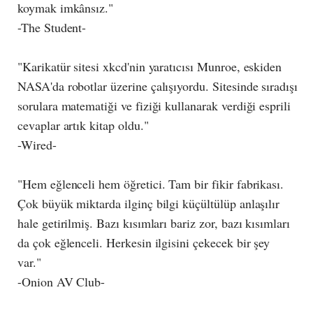
koymak imkânsız."
-The Student-
"Karikatür sitesi xkcd'nin yaratıcısı Munroe, eskiden
NASA'da robotlar üzerine çalışıyordu. Sitesinde sıradışı
sorulara matematiği ve fiziği kullanarak verdiği esprili
cevaplar artık kitap oldu."
-Wired-
"Hem eğlenceli hem öğretici. Tam bir fikir fabrikası.
Çok büyük miktarda ilginç bilgi küçültülüp anlaşılır
hale getirilmiş. Bazı kısımları bariz zor, bazı kısımları
da çok eğlenceli. Herkesin ilgisini çekecek bir şey
var."
-Onion AV Club-