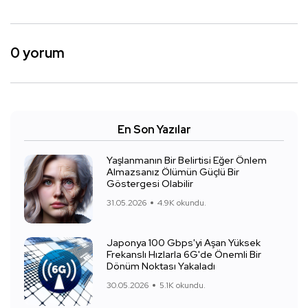
0 yorum
En Son Yazılar
Yaşlanmanın Bir Belirtisi Eğer Önlem
Almazsanız Ölümün Güçlü Bir
Göstergesi Olabilir
31.05.2026
4.9K okundu.
Japonya 100 Gbps'yi Aşan Yüksek
Frekanslı Hızlarla 6G'de Önemli Bir
Dönüm Noktası Yakaladı
30.05.2026
5.1K okundu.