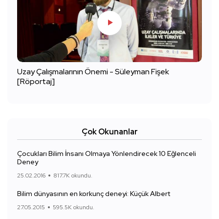
Uzay Çalışmalarının Önemi - Süleyman Fişek
[Röportaj]
Çok Okunanlar
Çocukları Bilim İnsanı Olmaya Yönlendirecek 10 Eğlenceli
Deney
25.02.2016
817.7K okundu.
Bilim dünyasının en korkunç deneyi: Küçük Albert
27.05.2015
595.5K okundu.