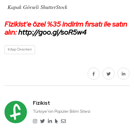
Kapak Görseli ShutterStock
Fizikist'e özel %35 indirim fırsatı ile satın
alın:
http://goo.gl/soR5w4
Kitap Önerileri
Fizikist
Türkiye'nin Popüler Bilim Sitesi