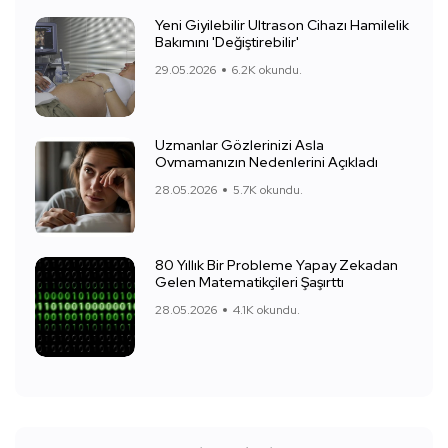
Yeni Giyilebilir Ultrason Cihazı Hamilelik
Bakımını 'Değiştirebilir'
29.05.2026
6.2K okundu.
Uzmanlar Gözlerinizi Asla
Ovmamanızın Nedenlerini Açıkladı
28.05.2026
5.7K okundu.
80 Yıllık Bir Probleme Yapay Zekadan
Gelen Matematikçileri Şaşırttı
28.05.2026
4.1K okundu.