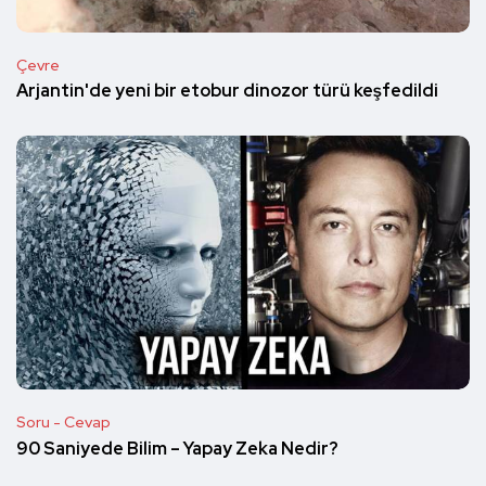
Çevre
Arjantin'de yeni bir etobur dinozor türü keşfedildi
Soru - Cevap
90 Saniyede Bilim – Yapay Zeka Nedir?