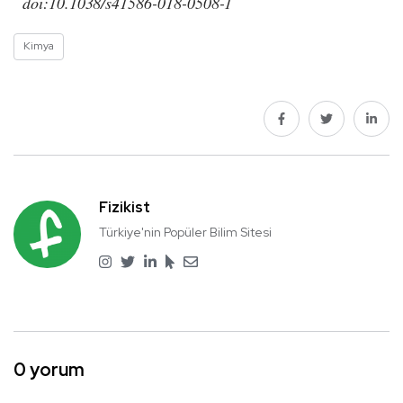
doi:10.1038/s41586-018-0508-1
Kimya
Fizikist
Türkiye'nin Popüler Bilim Sitesi
0 yorum