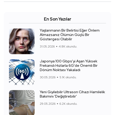
En Son Yazılar
Yaşlanmanın Bir Belirtisi Eğer Önlem
Almazsanız Ölümün Güçlü Bir
Göstergesi Olabilir
31.05.2026
4.8K okundu.
Japonya 100 Gbps'yi Aşan Yüksek
Frekanslı Hızlarla 6G'de Önemli Bir
Dönüm Noktası Yakaladı
30.05.2026
5.1K okundu.
Yeni Giyilebilir Ultrason Cihazı Hamilelik
Bakımını 'Değiştirebilir'
29.05.2026
6.2K okundu.