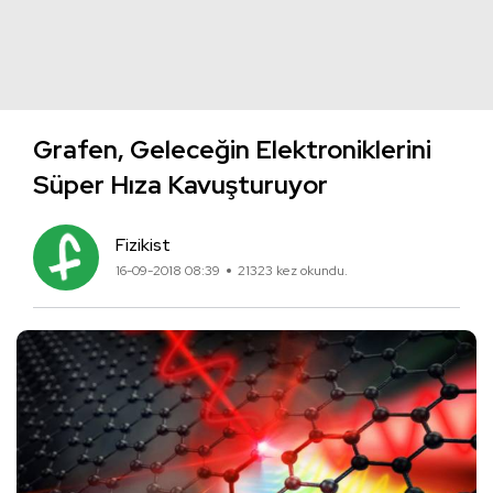
Grafen, Geleceğin Elektroniklerini
Süper Hıza Kavuşturuyor
Fizikist
16-09-2018 08:39
21323 kez okundu.