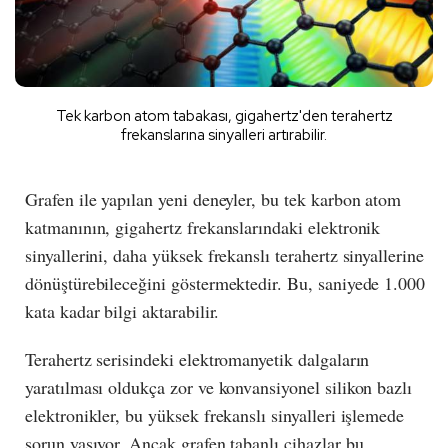
Tek karbon atom tabakası, gigahertz'den terahertz
frekanslarına sinyalleri artırabilir.
Grafen ile yapılan yeni deneyler, bu tek karbon atom
katmanının, gigahertz frekanslarındaki elektronik
sinyallerini, daha yüksek frekanslı terahertz sinyallerine
dönüştürebileceğini göstermektedir. Bu, saniyede 1.000
kata kadar bilgi aktarabilir.
Terahertz serisindeki elektromanyetik dalgaların
yaratılması oldukça zor ve konvansiyonel silikon bazlı
elektronikler, bu yüksek frekanslı sinyalleri işlemede
sorun yaşıyor. Ancak grafen tabanlı cihazlar bu