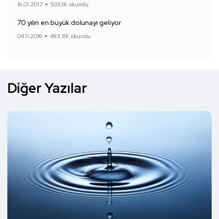
16.01.2017
503.1K okundu.
70 yılın en büyük dolunayı geliyor
04.11.2016
493.8K okundu.
Diğer Yazılar