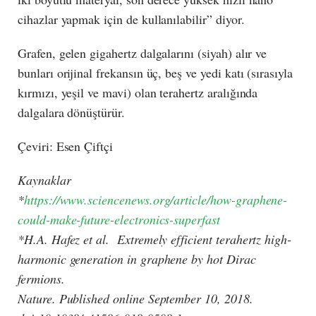
cihazlar yapmak için de kullanılabilir” diyor.
Grafen, gelen gigahertz dalgalarını (siyah) alır ve
bunları orijinal frekansın üç, beş ve yedi katı (sırasıyla
kırmızı, yeşil ve mavi) olan terahertz aralığında
dalgalara dönüştürür.
Çeviri: Esen Çiftçi
Kaynaklar
*
https://www.sciencenews.org/article/how-graphene-
could-make-future-electronics-superfast
*H.A. Hafez et al. Extremely efficient terahertz high-
harmonic generation in graphene by hot Dirac
fermions.
Nature. Published online September 10, 2018.