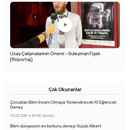
Uzay Çalışmalarının Önemi - Süleyman Fişek
[Röportaj]
Çok Okunanlar
Çocukları Bilim İnsanı Olmaya Yönlendirecek 10 Eğlenceli
Deney
25.02.2016
817.6K okundu.
Bilim dünyasının en korkunç deneyi: Küçük Albert