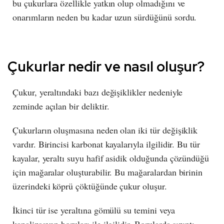
bu çukurlara özellikle yatkın olup olmadığını ve
onarımların neden bu kadar uzun sürdüğünü sordu.
Çukurlar nedir ve nasıl oluşur?
Çukur, yeraltındaki bazı değişiklikler nedeniyle
zeminde açılan bir deliktir.
Çukurların oluşmasına neden olan iki tür değişiklik
vardır. Birincisi karbonat kayalarıyla ilgilidir. Bu tür
kayalar, yeraltı suyu hafif asidik olduğunda çözündüğü
için mağaralar oluşturabilir. Bu mağaralardan birinin
üzerindeki köprü çöktüğünde çukur oluşur.
İkinci tür ise yeraltına gömülü su temini veya
kanalizasyon boruları ile ilgilidir. Borularda sızıntı