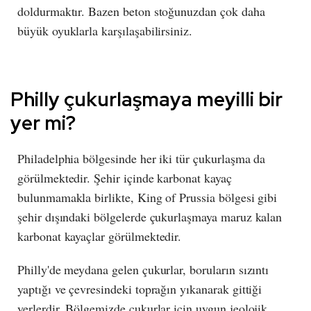
doldurmaktır. Bazen beton stoğunuzdan çok daha
büyük oyuklarla karşılaşabilirsiniz.
Philly çukurlaşmaya meyilli bir
yer mi?
Philadelphia bölgesinde her iki tür çukurlaşma da
görülmektedir. Şehir içinde karbonat kayaç
bulunmamakla birlikte, King of Prussia bölgesi gibi
şehir dışındaki bölgelerde çukurlaşmaya maruz kalan
karbonat kayaçlar görülmektedir.
Philly'de meydana gelen çukurlar, boruların sızıntı
yaptığı ve çevresindeki toprağın yıkanarak gittiği
yerlerdir. Bölgemizde çukurlar için uygun jeolojik