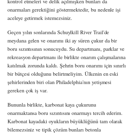
kontrol etmeleri ve delik açılmışken bunları da
onarmaları gerektiğini göstermektedir, bu nedenle işi
aceleye getirmek istemezsiniz.
Geçen yılın sonlarında Schuylkill River Trail'de
meydana gelen ve onarımı iki ay süren çukur da bir
boru sızıntısının sonucuydu. Su departmanı, parklar ve
rekreasyon departmanı ile birlikte onarım çalışmalarına
katılmak zorunda kaldı. Şehrin boru onarımı için sınırlı
bir bütçesi olduğunu belirtmeliyim. Ülkenin en eski
şehirlerinden biri olan Philadelphia'nın yetişmesi
gereken çok iş var.
Bununla birlikte, karbonat kaya çukurunu
onarmaktansa boru sızıntısını onarmayı tercih ederim.
Karbonat kayadaki oyukların büyüklüğünü tam olarak
bilemezsiniz ve tipik çözüm bunları betonla