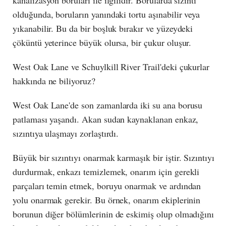
olduğunda, boruların yanındaki tortu aşınabilir veya
yıkanabilir. Bu da bir boşluk bırakır ve yüzeydeki
çöküntü yeterince büyük olursa, bir çukur oluşur.
West Oak Lane ve Schuylkill River Trail'deki çukurlar
hakkında ne biliyoruz?
West Oak Lane'de son zamanlarda iki su ana borusu
patlaması yaşandı. Akan sudan kaynaklanan enkaz,
sızıntıya ulaşmayı zorlaştırdı.
Büyük bir sızıntıyı onarmak karmaşık bir iştir. Sızıntıyı
durdurmak, enkazı temizlemek, onarım için gerekli
parçaları temin etmek, boruyu onarmak ve ardından
yolu onarmak gerekir. Bu örnek, onarım ekiplerinin
borunun diğer bölümlerinin de eskimiş olup olmadığını