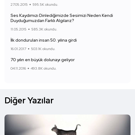
27.05.2015
595.5K okundu.
Ses Kaydımızı Dinlediğimizde Sesimizi Neden Kendi
Duyduğumuzdan Farklı Algılarız?
11.05.2015
585.3K okundu.
İlk dondurulan insan 50. yılına girdi
16.01.2017
503.1K okundu.
70 yılın en büyük dolunayı geliyor
04.11.2016
493.8K okundu.
Diğer Yazılar