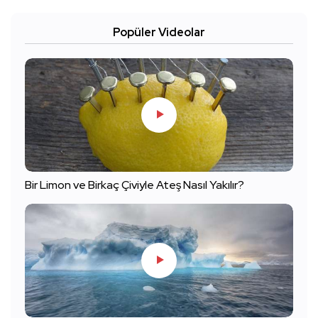
Popüler Videolar
Bir Limon ve Birkaç Çiviyle Ateş Nasıl Yakılır?