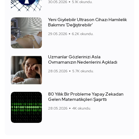
30.05.2026
5.1K okundu.
Yeni Giyilebilir Ultrason Cihazı Hamilelik
Bakımını 'Değiştirebilir'
29.05.2026
6.2K okundu.
Uzmanlar Gözlerinizi Asla
Ovmamanızın Nedenlerini Açıkladı
28.05.2026
5.7K okundu.
80 Yıllık Bir Probleme Yapay Zekadan
Gelen Matematikçileri Şaşırttı
28.05.2026
4K okundu.