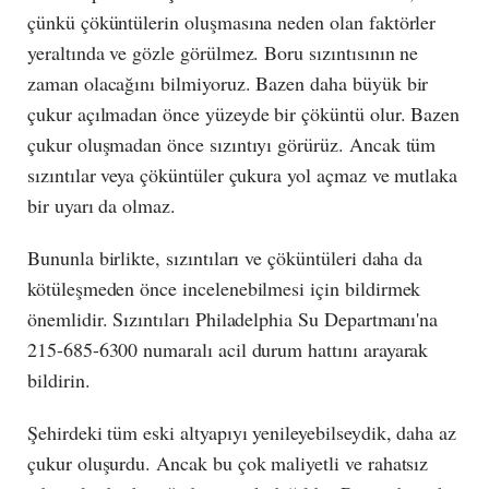
çünkü çöküntülerin oluşmasına neden olan faktörler
yeraltında ve gözle görülmez. Boru sızıntısının ne
zaman olacağını bilmiyoruz. Bazen daha büyük bir
çukur açılmadan önce yüzeyde bir çöküntü olur. Bazen
çukur oluşmadan önce sızıntıyı görürüz. Ancak tüm
sızıntılar veya çöküntüler çukura yol açmaz ve mutlaka
bir uyarı da olmaz.
Bununla birlikte, sızıntıları ve çöküntüleri daha da
kötüleşmeden önce incelenebilmesi için bildirmek
önemlidir. Sızıntıları Philadelphia Su Departmanı'na
215-685-6300 numaralı acil durum hattını arayarak
bildirin.
Şehirdeki tüm eski altyapıyı yenileyebilseydik, daha az
çukur oluşurdu. Ancak bu çok maliyetli ve rahatsız