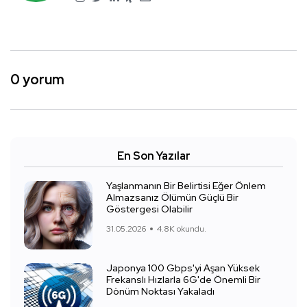
0 yorum
En Son Yazılar
Yaşlanmanın Bir Belirtisi Eğer Önlem
Almazsanız Ölümün Güçlü Bir
Göstergesi Olabilir
31.05.2026
4.8K okundu.
Japonya 100 Gbps'yi Aşan Yüksek
Frekanslı Hızlarla 6G'de Önemli Bir
Dönüm Noktası Yakaladı